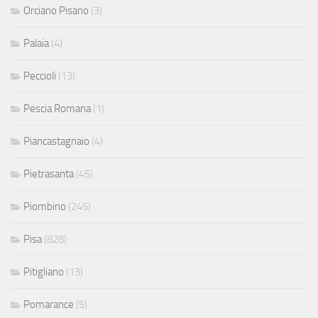
Orciano Pisano
(3)
Palaia
(4)
Peccioli
(13)
Pescia Romana
(1)
Piancastagnaio
(4)
Pietrasanta
(45)
Piombino
(245)
Pisa
(828)
Pitigliano
(13)
Pomarance
(5)