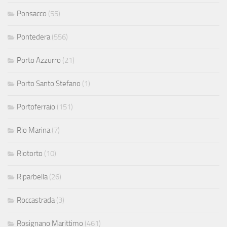
Ponsacco
(55)
Pontedera
(556)
Porto Azzurro
(21)
Porto Santo Stefano
(1)
Portoferraio
(151)
Rio Marina
(7)
Riotorto
(10)
Riparbella
(26)
Roccastrada
(3)
Rosignano Marittimo
(461)