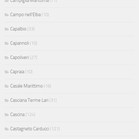
Campiglia Marittima
(71)
Campo nell'Elba
(10)
Capalbio
(33)
Capannoli
(10)
Capoliveri
(27)
Capraia
(10)
Casale Marittimo
(16)
Casciana Terme Lari
(31)
Cascina
(124)
Castagneto Carducci
(121)