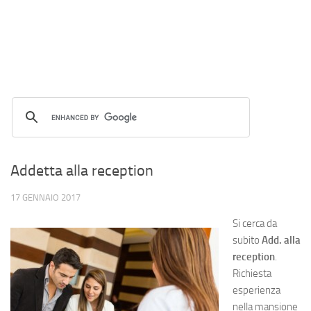
Addetta alla reception
17 GENNAIO 2017
Si cerca da
subito
Add. alla
reception
.
Richiesta
esperienza
nella mansione