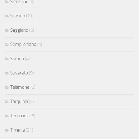
Scansano
(5)
Scarlino
(21)
Seggiano
(6)
Semproniano
(4)
Sorano
(4)
Suvereto
(9)
Talamone
(5)
Tarquinia
(3)
Terricciola
(6)
Tirrenia
(21)