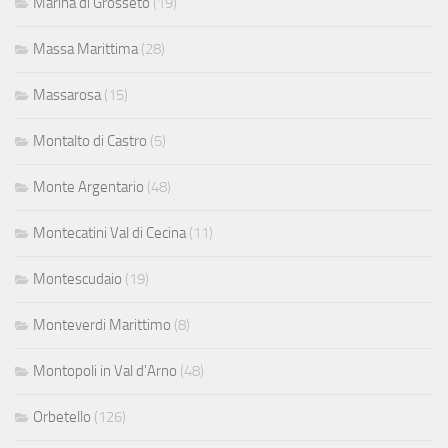
Marina di Grosseto
(19)
Massa Marittima
(28)
Massarosa
(15)
Montalto di Castro
(5)
Monte Argentario
(48)
Montecatini Val di Cecina
(11)
Montescudaio
(19)
Monteverdi Marittimo
(8)
Montopoli in Val d'Arno
(48)
Orbetello
(126)