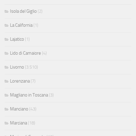
Isola del Giglio
(2)
La California
(1)
Lajatico
(1)
Lido di Camaiore
(4)
Livorno
(3.510)
Lorenzana
(7)
Magliano in Toscana
(3)
Manciano
(43)
Marciana
(18)