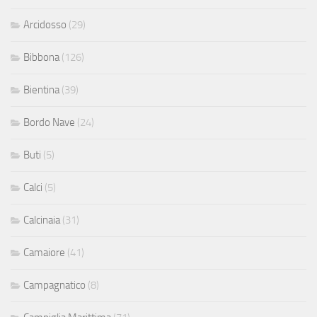
Arcidosso
(29)
Bibbona
(126)
Bientina
(39)
Bordo Nave
(24)
Buti
(5)
Calci
(5)
Calcinaia
(31)
Camaiore
(41)
Campagnatico
(8)