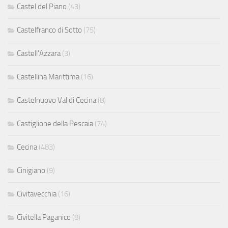
Castel del Piano
(43)
Castelfranco di Sotto
(75)
Castell'Azzara
(3)
Castellina Marittima
(16)
Castelnuovo Val di Cecina
(8)
Castiglione della Pescaia
(74)
Cecina
(483)
Cinigiano
(9)
Civitavecchia
(16)
Civitella Paganico
(8)