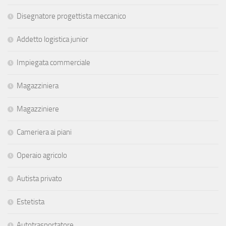
Disegnatore progettista meccanico
Addetto logistica junior
Impiegata commerciale
Magazziniera
Magazziniere
Cameriera ai piani
Operaio agricolo
Autista privato
Estetista
Autotrasportatore