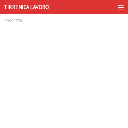
TIRRENICA LAVORO
Skip to content
SASSETTA