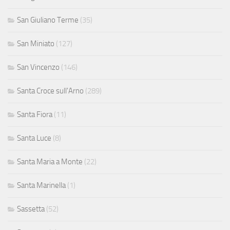
San Giuliano Terme
(35)
San Miniato
(127)
San Vincenzo
(146)
Santa Croce sull'Arno
(289)
Santa Fiora
(11)
Santa Luce
(8)
Santa Maria a Monte
(22)
Santa Marinella
(1)
Sassetta
(52)