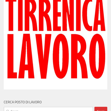
CERCA POSTO DI LAVORO
Ricerca