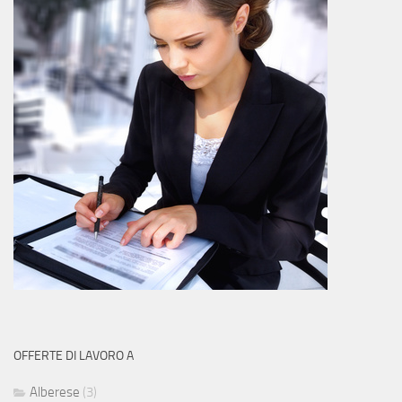
OFFERTE DI LAVORO A
Alberese
(3)