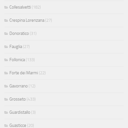
Collesalvetti
(182)
Crespina Lorenzana
(27)
Donoratico
(31)
Fauglia
(27)
Follonica
(133)
Forte dei Marmi
(22)
Gavorrano
(12)
Grosseto
(433)
Guardistallo
(3)
Guasticce
(20)