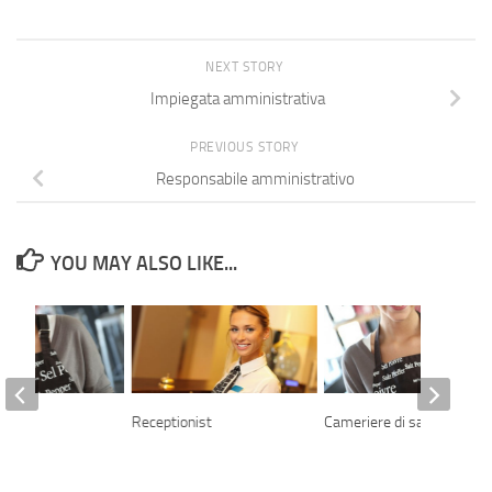
NEXT STORY
Impiegata amministrativa
PREVIOUS STORY
Responsabile amministrativo
YOU MAY ALSO LIKE...
a
Receptionist
Cameriere di sala