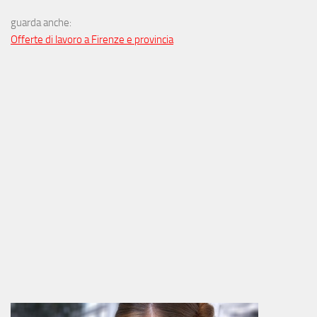
guarda anche:
Offerte di lavoro a Firenze e provincia