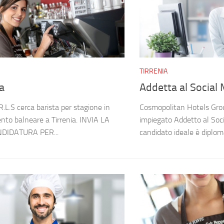
TIRRENIA
a
Addetta al Social
R.L.S cerca barista per stagione in
Cosmopolitan Hotels Gro
ento balneare a Tirrenia. INVIA LA
impiegato Addetto al Soci
DIDATURA PER...
candidato ideale è diploma