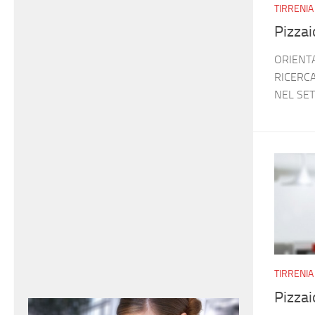
TIRRENIA
Pizzai
ORIENTA
RICERC
NEL SET
TIRRENIA
Pizzai