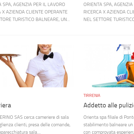
 SPA, AGENZIA PER IL LAVORO
ORIENTA SPA, AGENZIA
A X AZIENDA CLIENTE OPERANTE
RICERCA X AZIENDA CL
TORE TURISTICO BALNEARE, UN...
NEL SETTORE TURISTICO
TIRRENIA
iera
Addetto alle puliz
RINO SAS cerca cameriere di sala
Orienta spa filiale di Pon
glienza clienti, presa delle comande,
stabilimento balneare un 
pparecchiatura sala....
con comprovata esperienza