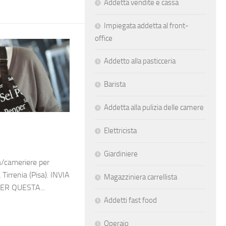
Addetta vendite e cassa
Impiegata addetta al front-
office
Addetto alla pasticceria
Barista
Addetta alla pulizia delle camere
Elettricista
Giardiniere
a/cameriere per
 Tirrenia (Pisa). INVIA
Magazziniera carrellista
ER QUESTA...
Addetti fast food
Operaio