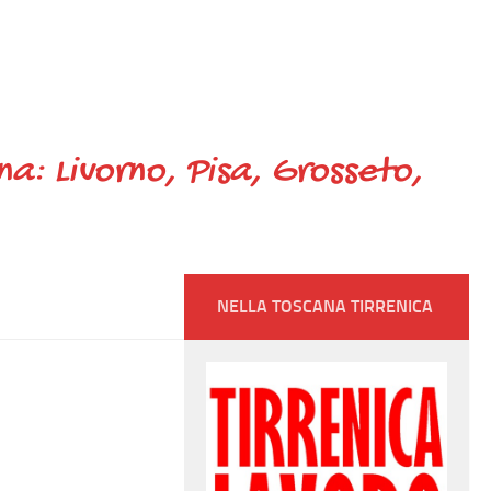
ana: Livorno, Pisa, Grosseto,
NELLA TOSCANA TIRRENICA