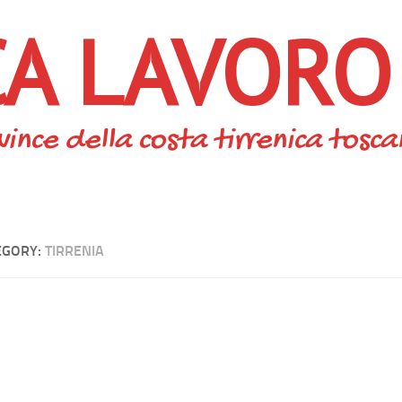
CA LAVORO
vince della costa tirrenica tosc
EGORY:
TIRRENIA