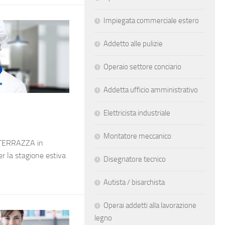
Impiegata commerciale estero
Addetto alle pulizie
Operaio settore conciario
Addetta ufficio amministrativo
Elettricista industriale
Montatore meccanico
A TERRAZZA in
er la stagione estiva
Disegnatore tecnico
Autista / bisarchista
Operai addetti alla lavorazione
legno