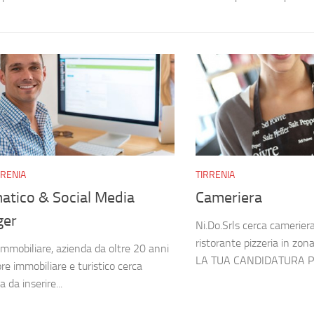
RRENIA
TIRRENIA
atico & Social Media
Cameriera
ger
Ni.Do.Srls cerca camerier
ristorante pizzeria in zona
mmobiliare, azienda da oltre 20 anni
LA TUA CANDIDATURA P
re immobiliare e turistico cerca
 da inserire...