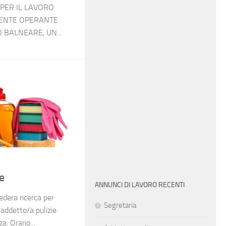
 PER IL LAVORO
IENTE OPERANTE
 BALNEARE, UN...
ie
ANNUNCI DI LAVORO RECENTI
tedera ricerca per
Segretaria
addetto/a pulizie
. Orario...