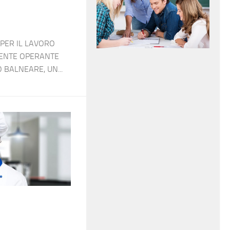
 PER IL LAVORO
IENTE OPERANTE
 BALNEARE, UN...