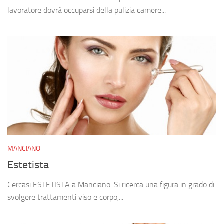
lavoratore dovrà occuparsi della pulizia camere...
MANCIANO
Estetista
Cercasi ESTETISTA a Manciano. Si ricerca una figura in grado di
svolgere trattamenti viso e corpo,...