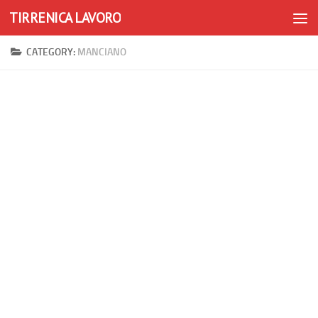
TIRRENICA LAVORO
Skip to content
CATEGORY:
MANCIANO