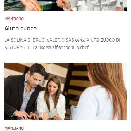
MANCIANO
Aiuto cuoco
LA SOLINA DI BRUGI VALERIO SAS cerca AIUTO CUOCO DI
RISTORANTE. La risorsa affiancherà lo chef...
MANCIANO