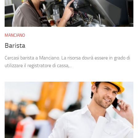
MANCIANO
Barista
Cercasi barista a Manciano. La risorsa dovrà essere in grado di
utilizzare il registratore di cassa,...