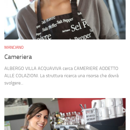
MANCIANO
Cameriera
ALBERGO VILLA ACQUAVIVA cerca CAMERIERE ADDETTO
ALLE COLAZIONI. La struttura ricerca una risorsa che dovrà
svolgere...