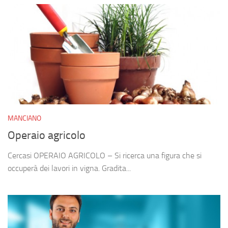
MANCIANO
Operaio agricolo
Cercasi OPERAIO AGRICOLO – Si ricerca una figura che si
occuperà dei lavori in vigna. Gradita...