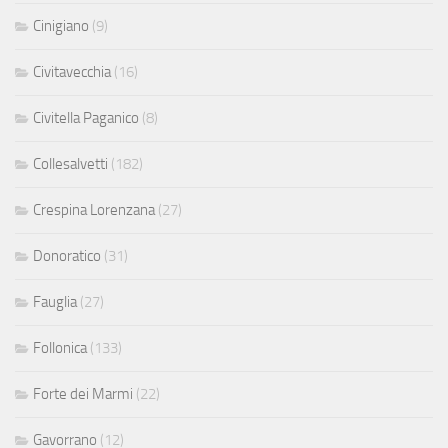
Cinigiano
(9)
Civitavecchia
(16)
Civitella Paganico
(8)
Collesalvetti
(182)
Crespina Lorenzana
(27)
Donoratico
(31)
Fauglia
(27)
Follonica
(133)
Forte dei Marmi
(22)
Gavorrano
(12)