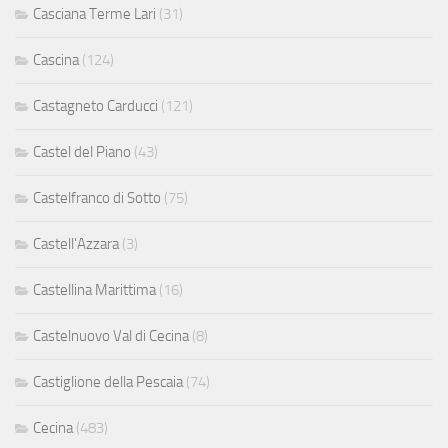
Casciana Terme Lari
(31)
Cascina
(124)
Castagneto Carducci
(121)
Castel del Piano
(43)
Castelfranco di Sotto
(75)
Castell'Azzara
(3)
Castellina Marittima
(16)
Castelnuovo Val di Cecina
(8)
Castiglione della Pescaia
(74)
Cecina
(483)