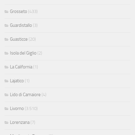
Grosseto
(433)
Guardistallo
(3)
Guasticce
(20)
Isola del Giglio
(2)
La California
(1)
Lajatico
(1)
Lido di Camaiore
(4)
Livorno
(3.510)
Lorenzana
(7)