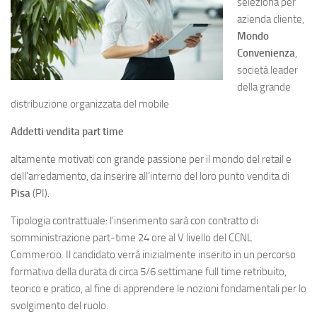
seleziona per
azienda cliente,
Mondo
Convenienza
,
società leader
della grande
distribuzione organizzata del mobile
Addetti vendita part time
altamente motivati con grande passione per il mondo del retail e
dell’arredamento, da inserire all’interno del loro punto vendita di
Pisa
(PI).
Tipologia contrattuale: l’inserimento sarà con contratto di
somministrazione part-time 24 ore al V livello del CCNL
Commercio. Il candidato verrà inizialmente inserito in un percorso
formativo della durata di circa 5/6 settimane full time retribuito,
teorico e pratico, al fine di apprendere le nozioni fondamentali per lo
svolgimento del ruolo.