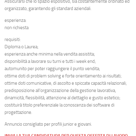
Assicurarsi che lo spazio espositivo, sia costantemente ordinato ed
organizzato, garantendo gli standard aziendali.
esperienza:
non richiesta
requisiti:
Diploma o Laurea;
esperienza anche minima nella vendita assistita;
disponibilità a lavorare su turni e tutti i week end;
automunito per poter raggiungere il punto vendita;
ottime doti di problem solving e forte orientamento ai risultati;
ottime doti comunicative, di ascolto e spiccate capacità relazionali;
predisposizione all’organizzazione della gestione lavorativa,
dinamicità, flessibilità, attenzione al dettaglio e gusto estetico;
costituirà titolo preferenziale la conoscenza dei software di
progettazione.
Annuncio consigliato per profili junior e giovani.