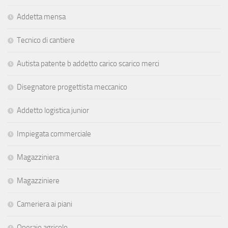
Addetta mensa
Tecnico di cantiere
Autista patente b addetto carico scarico merci
Disegnatore progettista meccanico
Addetto logistica junior
Impiegata commerciale
Magazziniera
Magazziniere
Cameriera ai piani
Operaio agricolo