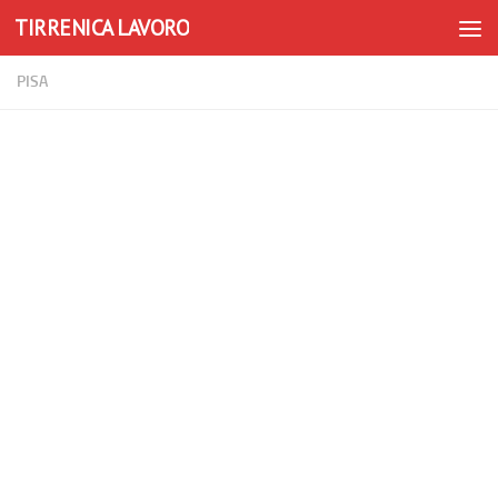
TIRRENICA LAVORO
Skip to content
PISA