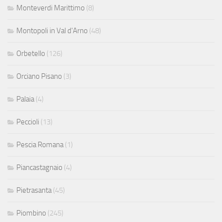
Monteverdi Marittimo
(8)
Montopoli in Val d'Arno
(48)
Orbetello
(126)
Orciano Pisano
(3)
Palaia
(4)
Peccioli
(13)
Pescia Romana
(1)
Piancastagnaio
(4)
Pietrasanta
(45)
Piombino
(245)