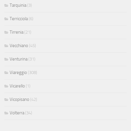
Tarquinia
(3)
Terricciola
(6)
Tirrenia
(21)
Vecchiano
(45)
Venturina
(31)
Viareggio
(308)
Vicarello
(1)
Vicopisano
(42)
Volterra
(34)