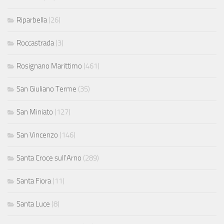
Riparbella
(26)
Roccastrada
(3)
Rosignano Marittimo
(461)
San Giuliano Terme
(35)
San Miniato
(127)
San Vincenzo
(146)
Santa Croce sull'Arno
(289)
Santa Fiora
(11)
Santa Luce
(8)