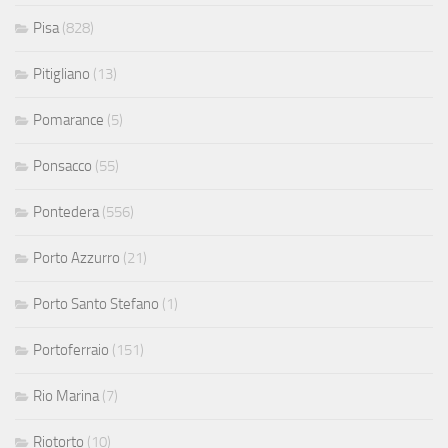
Pisa
(828)
Pitigliano
(13)
Pomarance
(5)
Ponsacco
(55)
Pontedera
(556)
Porto Azzurro
(21)
Porto Santo Stefano
(1)
Portoferraio
(151)
Rio Marina
(7)
Riotorto
(10)