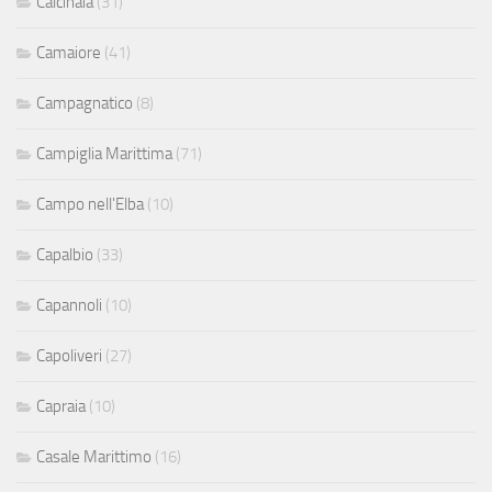
Calcinaia
(31)
Camaiore
(41)
Campagnatico
(8)
Campiglia Marittima
(71)
Campo nell'Elba
(10)
Capalbio
(33)
Capannoli
(10)
Capoliveri
(27)
Capraia
(10)
Casale Marittimo
(16)