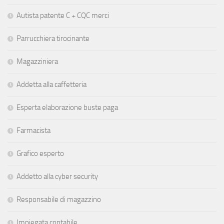
Autista patente C + CQC merci
Parrucchiera tirocinante
Magazziniera
Addetta alla caffetteria
Esperta elaborazione buste paga
Farmacista
Grafico esperto
Addetto alla cyber security
Responsabile di magazzino
Impiegata contabile