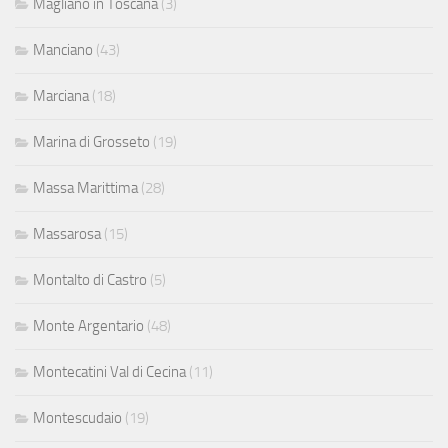
Magliano in Toscana
(3)
Manciano
(43)
Marciana
(18)
Marina di Grosseto
(19)
Massa Marittima
(28)
Massarosa
(15)
Montalto di Castro
(5)
Monte Argentario
(48)
Montecatini Val di Cecina
(11)
Montescudaio
(19)