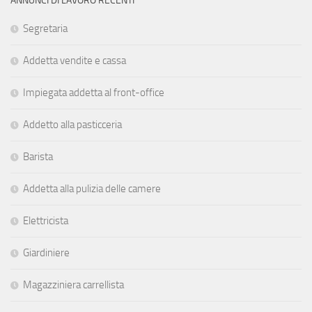
ANNUNCI DI LAVORO RECENTI
Segretaria
Addetta vendite e cassa
Impiegata addetta al front-office
Addetto alla pasticceria
Barista
Addetta alla pulizia delle camere
Elettricista
Giardiniere
Magazziniera carrellista