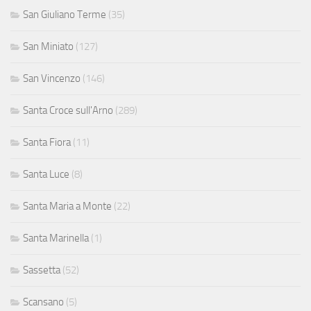
San Giuliano Terme
(35)
San Miniato
(127)
San Vincenzo
(146)
Santa Croce sull'Arno
(289)
Santa Fiora
(11)
Santa Luce
(8)
Santa Maria a Monte
(22)
Santa Marinella
(1)
Sassetta
(52)
Scansano
(5)