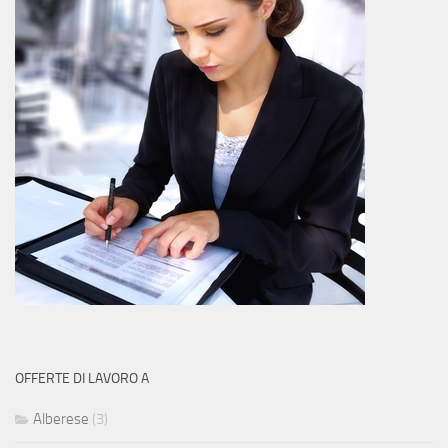
OFFERTE DI LAVORO A
Alberese
(3)