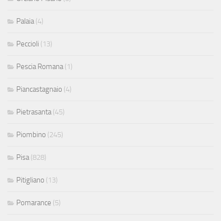
Palaia
(4)
Peccioli
(13)
Pescia Romana
(1)
Piancastagnaio
(4)
Pietrasanta
(45)
Piombino
(245)
Pisa
(828)
Pitigliano
(13)
Pomarance
(5)