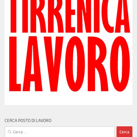
CERCA POSTO DI LAVORO
Ricerca
per: