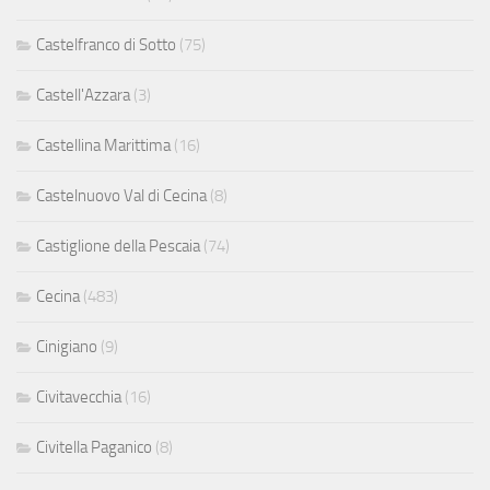
Castelfranco di Sotto
(75)
Castell'Azzara
(3)
Castellina Marittima
(16)
Castelnuovo Val di Cecina
(8)
Castiglione della Pescaia
(74)
Cecina
(483)
Cinigiano
(9)
Civitavecchia
(16)
Civitella Paganico
(8)