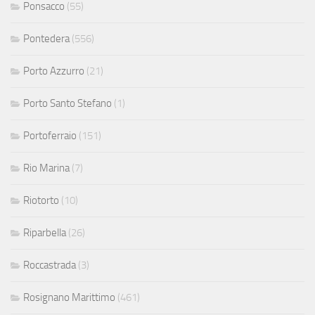
Ponsacco
(55)
Pontedera
(556)
Porto Azzurro
(21)
Porto Santo Stefano
(1)
Portoferraio
(151)
Rio Marina
(7)
Riotorto
(10)
Riparbella
(26)
Roccastrada
(3)
Rosignano Marittimo
(461)