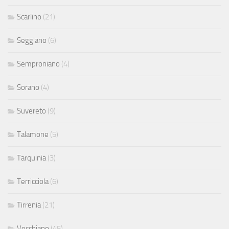
Scarlino
(21)
Seggiano
(6)
Semproniano
(4)
Sorano
(4)
Suvereto
(9)
Talamone
(5)
Tarquinia
(3)
Terricciola
(6)
Tirrenia
(21)
Vecchiano
(45)