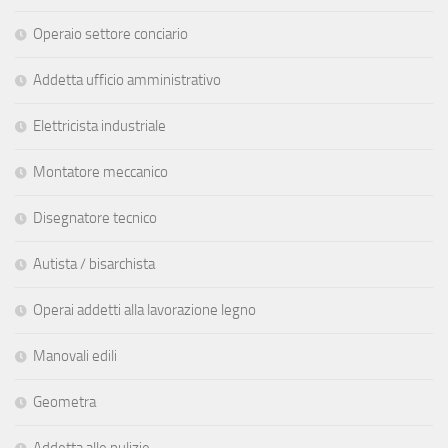
Operaio settore conciario
Addetta ufficio amministrativo
Elettricista industriale
Montatore meccanico
Disegnatore tecnico
Autista / bisarchista
Operai addetti alla lavorazione legno
Manovali edili
Geometra
Addetta alle pulizie