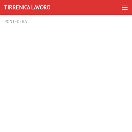
TIRRENICA LAVORO
Skip to content
PONTEDERA