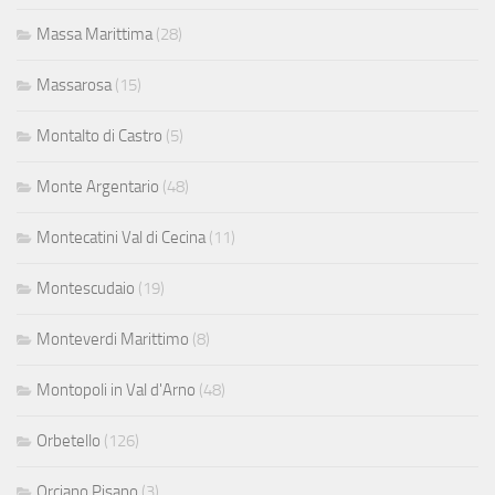
Massa Marittima
(28)
Massarosa
(15)
Montalto di Castro
(5)
Monte Argentario
(48)
Montecatini Val di Cecina
(11)
Montescudaio
(19)
Monteverdi Marittimo
(8)
Montopoli in Val d'Arno
(48)
Orbetello
(126)
Orciano Pisano
(3)