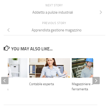
NEXT STORY
Addetto a pulizie industriali
PREVIOUS STORY
Apprendista gestione magazzino
YOU MAY ALSO LIKE...
a
Contabile esperta
Magazziniere – settore
rativa
ferramenta