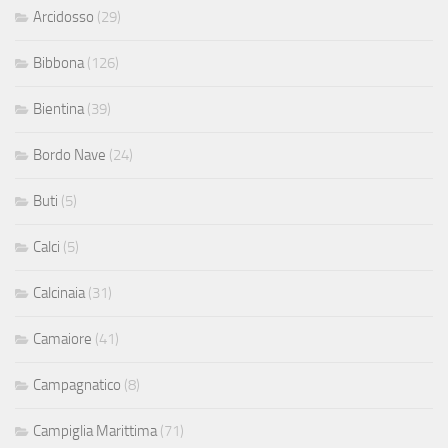
Arcidosso
(29)
Bibbona
(126)
Bientina
(39)
Bordo Nave
(24)
Buti
(5)
Calci
(5)
Calcinaia
(31)
Camaiore
(41)
Campagnatico
(8)
Campiglia Marittima
(71)