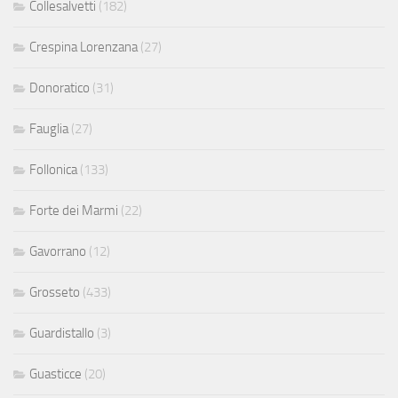
Collesalvetti
(182)
Crespina Lorenzana
(27)
Donoratico
(31)
Fauglia
(27)
Follonica
(133)
Forte dei Marmi
(22)
Gavorrano
(12)
Grosseto
(433)
Guardistallo
(3)
Guasticce
(20)