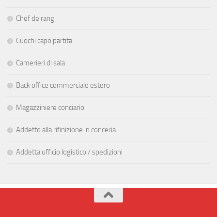
Chef de rang
Cuochi capo partita
Camerieri di sala
Back office commerciale estero
Magazziniere conciario
Addetto alla rifinizione in conceria
Addetta ufficio logistico / spedizioni