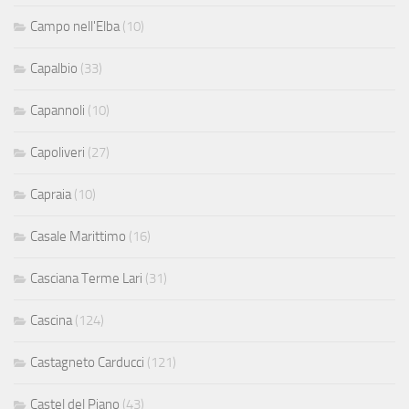
Campo nell'Elba
(10)
Capalbio
(33)
Capannoli
(10)
Capoliveri
(27)
Capraia
(10)
Casale Marittimo
(16)
Casciana Terme Lari
(31)
Cascina
(124)
Castagneto Carducci
(121)
Castel del Piano
(43)