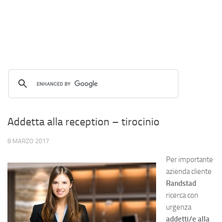
Addetta alla reception – tirocinio
8 MARZO 2017
Per importante
azienda cliente
Randstad
ricerca con
urgenza
addetti/e alla