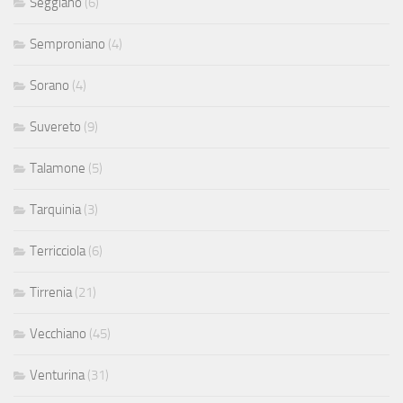
Seggiano
(6)
Semproniano
(4)
Sorano
(4)
Suvereto
(9)
Talamone
(5)
Tarquinia
(3)
Terricciola
(6)
Tirrenia
(21)
Vecchiano
(45)
Venturina
(31)