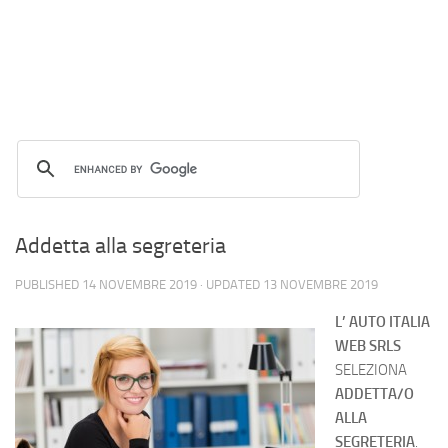
Addetta alla segreteria
PUBLISHED
14 NOVEMBRE 2019
· UPDATED
13 NOVEMBRE 2019
L’ AUTO ITALIA
WEB SRLS
SELEZIONA
ADDETTA/O
ALLA
SEGRETERIA
.