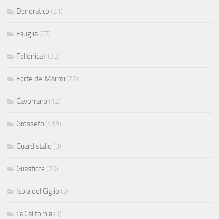
Donoratico
(31)
Fauglia
(27)
Follonica
(133)
Forte dei Marmi
(22)
Gavorrano
(12)
Grosseto
(433)
Guardistallo
(3)
Guasticce
(20)
Isola del Giglio
(2)
La California
(1)