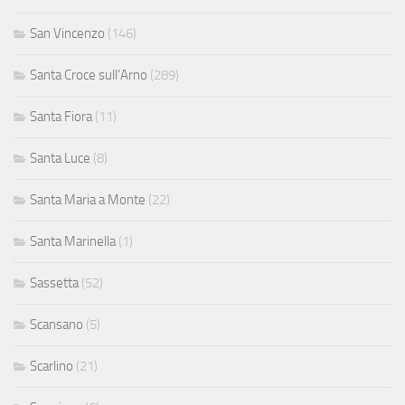
San Vincenzo
(146)
Santa Croce sull'Arno
(289)
Santa Fiora
(11)
Santa Luce
(8)
Santa Maria a Monte
(22)
Santa Marinella
(1)
Sassetta
(52)
Scansano
(5)
Scarlino
(21)