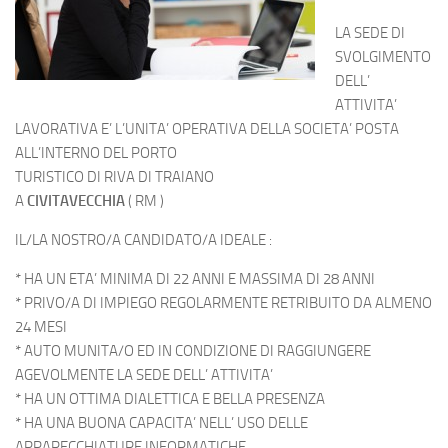
LA SEDE DI
SVOLGIMENTO
DELL’
ATTIVITA’
LAVORATIVA E’ L’UNITA’ OPERATIVA DELLA SOCIETA’ POSTA
ALL’INTERNO DEL PORTO
TURISTICO DI RIVA DI TRAIANO
A
CIVITAVECCHIA
( RM )
IL/LA NOSTRO/A CANDIDATO/A IDEALE :
* HA UN ETA’ MINIMA DI 22 ANNI E MASSIMA DI 28 ANNI
* PRIVO/A DI IMPIEGO REGOLARMENTE RETRIBUITO DA ALMENO
24 MESI
* AUTO MUNITA/O ED IN CONDIZIONE DI RAGGIUNGERE
AGEVOLMENTE LA SEDE DELL’ ATTIVITA’
* HA UN OTTIMA DIALETTICA E BELLA PRESENZA
* HA UNA BUONA CAPACITA’ NELL’ USO DELLE
APPARECCHIATURE INFORMATICHE