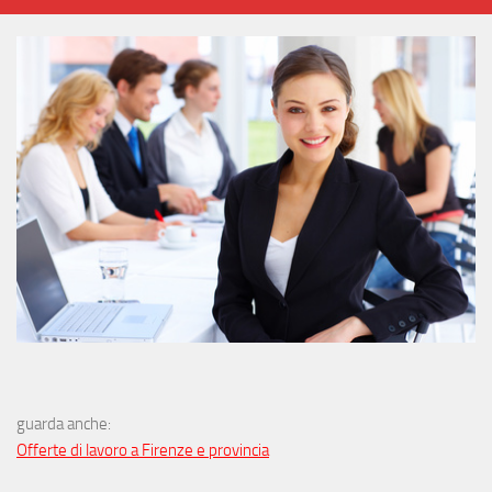
guarda anche:
Offerte di lavoro a Firenze e provincia