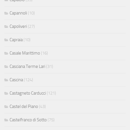
Capannoli
(10)
Capoliveri
(27)
Capraia
(10)
Casale Marittimo
(16)
Casciana Terme Lari
(31)
Cascina
(124)
Castagneto Carducci
(121)
Castel del Piano
(43)
Castelfranco di Sotto
(75)