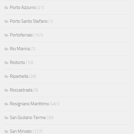
Porto Azzurro
(21)
Porto Santo Stefano
(1)
Portoferraio
(151)
Rio Marina
(7)
Riotorto
(10)
Riparbella
(26)
Roccastrada
(3)
Rosignano Marittimo
(461)
San Giuliano Terme
(35)
San Miniato
(127)