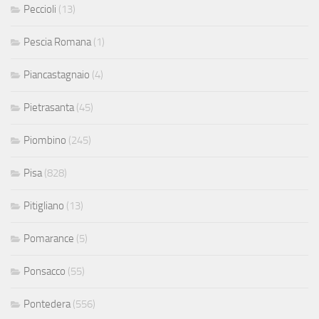
Peccioli
(13)
Pescia Romana
(1)
Piancastagnaio
(4)
Pietrasanta
(45)
Piombino
(245)
Pisa
(828)
Pitigliano
(13)
Pomarance
(5)
Ponsacco
(55)
Pontedera
(556)