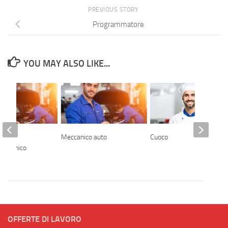
PREVIOUS STORY
Programmatore
YOU MAY ALSO LIKE...
Meccanico auto
Cuoco
meccanico
OFFERTE DI LAVORO