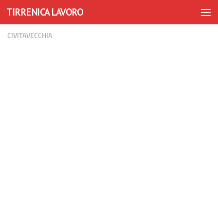
TIRRENICA LAVORO
Skip to content
CIVITAVECCHIA