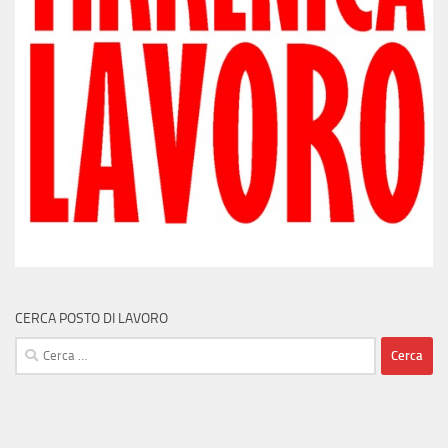
CERCA POSTO DI LAVORO
Ricerca
per: