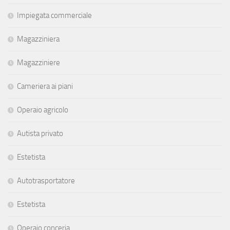
Impiegata commerciale
Magazziniera
Magazziniere
Cameriera ai piani
Operaio agricolo
Autista privato
Estetista
Autotrasportatore
Estetista
Operaio conceria