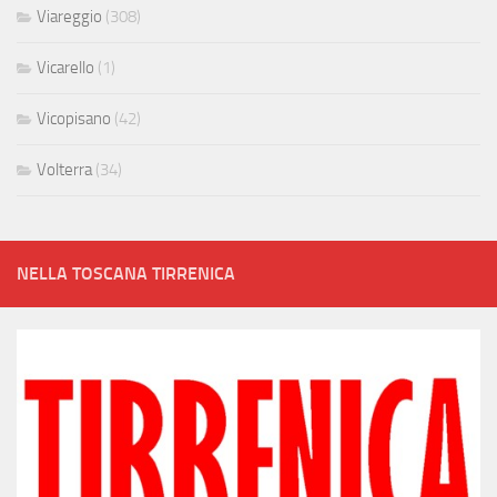
Viareggio
(308)
Vicarello
(1)
Vicopisano
(42)
Volterra
(34)
NELLA TOSCANA TIRRENICA