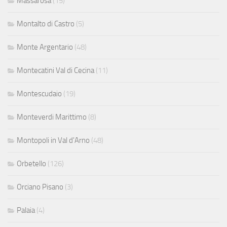
Massarosa
(15)
Montalto di Castro
(5)
Monte Argentario
(48)
Montecatini Val di Cecina
(11)
Montescudaio
(19)
Monteverdi Marittimo
(8)
Montopoli in Val d'Arno
(48)
Orbetello
(126)
Orciano Pisano
(3)
Palaia
(4)