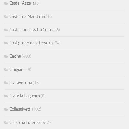
Castell'Azzara
(3)
Castellina Marittima
(16)
Castelnuovo Val di Cecina
(8)
Castiglione della Pescaia
(74)
Cecina
(483)
Cinigiano
(9)
Civitavecchia
(16)
Civitella Paganico
(8)
Collesalvetti
(182)
Crespina Lorenzana
(27)