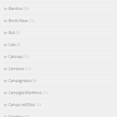
Bientina
(39)
Bordo Nave
(24)
Buti
(5)
Calci
(5)
Calcinaia
(31)
Camaiore
(41)
Campagnatico
(8)
Campiglia Marittima
(71)
Campo nell'Elba
(10)
Capalbio
(33)