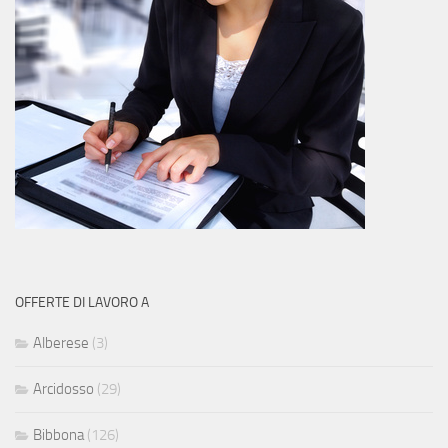
OFFERTE DI LAVORO A
Alberese
(3)
Arcidosso
(29)
Bibbona
(126)