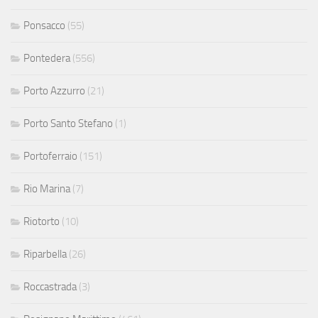
Ponsacco
(55)
Pontedera
(556)
Porto Azzurro
(21)
Porto Santo Stefano
(1)
Portoferraio
(151)
Rio Marina
(7)
Riotorto
(10)
Riparbella
(26)
Roccastrada
(3)