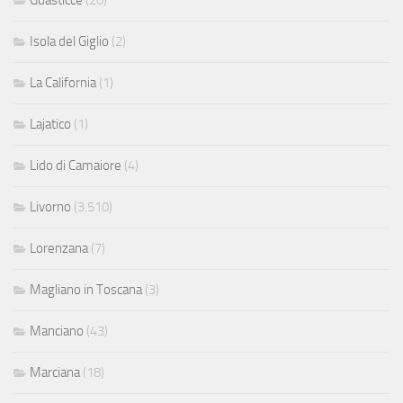
Isola del Giglio
(2)
La California
(1)
Lajatico
(1)
Lido di Camaiore
(4)
Livorno
(3.510)
Lorenzana
(7)
Magliano in Toscana
(3)
Manciano
(43)
Marciana
(18)