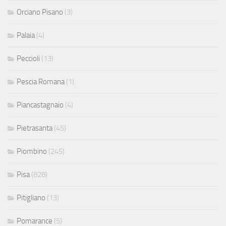
Orciano Pisano
(3)
Palaia
(4)
Peccioli
(13)
Pescia Romana
(1)
Piancastagnaio
(4)
Pietrasanta
(45)
Piombino
(245)
Pisa
(828)
Pitigliano
(13)
Pomarance
(5)