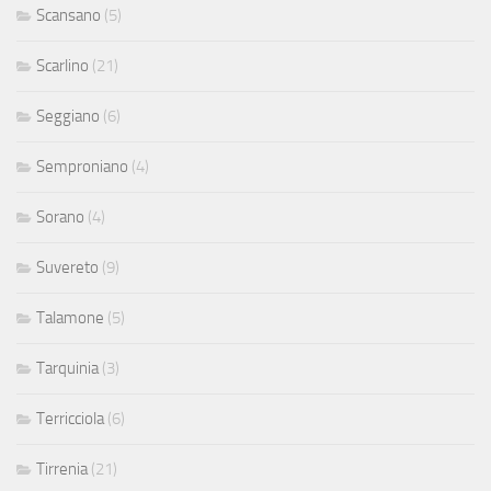
Scansano
(5)
Scarlino
(21)
Seggiano
(6)
Semproniano
(4)
Sorano
(4)
Suvereto
(9)
Talamone
(5)
Tarquinia
(3)
Terricciola
(6)
Tirrenia
(21)