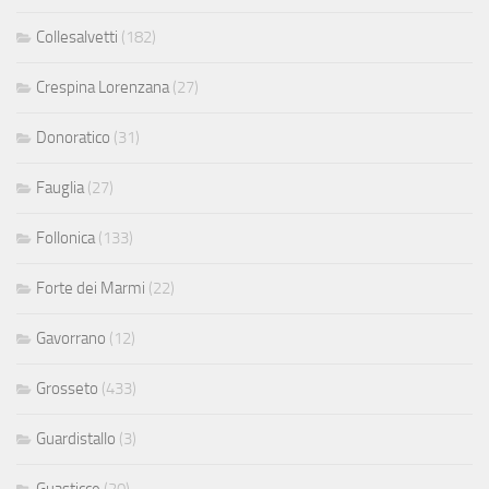
Collesalvetti
(182)
Crespina Lorenzana
(27)
Donoratico
(31)
Fauglia
(27)
Follonica
(133)
Forte dei Marmi
(22)
Gavorrano
(12)
Grosseto
(433)
Guardistallo
(3)
Guasticce
(20)