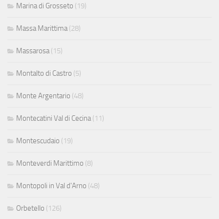
Marina di Grosseto
(19)
Massa Marittima
(28)
Massarosa
(15)
Montalto di Castro
(5)
Monte Argentario
(48)
Montecatini Val di Cecina
(11)
Montescudaio
(19)
Monteverdi Marittimo
(8)
Montopoli in Val d'Arno
(48)
Orbetello
(126)