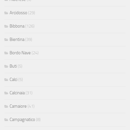
Arcidosso
(29)
Bibbona
(126)
Bientina
(39)
Bordo Nave
(24)
Buti
(5)
Calci
(5)
Calcinaia
(31)
Camaiore
(41)
Campagnatico
(8)