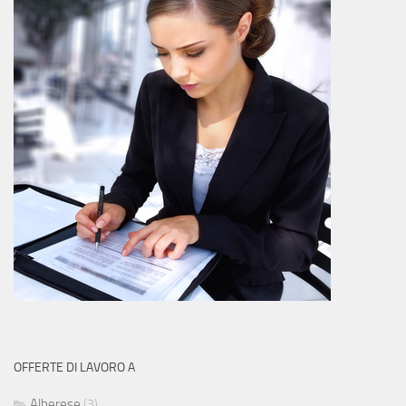
OFFERTE DI LAVORO A
Alberese
(3)