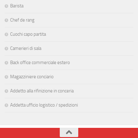
Barista
Chef de rang
Cuochi capo partita
Camerieri di sala
Back office commerciale estero
Magazziniere conciario
Addetto alla rifinizione in conceria
Addetta ufficio logistico / spedizioni