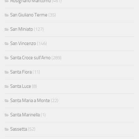
Rosignano Marittimo
(461)
San Giuliano Terme
(35)
San Miniato
(127)
San Vincenzo
(146)
Santa Croce sull'Arno
(289)
Santa Fiora
(11)
Santa Luce
(8)
Santa Maria a Monte
(22)
Santa Marinella
(1)
Sassetta
(52)