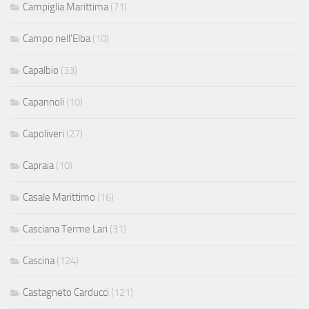
Campiglia Marittima
(71)
Campo nell'Elba
(10)
Capalbio
(33)
Capannoli
(10)
Capoliveri
(27)
Capraia
(10)
Casale Marittimo
(16)
Casciana Terme Lari
(31)
Cascina
(124)
Castagneto Carducci
(121)