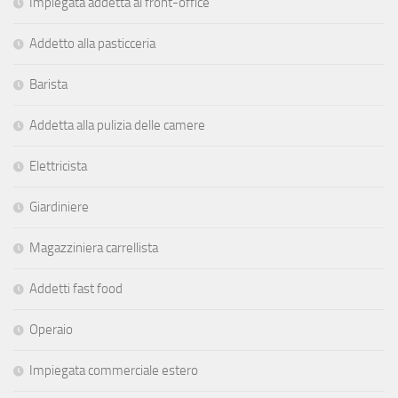
Impiegata addetta al front-office
Addetto alla pasticceria
Barista
Addetta alla pulizia delle camere
Elettricista
Giardiniere
Magazziniera carrellista
Addetti fast food
Operaio
Impiegata commerciale estero