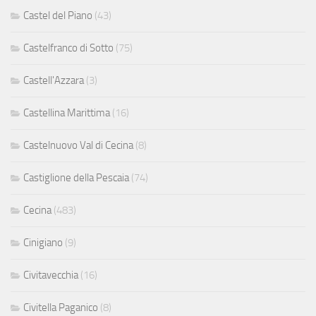
Castel del Piano
(43)
Castelfranco di Sotto
(75)
Castell'Azzara
(3)
Castellina Marittima
(16)
Castelnuovo Val di Cecina
(8)
Castiglione della Pescaia
(74)
Cecina
(483)
Cinigiano
(9)
Civitavecchia
(16)
Civitella Paganico
(8)