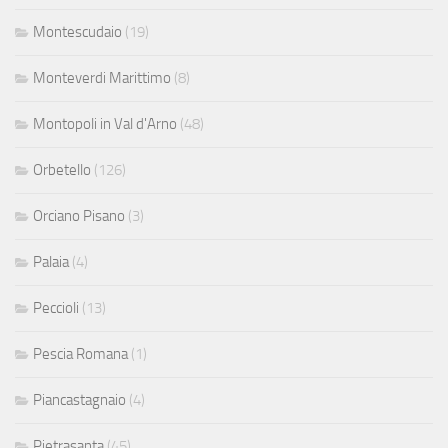
Montescudaio
(19)
Monteverdi Marittimo
(8)
Montopoli in Val d'Arno
(48)
Orbetello
(126)
Orciano Pisano
(3)
Palaia
(4)
Peccioli
(13)
Pescia Romana
(1)
Piancastagnaio
(4)
Pietrasanta
(45)