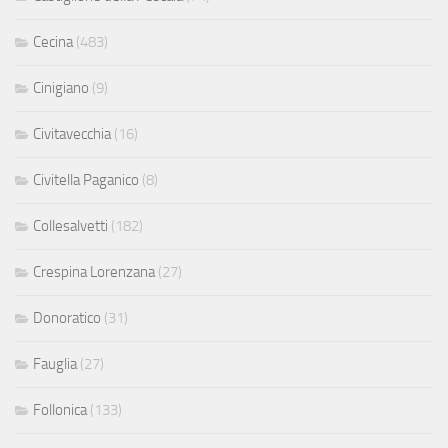
Cecina
(483)
Cinigiano
(9)
Civitavecchia
(16)
Civitella Paganico
(8)
Collesalvetti
(182)
Crespina Lorenzana
(27)
Donoratico
(31)
Fauglia
(27)
Follonica
(133)