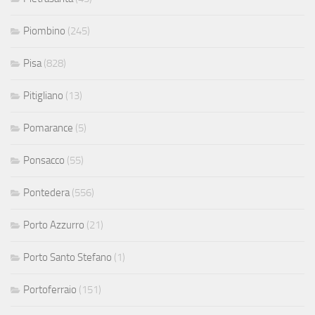
Piombino
(245)
Pisa
(828)
Pitigliano
(13)
Pomarance
(5)
Ponsacco
(55)
Pontedera
(556)
Porto Azzurro
(21)
Porto Santo Stefano
(1)
Portoferraio
(151)