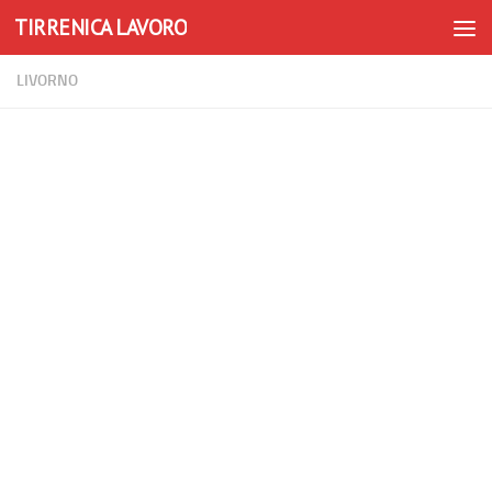
TIRRENICA LAVORO
Skip to content
LIVORNO