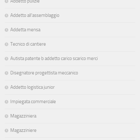
Addetto pulizie
Addetto all’assemblaggio
Addetta mensa
Tecnico di cantiere
Autista patente b addetto carico scarico merci
Disegnatore progettista meccanico
Addetto logistica junior
Impiegata commerciale
Magazziniera
Magazziniere