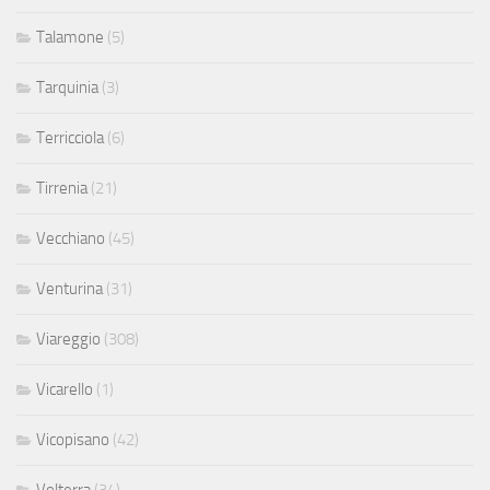
Talamone
(5)
Tarquinia
(3)
Terricciola
(6)
Tirrenia
(21)
Vecchiano
(45)
Venturina
(31)
Viareggio
(308)
Vicarello
(1)
Vicopisano
(42)
Volterra
(34)