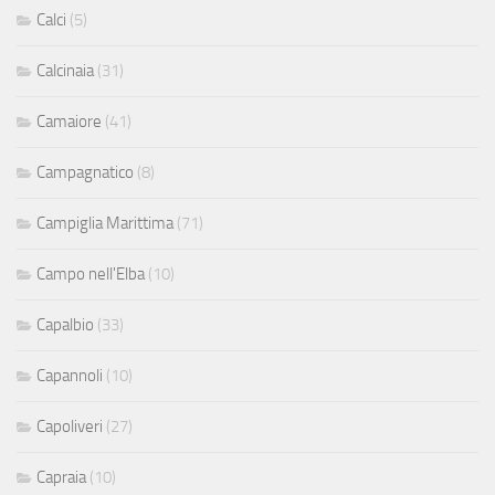
Calci
(5)
Calcinaia
(31)
Camaiore
(41)
Campagnatico
(8)
Campiglia Marittima
(71)
Campo nell'Elba
(10)
Capalbio
(33)
Capannoli
(10)
Capoliveri
(27)
Capraia
(10)