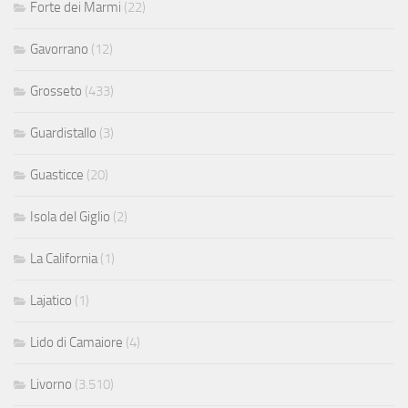
Forte dei Marmi
(22)
Gavorrano
(12)
Grosseto
(433)
Guardistallo
(3)
Guasticce
(20)
Isola del Giglio
(2)
La California
(1)
Lajatico
(1)
Lido di Camaiore
(4)
Livorno
(3.510)