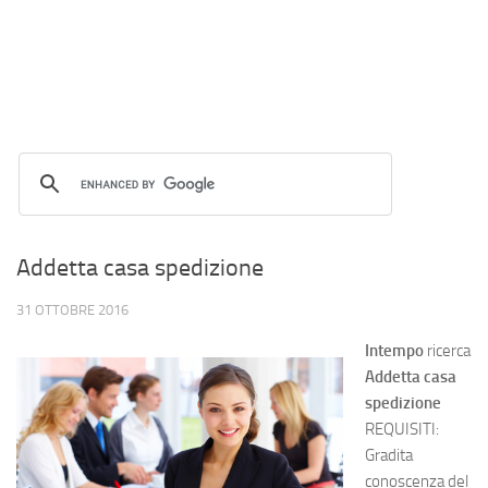
Addetta casa spedizione
31 OTTOBRE 2016
Intempo
ricerca
Addetta casa
spedizione
REQUISITI:
Gradita
conoscenza del