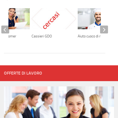
l customer
Cassieri GDO
Aiuto cuoco di ristorante
OFFERTE DI LAVORO