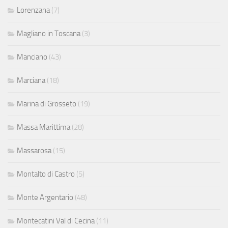
Lorenzana
(7)
Magliano in Toscana
(3)
Manciano
(43)
Marciana
(18)
Marina di Grosseto
(19)
Massa Marittima
(28)
Massarosa
(15)
Montalto di Castro
(5)
Monte Argentario
(48)
Montecatini Val di Cecina
(11)