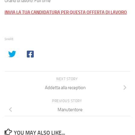
Orario di lavoro: Full time
INVIA LA TUA CANDIDATURA PER QUESTA OFFERTA DI LAVORO
SHARE
NEXT STORY
Addetta alla reception
PREVIOUS STORY
Manutentore
YOU MAY ALSO LIKE...