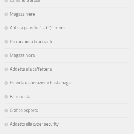
Cameriera ai piani
Magazziniere
Autista patente C + CQC merci
Parrucchiera tirocinante
Magazziniera
Addetta alla caffetteria
Esperta elaborazione buste paga
Farmacista
Grafico esperto
Addetto alla cyber security