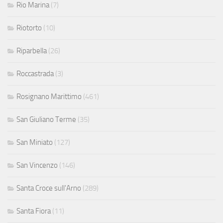
Rio Marina
(7)
Riotorto
(10)
Riparbella
(26)
Roccastrada
(3)
Rosignano Marittimo
(461)
San Giuliano Terme
(35)
San Miniato
(127)
San Vincenzo
(146)
Santa Croce sull'Arno
(289)
Santa Fiora
(11)