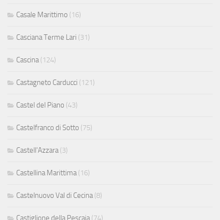
Casale Marittimo
(16)
Casciana Terme Lari
(31)
Cascina
(124)
Castagneto Carducci
(121)
Castel del Piano
(43)
Castelfranco di Sotto
(75)
Castell'Azzara
(3)
Castellina Marittima
(16)
Castelnuovo Val di Cecina
(8)
Castiglione della Pescaia
(74)