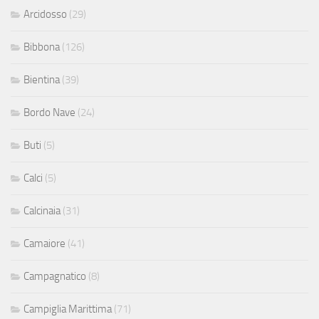
Arcidosso
(29)
Bibbona
(126)
Bientina
(39)
Bordo Nave
(24)
Buti
(5)
Calci
(5)
Calcinaia
(31)
Camaiore
(41)
Campagnatico
(8)
Campiglia Marittima
(71)