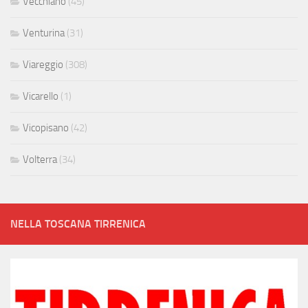
Vecchiano
(45)
Venturina
(31)
Viareggio
(308)
Vicarello
(1)
Vicopisano
(42)
Volterra
(34)
NELLA TOSCANA TIRRENICA