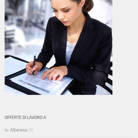
OFFERTE DI LAVORO A
Alberese
(3)