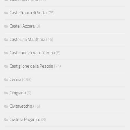
Castelfranco di Sotto
(75)
Castell'Azzara
(3)
Castellina Marittima
(16)
Castelnuovo Val di Cecina
(8)
Castiglione della Pescaia
(74)
Cecina
(483)
Cinigiano
(9)
Civitavecchia
(16)
Civitella Paganico
(8)