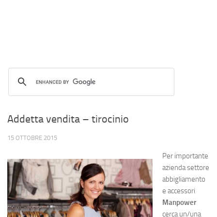
Addetta vendita – tirocinio
15 OTTOBRE 2015
Per importante
azienda settore
abbigliamento
e accessori
Manpower
cerca un/una