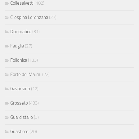
Collesalvetti
(182)
Crespina Lorenzana
(27)
Donoratico
(31)
Fauglia
(27)
Follonica
(133)
Forte dei Marmi
(22)
Gavorrano
(12)
Grosseto
(433)
Guardistallo
(3)
Guasticce
(20)