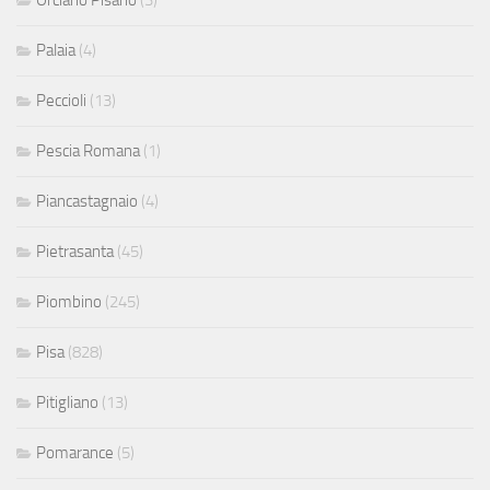
Palaia
(4)
Peccioli
(13)
Pescia Romana
(1)
Piancastagnaio
(4)
Pietrasanta
(45)
Piombino
(245)
Pisa
(828)
Pitigliano
(13)
Pomarance
(5)