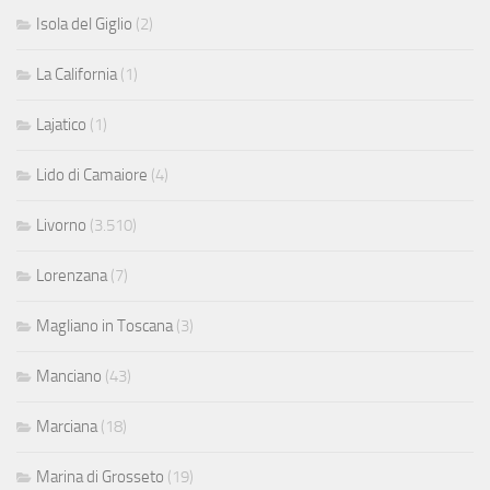
Isola del Giglio
(2)
La California
(1)
Lajatico
(1)
Lido di Camaiore
(4)
Livorno
(3.510)
Lorenzana
(7)
Magliano in Toscana
(3)
Manciano
(43)
Marciana
(18)
Marina di Grosseto
(19)