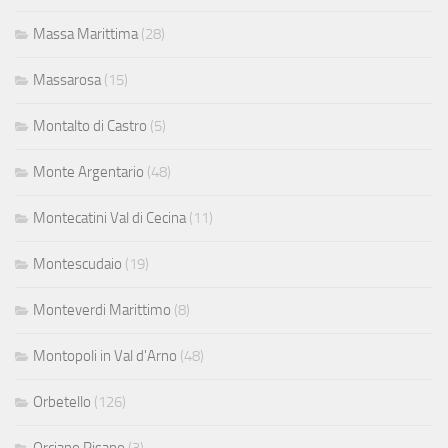
Massa Marittima
(28)
Massarosa
(15)
Montalto di Castro
(5)
Monte Argentario
(48)
Montecatini Val di Cecina
(11)
Montescudaio
(19)
Monteverdi Marittimo
(8)
Montopoli in Val d'Arno
(48)
Orbetello
(126)
Orciano Pisano
(3)