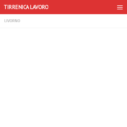
TIRRENICA LAVORO
Skip to content
LIVORNO