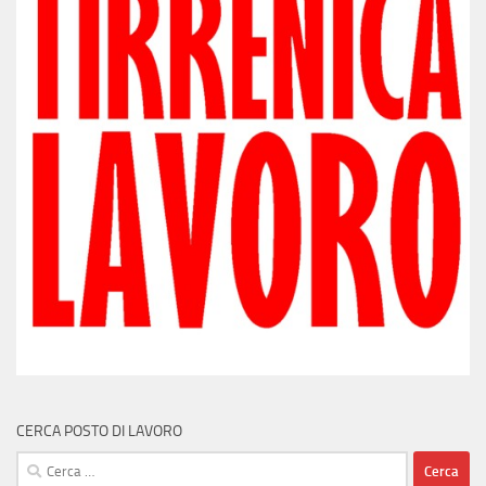
CERCA POSTO DI LAVORO
Ricerca