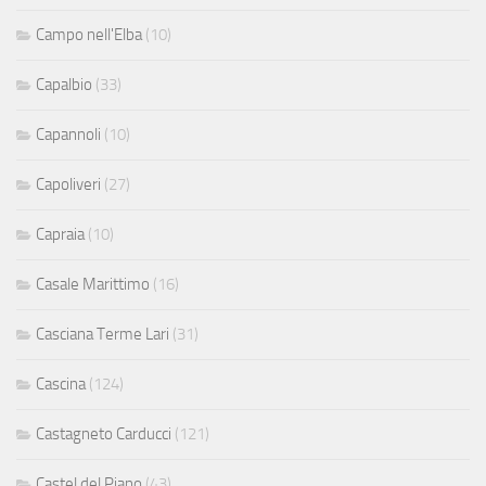
Campo nell'Elba
(10)
Capalbio
(33)
Capannoli
(10)
Capoliveri
(27)
Capraia
(10)
Casale Marittimo
(16)
Casciana Terme Lari
(31)
Cascina
(124)
Castagneto Carducci
(121)
Castel del Piano
(43)