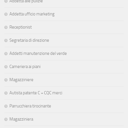
Addetta alle pulizie
Addetta ufficio marketing
Receptionist
Segretaria di direzione
Addetti manutenzione del verde
Cameriera ai piani
Magazziniere
Autista patente C + CQC merci
Parrucchiera tirocinante
Magazziniera