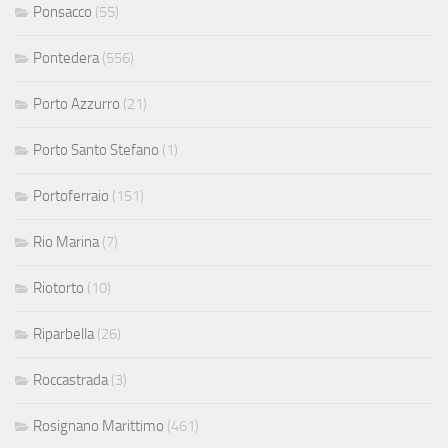
Ponsacco
(55)
Pontedera
(556)
Porto Azzurro
(21)
Porto Santo Stefano
(1)
Portoferraio
(151)
Rio Marina
(7)
Riotorto
(10)
Riparbella
(26)
Roccastrada
(3)
Rosignano Marittimo
(461)