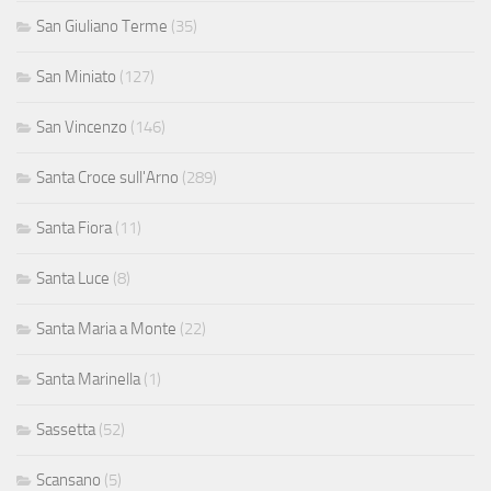
San Giuliano Terme
(35)
San Miniato
(127)
San Vincenzo
(146)
Santa Croce sull'Arno
(289)
Santa Fiora
(11)
Santa Luce
(8)
Santa Maria a Monte
(22)
Santa Marinella
(1)
Sassetta
(52)
Scansano
(5)