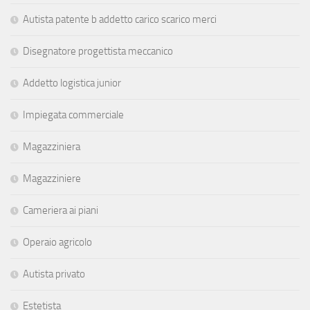
Autista patente b addetto carico scarico merci
Disegnatore progettista meccanico
Addetto logistica junior
Impiegata commerciale
Magazziniera
Magazziniere
Cameriera ai piani
Operaio agricolo
Autista privato
Estetista