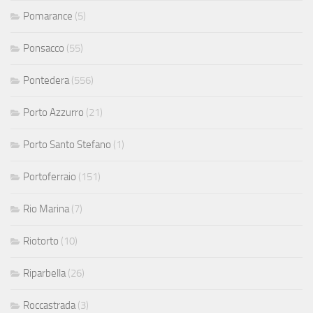
Pomarance
(5)
Ponsacco
(55)
Pontedera
(556)
Porto Azzurro
(21)
Porto Santo Stefano
(1)
Portoferraio
(151)
Rio Marina
(7)
Riotorto
(10)
Riparbella
(26)
Roccastrada
(3)