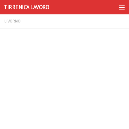
TIRRENICA LAVORO
Skip to content
LIVORNO