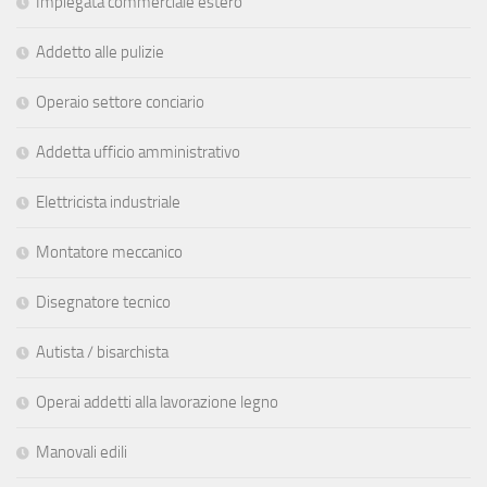
Impiegata commerciale estero
Addetto alle pulizie
Operaio settore conciario
Addetta ufficio amministrativo
Elettricista industriale
Montatore meccanico
Disegnatore tecnico
Autista / bisarchista
Operai addetti alla lavorazione legno
Manovali edili