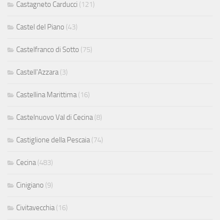
Castagneto Carducci
(121)
Castel del Piano
(43)
Castelfranco di Sotto
(75)
Castell'Azzara
(3)
Castellina Marittima
(16)
Castelnuovo Val di Cecina
(8)
Castiglione della Pescaia
(74)
Cecina
(483)
Cinigiano
(9)
Civitavecchia
(16)