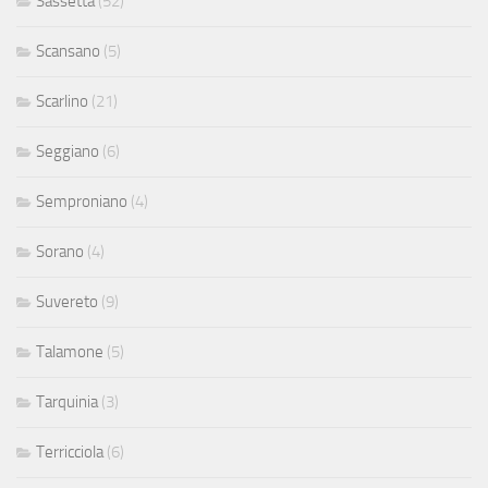
Sassetta
(52)
Scansano
(5)
Scarlino
(21)
Seggiano
(6)
Semproniano
(4)
Sorano
(4)
Suvereto
(9)
Talamone
(5)
Tarquinia
(3)
Terricciola
(6)