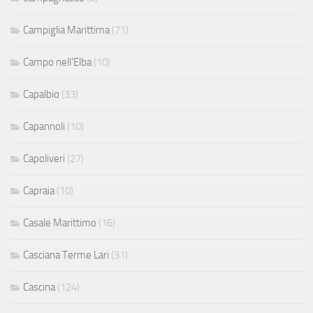
Campiglia Marittima
(71)
Campo nell'Elba
(10)
Capalbio
(33)
Capannoli
(10)
Capoliveri
(27)
Capraia
(10)
Casale Marittimo
(16)
Casciana Terme Lari
(31)
Cascina
(124)