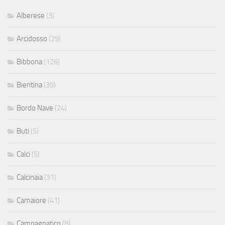
Alberese
(3)
Arcidosso
(29)
Bibbona
(126)
Bientina
(39)
Bordo Nave
(24)
Buti
(5)
Calci
(5)
Calcinaia
(31)
Camaiore
(41)
Campagnatico
(8)