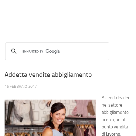
Addetta vendite abbigliamento
16 FEBBRAIO 2017
Azienda leader
nel settore
abbigliamento
ricerca, per il
punto vendita
di
Livorno
,