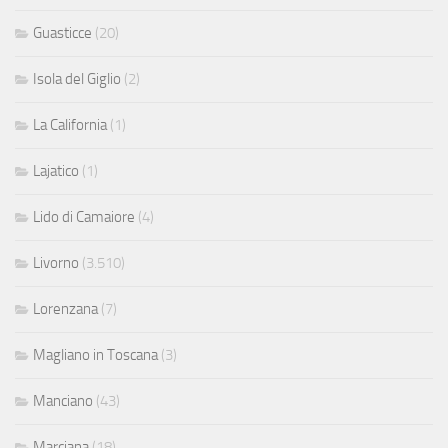
Guasticce
(20)
Isola del Giglio
(2)
La California
(1)
Lajatico
(1)
Lido di Camaiore
(4)
Livorno
(3.510)
Lorenzana
(7)
Magliano in Toscana
(3)
Manciano
(43)
Marciana
(18)