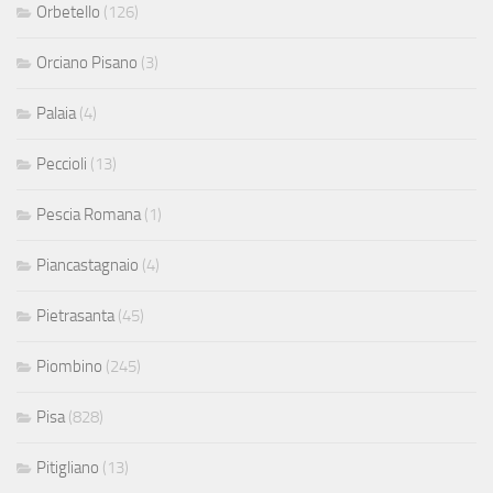
Orbetello
(126)
Orciano Pisano
(3)
Palaia
(4)
Peccioli
(13)
Pescia Romana
(1)
Piancastagnaio
(4)
Pietrasanta
(45)
Piombino
(245)
Pisa
(828)
Pitigliano
(13)