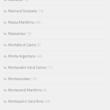
Marina di Grosseto
(19)
Massa Marittima
(28)
Massarosa
(15)
Montalto di Castro
(5)
Monte Argentario
(48)
Montecatini Val di Cecina
(11)
Montescudaio
(19)
Monteverdi Marittimo
(8)
Montopoli in Val d'Arno
(48)