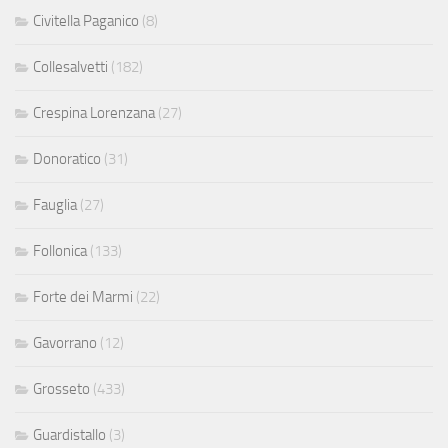
Civitella Paganico
(8)
Collesalvetti
(182)
Crespina Lorenzana
(27)
Donoratico
(31)
Fauglia
(27)
Follonica
(133)
Forte dei Marmi
(22)
Gavorrano
(12)
Grosseto
(433)
Guardistallo
(3)