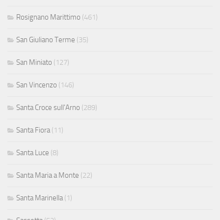
Rosignano Marittimo
(461)
San Giuliano Terme
(35)
San Miniato
(127)
San Vincenzo
(146)
Santa Croce sull'Arno
(289)
Santa Fiora
(11)
Santa Luce
(8)
Santa Maria a Monte
(22)
Santa Marinella
(1)