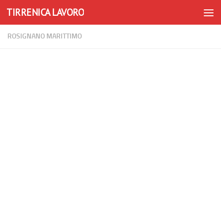
TIRRENICA LAVORO
Skip to content
ROSIGNANO MARITTIMO