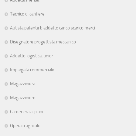
Addetta mensa
Tecnico di cantiere
Autista patente b addetto carico scarico merci
Disegnatore progettista meccanico
Addetto logistica junior
Impiegata commerciale
Magazziniera
Magazziniere
Cameriera ai piani
Operaio agricolo