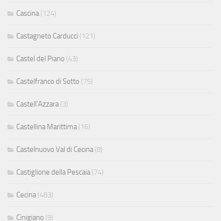
Cascina
(124)
Castagneto Carducci
(121)
Castel del Piano
(43)
Castelfranco di Sotto
(75)
Castell'Azzara
(3)
Castellina Marittima
(16)
Castelnuovo Val di Cecina
(8)
Castiglione della Pescaia
(74)
Cecina
(483)
Cinigiano
(9)