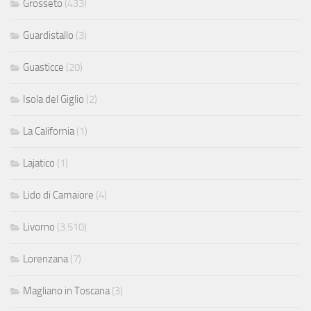
Grosseto
(433)
Guardistallo
(3)
Guasticce
(20)
Isola del Giglio
(2)
La California
(1)
Lajatico
(1)
Lido di Camaiore
(4)
Livorno
(3.510)
Lorenzana
(7)
Magliano in Toscana
(3)