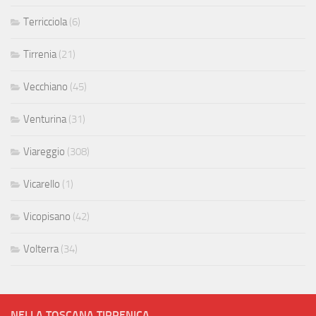
Terricciola
(6)
Tirrenia
(21)
Vecchiano
(45)
Venturina
(31)
Viareggio
(308)
Vicarello
(1)
Vicopisano
(42)
Volterra
(34)
NELLA TOSCANA TIRRENICA