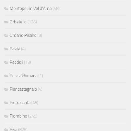
Montopoli in Val d'Arno
(48)
Orbetello
(126)
Orciano Pisano
(3)
Palaia
(4)
Peccioli
(13)
Pescia Romana
(1)
Piancastagnaio
(4)
Pietrasanta
(45)
Piombino
(245)
Pisa
(828)