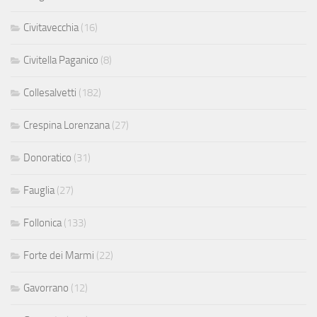
Civitavecchia
(16)
Civitella Paganico
(8)
Collesalvetti
(182)
Crespina Lorenzana
(27)
Donoratico
(31)
Fauglia
(27)
Follonica
(133)
Forte dei Marmi
(22)
Gavorrano
(12)