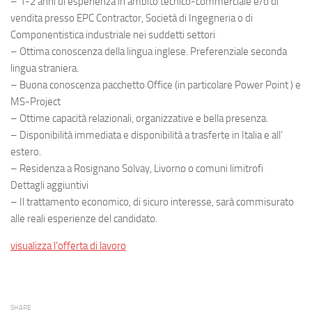
– 1-2 anni di esperienza in ambito tecnico-commerciale e/o di
vendita presso EPC Contractor, Società di Ingegneria o di
Componentistica industriale nei suddetti settori
– Ottima conoscenza della lingua inglese. Preferenziale seconda
lingua straniera.
– Buona conoscenza pacchetto Office (in particolare Power Point ) e
MS-Project
– Ottime capacità relazionali, organizzative e bella presenza.
– Disponibilità immediata e disponibilità a trasferte in Italia e all’
estero.
– Residenza a Rosignano Solvay, Livorno o comuni limitrofi
Dettagli aggiuntivi
– Il trattamento economico, di sicuro interesse, sarà commisurato
alle reali esperienze del candidato.
visualizza l’offerta di lavoro
SHARE