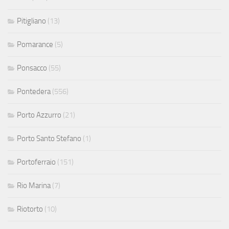
Pitigliano
(13)
Pomarance
(5)
Ponsacco
(55)
Pontedera
(556)
Porto Azzurro
(21)
Porto Santo Stefano
(1)
Portoferraio
(151)
Rio Marina
(7)
Riotorto
(10)