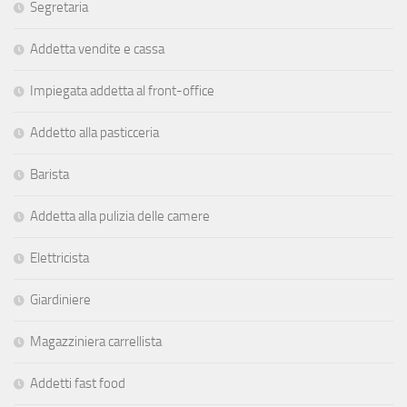
Segretaria
Addetta vendite e cassa
Impiegata addetta al front-office
Addetto alla pasticceria
Barista
Addetta alla pulizia delle camere
Elettricista
Giardiniere
Magazziniera carrellista
Addetti fast food