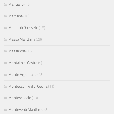
Manciano
(43)
Marciana
(18)
Marina di Grosseto
(19)
Massa Marittima
(28)
Massarosa
(15)
Montalto di Castro
(5)
Monte Argentario
(48)
Montecatini Val di Cecina
(11)
Montescudaio
(19)
Monteverdi Marittimo
(8)