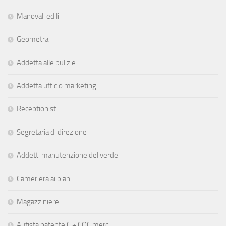
Manovali edili
Geometra
Addetta alle pulizie
Addetta ufficio marketing
Receptionist
Segretaria di direzione
Addetti manutenzione del verde
Cameriera ai piani
Magazziniere
Autista patente C + CQC merci