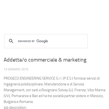
Addetta/o commerciale & marketing
13 GENNAIO 2015
PROGECO ENGINEERING SERVICE S.r.l. (P.E.S.) fornisce servizi di
Ingegneria polidisciplinare, Manutenzione e di Service
Management, con sedi a Rosignano Solvay (Li), Firenze, Vibo Marina
(VV), Pomarance e Bari ed ha tre società partner estere in Messico,
Bulgaria e Romania.
Job description: