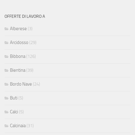
OFFERTE DI LAVORO A
Alberese
(3)
Arcidosso
(29)
Bibbona
(126)
Bientina
(39)
Bordo Nave
(24)
Buti
(5)
Calci
(5)
Calcinaia
(31)