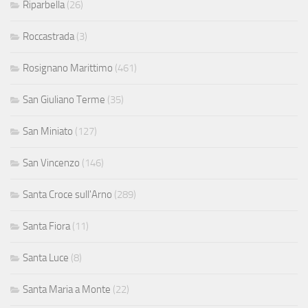
Riparbella
(26)
Roccastrada
(3)
Rosignano Marittimo
(461)
San Giuliano Terme
(35)
San Miniato
(127)
San Vincenzo
(146)
Santa Croce sull'Arno
(289)
Santa Fiora
(11)
Santa Luce
(8)
Santa Maria a Monte
(22)