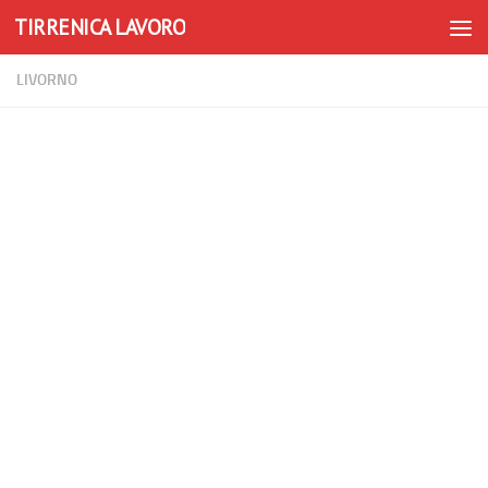
TIRRENICA LAVORO
Skip to content
LIVORNO