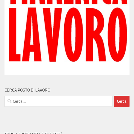
CERCA POSTO DI LAVORO
Ricerca
per: