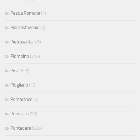
Pescia Romana
(1)
Piancastagnaio
(4)
Pietrasanta
(45)
Piombino
(245)
Pisa
(828)
Pitigliano
(13)
Pomarance
(5)
Ponsacco
(55)
Pontedera
(556)