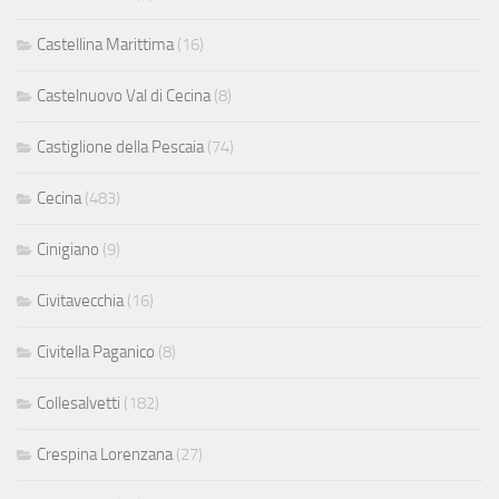
Castellina Marittima
(16)
Castelnuovo Val di Cecina
(8)
Castiglione della Pescaia
(74)
Cecina
(483)
Cinigiano
(9)
Civitavecchia
(16)
Civitella Paganico
(8)
Collesalvetti
(182)
Crespina Lorenzana
(27)