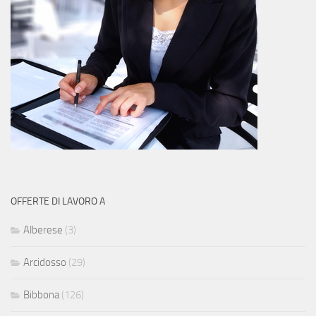
OFFERTE DI LAVORO A
Alberese
(3)
Arcidosso
(29)
Bibbona
(126)