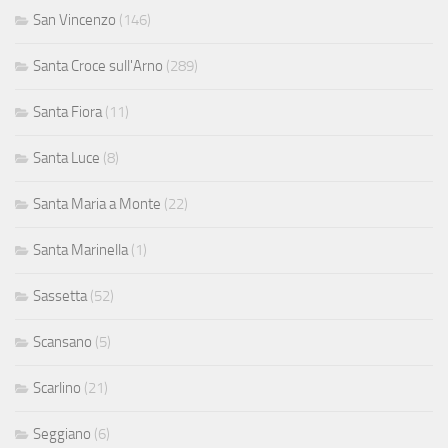
San Vincenzo
(146)
Santa Croce sull'Arno
(289)
Santa Fiora
(11)
Santa Luce
(8)
Santa Maria a Monte
(22)
Santa Marinella
(1)
Sassetta
(52)
Scansano
(5)
Scarlino
(21)
Seggiano
(6)