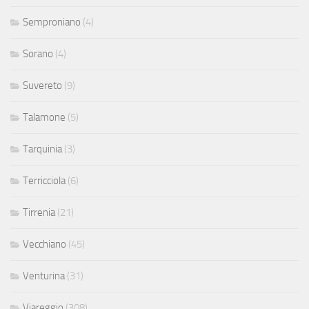
Semproniano
(4)
Sorano
(4)
Suvereto
(9)
Talamone
(5)
Tarquinia
(3)
Terricciola
(6)
Tirrenia
(21)
Vecchiano
(45)
Venturina
(31)
Viareggio
(308)