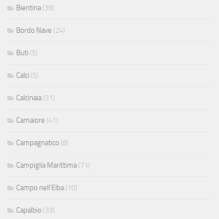
Bientina
(39)
Bordo Nave
(24)
Buti
(5)
Calci
(5)
Calcinaia
(31)
Camaiore
(41)
Campagnatico
(8)
Campiglia Marittima
(71)
Campo nell'Elba
(10)
Capalbio
(33)