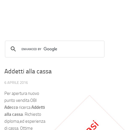
Addetti alla cassa
6 APRILE 2016
Per apertura nuovo
punto vendita OBI
Adecco
ricerca
Addetti
alla cassa
. Richiesto
diploma,ed esperienza
di cassa. Ottime