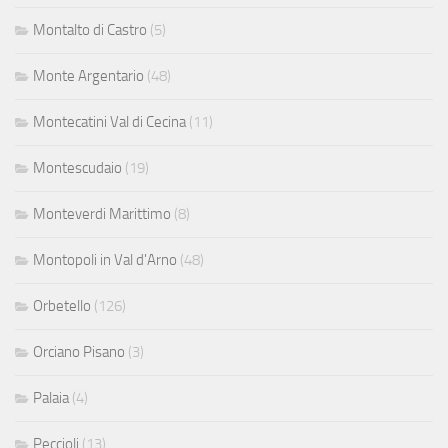
Montalto di Castro
(5)
Monte Argentario
(48)
Montecatini Val di Cecina
(11)
Montescudaio
(19)
Monteverdi Marittimo
(8)
Montopoli in Val d'Arno
(48)
Orbetello
(126)
Orciano Pisano
(3)
Palaia
(4)
Peccioli
(13)