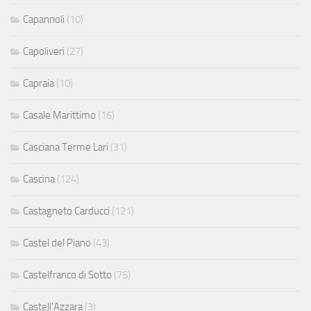
Capannoli
(10)
Capoliveri
(27)
Capraia
(10)
Casale Marittimo
(16)
Casciana Terme Lari
(31)
Cascina
(124)
Castagneto Carducci
(121)
Castel del Piano
(43)
Castelfranco di Sotto
(75)
Castell'Azzara
(3)