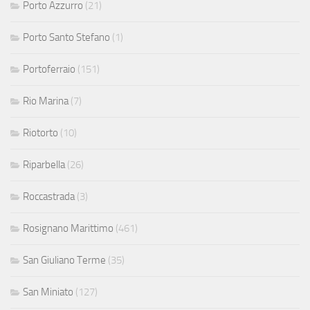
Porto Azzurro
(21)
Porto Santo Stefano
(1)
Portoferraio
(151)
Rio Marina
(7)
Riotorto
(10)
Riparbella
(26)
Roccastrada
(3)
Rosignano Marittimo
(461)
San Giuliano Terme
(35)
San Miniato
(127)