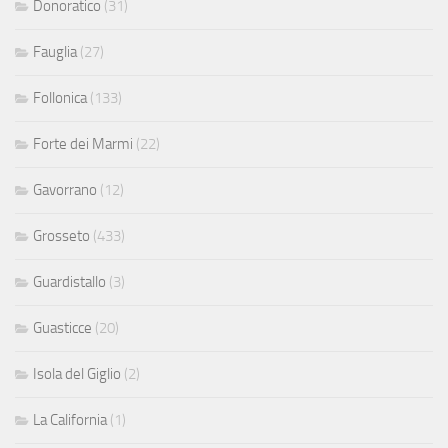
Donoratico
(31)
Fauglia
(27)
Follonica
(133)
Forte dei Marmi
(22)
Gavorrano
(12)
Grosseto
(433)
Guardistallo
(3)
Guasticce
(20)
Isola del Giglio
(2)
La California
(1)