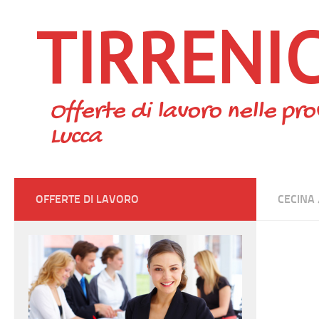
TIRRENI
Skip to content
Offerte di lavoro nelle pro
Lucca
OFFERTE DI LAVORO
CECINA