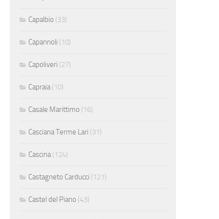
Capalbio
(33)
Capannoli
(10)
Capoliveri
(27)
Capraia
(10)
Casale Marittimo
(16)
Casciana Terme Lari
(31)
Cascina
(124)
Castagneto Carducci
(121)
Castel del Piano
(43)