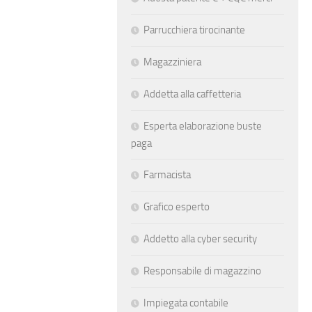
Parrucchiera tirocinante
Magazziniera
Addetta alla caffetteria
Esperta elaborazione buste
paga
Farmacista
Grafico esperto
Addetto alla cyber security
Responsabile di magazzino
Impiegata contabile