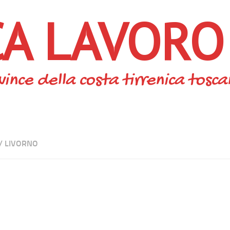
CA LAVORO
vince della costa tirrenica tosc
/
LIVORNO