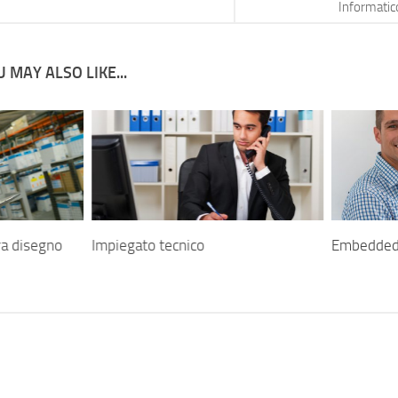
Informatic
 MAY ALSO LIKE...
ra disegno
Impiegato tecnico
Embedded 