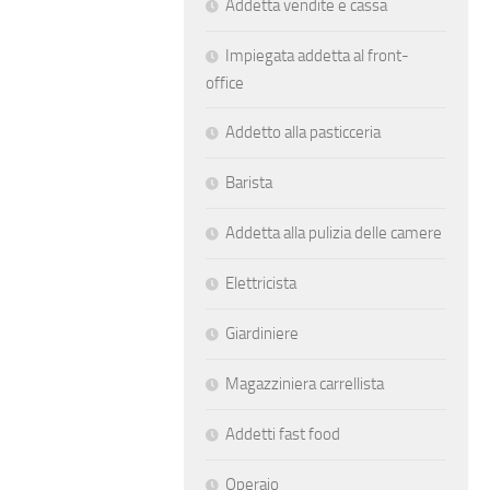
Addetta vendite e cassa
Impiegata addetta al front-
office
Addetto alla pasticceria
Barista
Addetta alla pulizia delle camere
Elettricista
Giardiniere
Magazziniera carrellista
Addetti fast food
Operaio