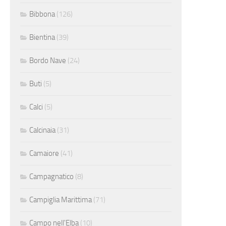
Bibbona
(126)
Bientina
(39)
Bordo Nave
(24)
Buti
(5)
Calci
(5)
Calcinaia
(31)
Camaiore
(41)
Campagnatico
(8)
Campiglia Marittima
(71)
Campo nell'Elba
(10)