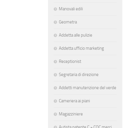
Manovali edili
Geometra
Addetta alle pulizie
Addetta ufficio marketing
Receptionist
Segretaria di direzione
Addetti manutenzione del verde
Cameriera ai piani
Magazziniere
Autista patente C + CQC merci