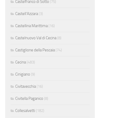
Castelfranco di Sotto
(75)
Castell'Azzara
(3)
Castellina Marittima
(16)
Castelnuovo Val di Cecina
(8)
Castiglione della Pescaia
(74)
Cecina
(483)
Cinigiano
(9)
Civitavecchia
(16)
Civitella Paganico
(8)
Collesalvetti
(182)