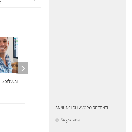
o
Software Engineer
Tecnico commerciale junior
ANNUNCI DI LAVORO RECENTI
Segretaria