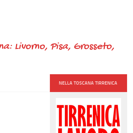
ana: Livorno, Pisa, Grosseto,
NELLA TOSCANA TIRRENICA