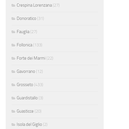
Crespina Lorenzana
(27)
Donoratico
(31)
Fauglia
(27)
Follonica
(133)
Forte dei Marmi
(22)
Gavorrano
(12)
Grosseto
(433)
Guardistallo
(3)
Guasticce
(20)
Isola del Giglio
(2)