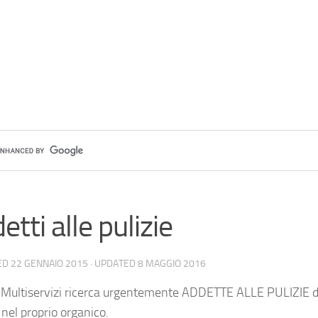
etti alle pulizie
ED
22 GENNAIO 2015
· UPDATED
8 MAGGIO 2016
 Multiservizi ricerca urgentemente ADDETTE ALLE PULIZIE 
 nel proprio organico.