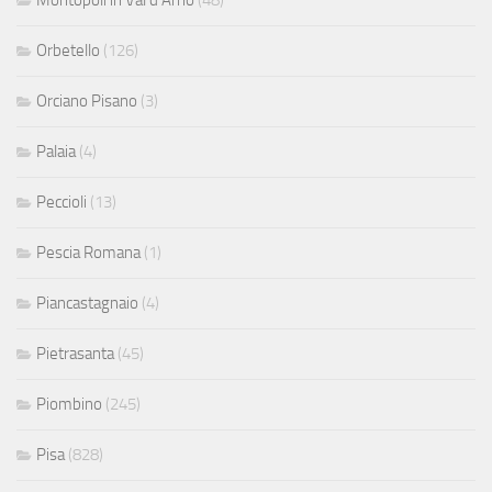
Orbetello
(126)
Orciano Pisano
(3)
Palaia
(4)
Peccioli
(13)
Pescia Romana
(1)
Piancastagnaio
(4)
Pietrasanta
(45)
Piombino
(245)
Pisa
(828)