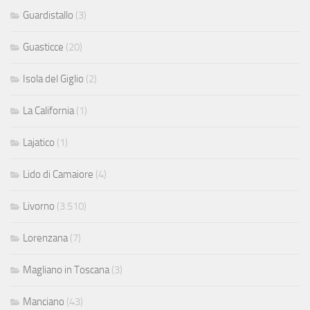
Guardistallo
(3)
Guasticce
(20)
Isola del Giglio
(2)
La California
(1)
Lajatico
(1)
Lido di Camaiore
(4)
Livorno
(3.510)
Lorenzana
(7)
Magliano in Toscana
(3)
Manciano
(43)