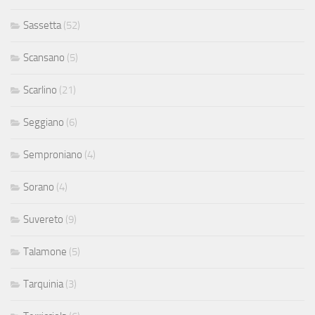
Sassetta
(52)
Scansano
(5)
Scarlino
(21)
Seggiano
(6)
Semproniano
(4)
Sorano
(4)
Suvereto
(9)
Talamone
(5)
Tarquinia
(3)