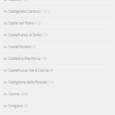
Castagneto Carducci
(121)
Castel del Piano
(43)
Castelfranco di Sotto
(75)
Castell'Azzara
(3)
Castellina Marittima
(16)
Castelnuovo Val di Cecina
(8)
Castiglione della Pescaia
(74)
Cecina
(483)
Cinigiano
(9)