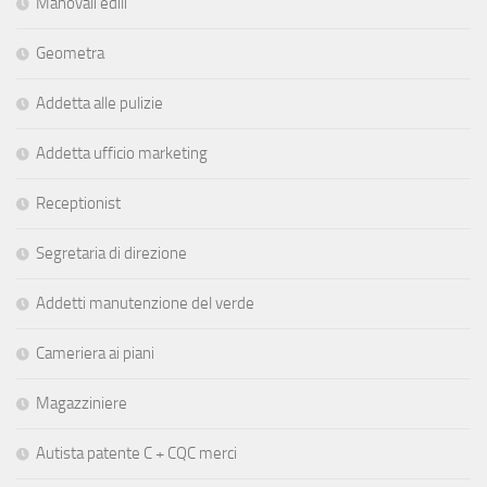
Manovali edili
Geometra
Addetta alle pulizie
Addetta ufficio marketing
Receptionist
Segretaria di direzione
Addetti manutenzione del verde
Cameriera ai piani
Magazziniere
Autista patente C + CQC merci