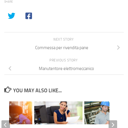
SHARE
NEXT STORY
Commessa per rivendita pane
PREVIOUS STORY
Manutentore elettromeccanico
YOU MAY ALSO LIKE...