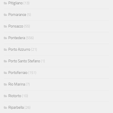
Pitigliano
(13)
Pomarance
(5)
Ponsacco
(55)
Pontedera
(556)
Porto Azzurro
(21)
Porto Santo Stefano
(1)
Portoferraio
(151)
Rio Marina
(7)
Riotorto
(10)
Riparbella
(26)