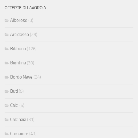
OFFERTE DI LAVORO A
Alberese
(3)
Arcidosso
(29)
Bibbona
(126)
Bientina
(39)
Bordo Nave
(24)
Buti
(5)
Calci
(5)
Calcinaia
(31)
Camaiore
(41)