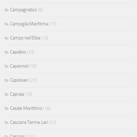
Campagnatico
(8)
Campiglia Marittima
(71)
Campo nell'Elba
(10)
Capalbio
(33)
Capannoli
(10)
Capoliveri
(27)
Capraia
(10)
Casale Marittimo
(16)
Casciana Terme Lari
(31)
Cascina
(124)