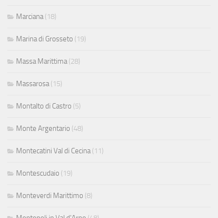
Marciana
(18)
Marina di Grosseto
(19)
Massa Marittima
(28)
Massarosa
(15)
Montalto di Castro
(5)
Monte Argentario
(48)
Montecatini Val di Cecina
(11)
Montescudaio
(19)
Monteverdi Marittimo
(8)
Montopoli in Val d'Arno
(48)