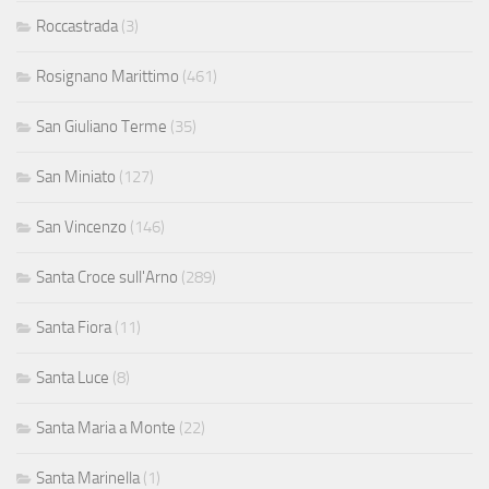
Roccastrada
(3)
Rosignano Marittimo
(461)
San Giuliano Terme
(35)
San Miniato
(127)
San Vincenzo
(146)
Santa Croce sull'Arno
(289)
Santa Fiora
(11)
Santa Luce
(8)
Santa Maria a Monte
(22)
Santa Marinella
(1)