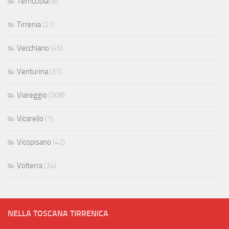
Terricciola
(6)
Tirrenia
(21)
Vecchiano
(45)
Venturina
(31)
Viareggio
(308)
Vicarello
(1)
Vicopisano
(42)
Volterra
(34)
NELLA TOSCANA TIRRENICA