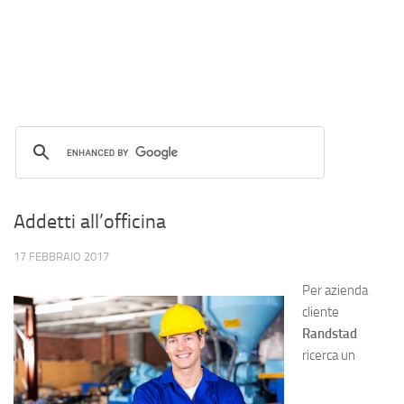
Addetti all’officina
17 FEBBRAIO 2017
Per azienda
cliente
Randstad
ricerca un