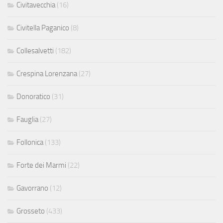
Civitavecchia
(16)
Civitella Paganico
(8)
Collesalvetti
(182)
Crespina Lorenzana
(27)
Donoratico
(31)
Fauglia
(27)
Follonica
(133)
Forte dei Marmi
(22)
Gavorrano
(12)
Grosseto
(433)