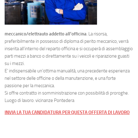
meccanico/elettrauto addetto all’officina
. La risorsa,
preferibilmente in possesso di diploma di perito meccanico, verrà
inserita all’interno del reparto officina e si occuperà di assemblaggio
parti mezzi a banco o direttamente su i veicoli e riparazione guasti
su i mezzi.
E’ indispensabile un’ottima manualità, una precedente esperienza
nel settore delle officine o della manutenzione, e una forte
passione per la meccanica.
Si offre contratto in somministrazione con possibilità di proroghe.
Luogo di lavoro: vicinanze Pontedera
INVIA LA TUA CANDIDATURA PER QUESTA OFFERTA DI LAVORO