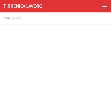
TIRRENICA LAVORO
Skip to content
PONSACCO