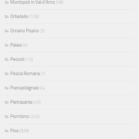
Montopoli in Val d'Arno
(48)
Orbetello
(126)
Orciano Pisano
(3)
Palaia
(4)
Peccioli
(13)
Pescia Romana
(1)
Piancastagnaio
(4)
Pietrasanta
(45)
Piombino
(245)
Pisa
(828)