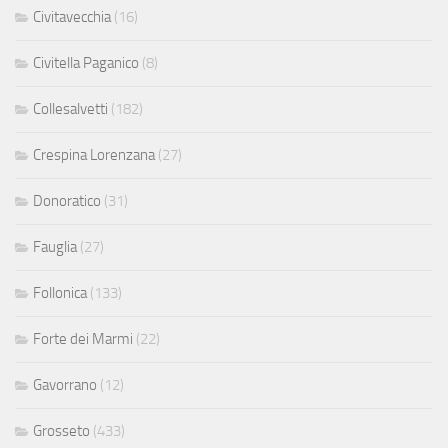
Civitavecchia
(16)
Civitella Paganico
(8)
Collesalvetti
(182)
Crespina Lorenzana
(27)
Donoratico
(31)
Fauglia
(27)
Follonica
(133)
Forte dei Marmi
(22)
Gavorrano
(12)
Grosseto
(433)