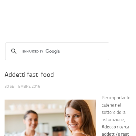
Addetti fast-food
30 SETTEMBRE 2016
Per importante
catena nel
settore della
ristorazione,
Adecco
ricerca
addetti/e fast