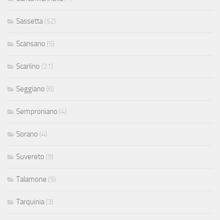
Sassetta
(52)
Scansano
(5)
Scarlino
(21)
Seggiano
(6)
Semproniano
(4)
Sorano
(4)
Suvereto
(9)
Talamone
(5)
Tarquinia
(3)