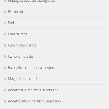
Impiegata addetto alla logistica
Elettricisti
Barista
Chef de rang
Cuochi capo partita
Camerieri di sala
Back office commerciale estero
Magazziniere conciario
Addetto alla rifinizione in conceria
Addetta ufficio logistico / spedizioni