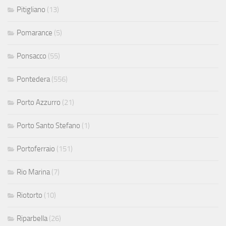
Pitigliano
(13)
Pomarance
(5)
Ponsacco
(55)
Pontedera
(556)
Porto Azzurro
(21)
Porto Santo Stefano
(1)
Portoferraio
(151)
Rio Marina
(7)
Riotorto
(10)
Riparbella
(26)