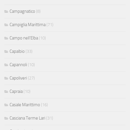
Campagnatico
(8)
Campiglia Marittima
(71)
Campo nell'Elba
(10)
Capalbio
(33)
Capannoli
(10)
Capoliveri
(27)
Capraia
(10)
Casale Marittimo
(16)
Casciana Terme Lari
(31)