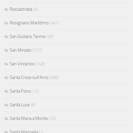
Roccastrada
(3)
Rosignano Marittimo
(461)
San Giuliano Terme
(35)
San Miniato
(127)
San Vincenzo
(146)
Santa Croce sull'Arno
(289)
Santa Fiora
(11)
Santa Luce
(8)
Santa Maria a Monte
(22)
Santa Marinella
(1)