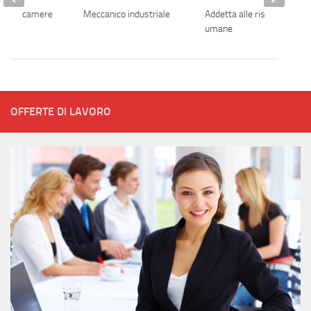
ulizia camere
Meccanico industriale
Addetta alle risorse
umane
OFFERTE DI LAVORO