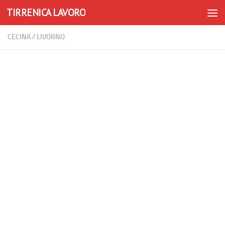
TIRRENICA LAVORO
Skip to content
CECINA
/
LIVORNO