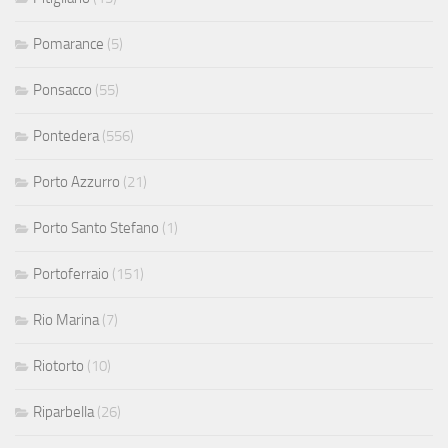
Pomarance
(5)
Ponsacco
(55)
Pontedera
(556)
Porto Azzurro
(21)
Porto Santo Stefano
(1)
Portoferraio
(151)
Rio Marina
(7)
Riotorto
(10)
Riparbella
(26)