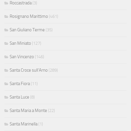
Roccastrada
(3)
Rosignano Marittimo
(461)
San Giuliano Terme
(35)
San Miniato
(127)
San Vincenzo
(146)
Santa Croce sull'Arno
(289)
Santa Fiora
(11)
Santa Luce
(8)
Santa Maria a Monte
(22)
Santa Marinella
(1)