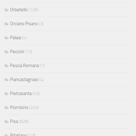
Orbetello
(126)
Orciano Pisano
(3)
Palaia
(4)
Peccioli
(13)
Pescia Romana
(1)
Piancastagnaio
(4)
Pietrasanta
(45)
Piombino
(245)
Pisa
(828)
Pitigliano
(13)