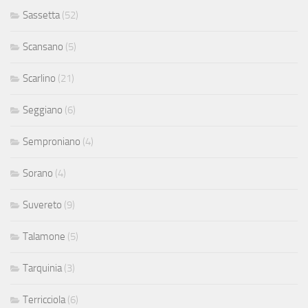
Sassetta
(52)
Scansano
(5)
Scarlino
(21)
Seggiano
(6)
Semproniano
(4)
Sorano
(4)
Suvereto
(9)
Talamone
(5)
Tarquinia
(3)
Terricciola
(6)