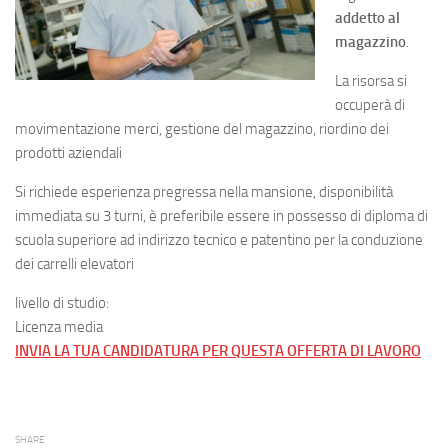
addetto al
magazzino
.
La risorsa si
occuperà di
movimentazione merci, gestione del magazzino, riordino dei
prodotti aziendali
Si richiede esperienza pregressa nella mansione, disponibilità
immediata su 3 turni, è preferibile essere in possesso di diploma di
scuola superiore ad indirizzo tecnico e patentino per la conduzione
dei carrelli elevatori
livello di studio:
Licenza media
INVIA LA TUA CANDIDATURA PER QUESTA OFFERTA DI LAVORO
SHARE