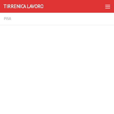
TIRRENICA LAVORO
Skip to content
PISA