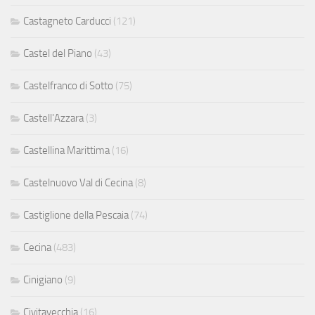
Castagneto Carducci
(121)
Castel del Piano
(43)
Castelfranco di Sotto
(75)
Castell'Azzara
(3)
Castellina Marittima
(16)
Castelnuovo Val di Cecina
(8)
Castiglione della Pescaia
(74)
Cecina
(483)
Cinigiano
(9)
Civitavecchia
(16)