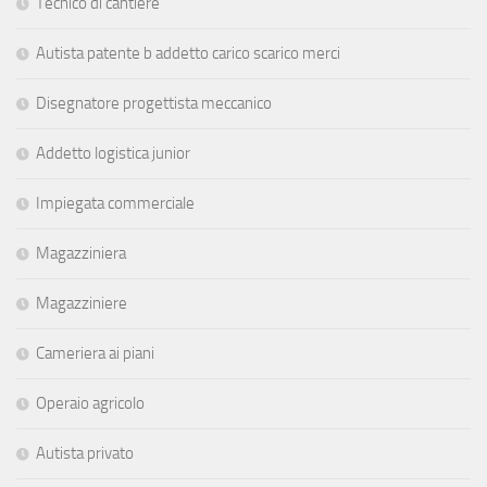
Tecnico di cantiere
Autista patente b addetto carico scarico merci
Disegnatore progettista meccanico
Addetto logistica junior
Impiegata commerciale
Magazziniera
Magazziniere
Cameriera ai piani
Operaio agricolo
Autista privato