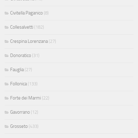
Civitella Paganico
(8)
Collesalvetti
(182)
Crespina Lorenzana
(27)
Donoratico
(31)
Fauglia
(27)
Follonica
(133)
Forte dei Marmi
(22)
Gavorrano
(12)
Grosseto
(433)