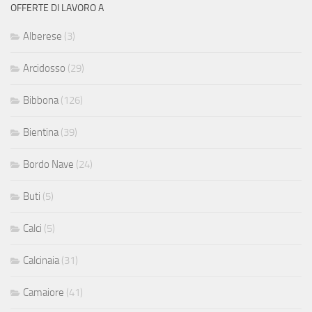
OFFERTE DI LAVORO A
Alberese
(3)
Arcidosso
(29)
Bibbona
(126)
Bientina
(39)
Bordo Nave
(24)
Buti
(5)
Calci
(5)
Calcinaia
(31)
Camaiore
(41)