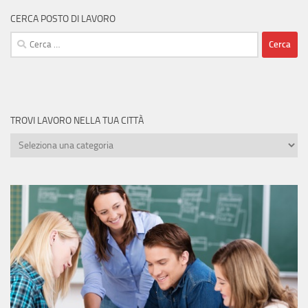
CERCA POSTO DI LAVORO
Ricerca
per:
TROVI LAVORO NELLA TUA CITTÀ
Trovi
lavoro
nella
tua
città