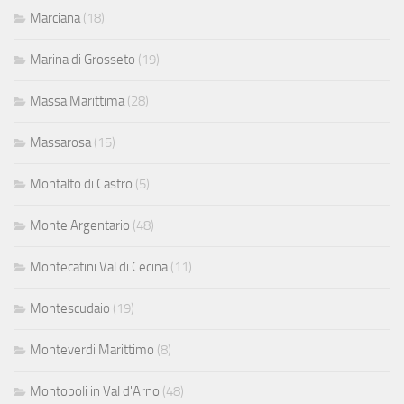
Marciana
(18)
Marina di Grosseto
(19)
Massa Marittima
(28)
Massarosa
(15)
Montalto di Castro
(5)
Monte Argentario
(48)
Montecatini Val di Cecina
(11)
Montescudaio
(19)
Monteverdi Marittimo
(8)
Montopoli in Val d'Arno
(48)