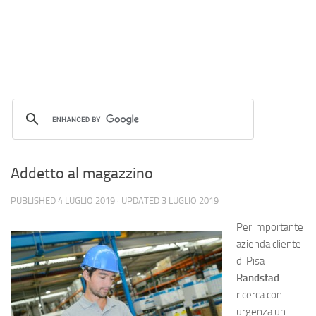
Addetto al magazzino
PUBLISHED
4 LUGLIO 2019
· UPDATED
3 LUGLIO 2019
Per importante
azienda cliente
di Pisa
Randstad
ricerca con
urgenza un