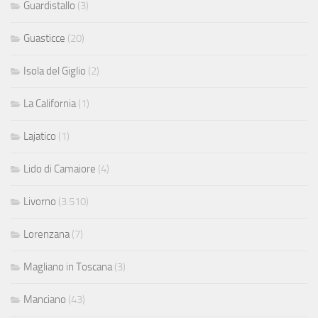
Guardistallo
(3)
Guasticce
(20)
Isola del Giglio
(2)
La California
(1)
Lajatico
(1)
Lido di Camaiore
(4)
Livorno
(3.510)
Lorenzana
(7)
Magliano in Toscana
(3)
Manciano
(43)