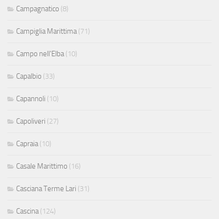
Campagnatico
(8)
Campiglia Marittima
(71)
Campo nell'Elba
(10)
Capalbio
(33)
Capannoli
(10)
Capoliveri
(27)
Capraia
(10)
Casale Marittimo
(16)
Casciana Terme Lari
(31)
Cascina
(124)