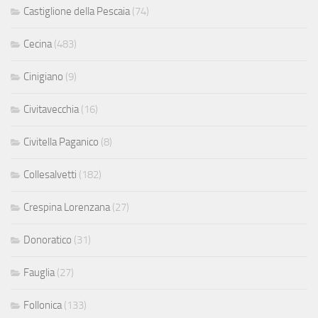
Castiglione della Pescaia
(74)
Cecina
(483)
Cinigiano
(9)
Civitavecchia
(16)
Civitella Paganico
(8)
Collesalvetti
(182)
Crespina Lorenzana
(27)
Donoratico
(31)
Fauglia
(27)
Follonica
(133)