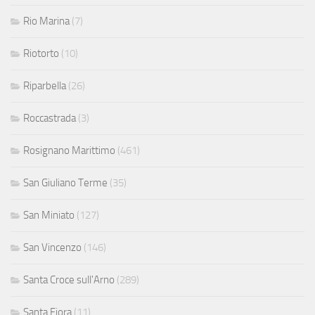
Rio Marina
(7)
Riotorto
(10)
Riparbella
(26)
Roccastrada
(3)
Rosignano Marittimo
(461)
San Giuliano Terme
(35)
San Miniato
(127)
San Vincenzo
(146)
Santa Croce sull'Arno
(289)
Santa Fiora
(11)