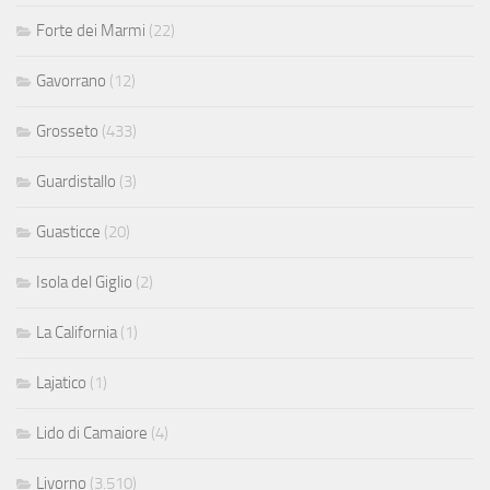
Forte dei Marmi
(22)
Gavorrano
(12)
Grosseto
(433)
Guardistallo
(3)
Guasticce
(20)
Isola del Giglio
(2)
La California
(1)
Lajatico
(1)
Lido di Camaiore
(4)
Livorno
(3.510)