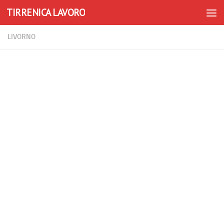
TIRRENICA LAVORO
Skip to content
LIVORNO