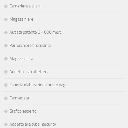
Cameriera ai piani
Magazziniere
Autista patente C + CQC merci
Parrucchiera tirocinante
Magazziniera
Addetta alla caffetteria
Esperta elaborazione buste paga
Farmacista
Grafico esperto
Addetto alla cyber security