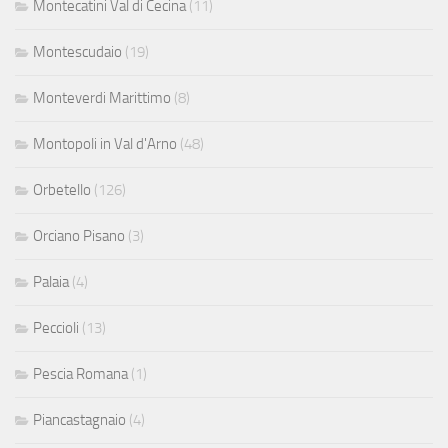
Montecatini Val di Cecina
(11)
Montescudaio
(19)
Monteverdi Marittimo
(8)
Montopoli in Val d'Arno
(48)
Orbetello
(126)
Orciano Pisano
(3)
Palaia
(4)
Peccioli
(13)
Pescia Romana
(1)
Piancastagnaio
(4)