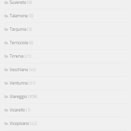
Suvereto
(9)
Talamone
(5)
Tarquinia
(3)
Terricciola
(6)
Tirrenia
(21)
Vecchiano
(45)
Venturina
(31)
Viareggio
(308)
Vicarello
(1)
Vicopisano
(42)