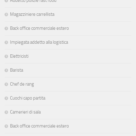
Addetto pulizie fast food
Magazziniere carrellista
Back office commerciale estero
Impiegata addetto alla logistica
Elettricisti
Barista
Chef de rang
Cuochi capo partita
Camerieri di sala
Back office commerciale estero