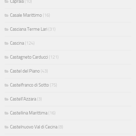
Capraia
(10)
Casale Marittimo
(16)
Casciana Terme Lari
(31)
Cascina
(124)
Castagneto Carducci
(121)
Castel del Piano
(43)
Castelfranco di Sotto
(75)
Castell'Azzara
(3)
Castellina Marittima
(16)
Castelnuovo Val di Cecina
(8)