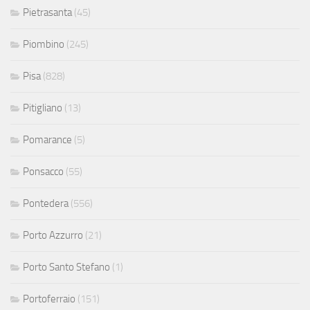
Pietrasanta
(45)
Piombino
(245)
Pisa
(828)
Pitigliano
(13)
Pomarance
(5)
Ponsacco
(55)
Pontedera
(556)
Porto Azzurro
(21)
Porto Santo Stefano
(1)
Portoferraio
(151)