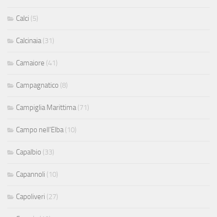
Calci
(5)
Calcinaia
(31)
Camaiore
(41)
Campagnatico
(8)
Campiglia Marittima
(71)
Campo nell'Elba
(10)
Capalbio
(33)
Capannoli
(10)
Capoliveri
(27)