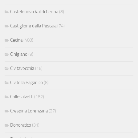
Castelnuovo Val di Cecina
(8)
Castiglione della Pescaia
(74)
Cecina
(483)
Cinigiano
(9)
Civitavecchia
(16)
Civitella Paganico
(8)
Collesalvetti
(182)
Crespina Lorenzana
(27)
Donoratico
(31)