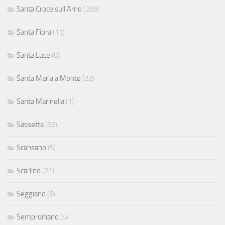
Santa Croce sull'Arno
(289)
Santa Fiora
(11)
Santa Luce
(8)
Santa Maria a Monte
(22)
Santa Marinella
(1)
Sassetta
(52)
Scansano
(5)
Scarlino
(21)
Seggiano
(6)
Semproniano
(4)