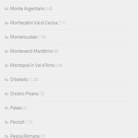
Monte Argentario
(48)
Montecatini Val di Cecina
(11)
Montescudaio
(19)
Monteverdi Marittimo
(8)
Montopoli in Val d'Arno
(48)
Orbetello
(126)
Orciano Pisano
(3)
Palaia
(4)
Peccioli
(13)
Pescia Romana
(1)