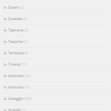
Sorano
(4)
Suvereto
(9)
Talamone
(5)
Tarquinia
(3)
Terricciola
(6)
Tirrenia
(21)
Vecchiano
(45)
Venturina
(31)
Viareggio
(308)
Vicarello
(1)