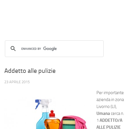
Addetto alle pulizie
23 APRILE 2015
Per importante
azienda in zona
Livorno (LI),
Umana
cerca n.
1
ADDETTO/A
ALLE PULIZIE