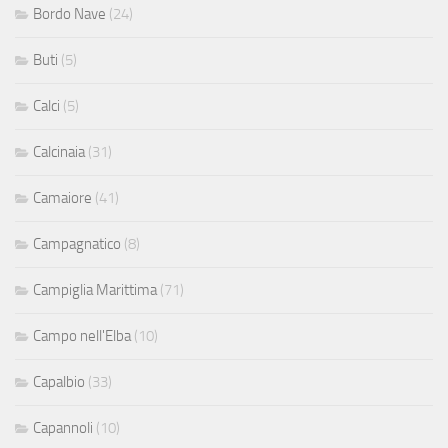
Bordo Nave
(24)
Buti
(5)
Calci
(5)
Calcinaia
(31)
Camaiore
(41)
Campagnatico
(8)
Campiglia Marittima
(71)
Campo nell'Elba
(10)
Capalbio
(33)
Capannoli
(10)