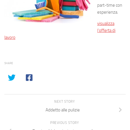
part-time con
esperienza.
visualizza
l’offerta di
lavoro
SHARE
NEXT STORY
Addetto alle pulizie
PREVIOUS STORY