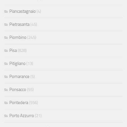
Piancastagnaio
(4)
Pietrasanta
(45)
Piombino
(245)
Pisa
(828)
Pitigliano
(13)
Pomarance
(5)
Ponsacco
(55)
Pontedera
(556)
Porto Azzurro
(21)