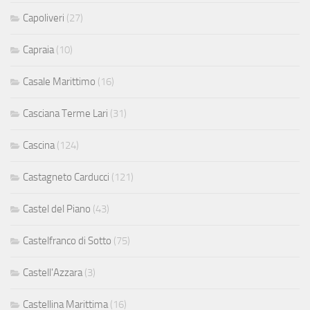
Capoliveri
(27)
Capraia
(10)
Casale Marittimo
(16)
Casciana Terme Lari
(31)
Cascina
(124)
Castagneto Carducci
(121)
Castel del Piano
(43)
Castelfranco di Sotto
(75)
Castell'Azzara
(3)
Castellina Marittima
(16)