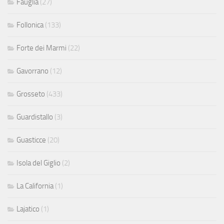
Fauglia
(27)
Follonica
(133)
Forte dei Marmi
(22)
Gavorrano
(12)
Grosseto
(433)
Guardistallo
(3)
Guasticce
(20)
Isola del Giglio
(2)
La California
(1)
Lajatico
(1)