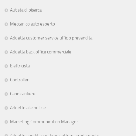
Autista di bisarca
Meccanico auto esperto
Addetta customer service ufficio prevendita
Addetta back office commerciale
Elettricista
Controller
Capo cantiere
Addetto alle pulizie
Marketing Communication Manager
Addette vendita part time settore arredamento