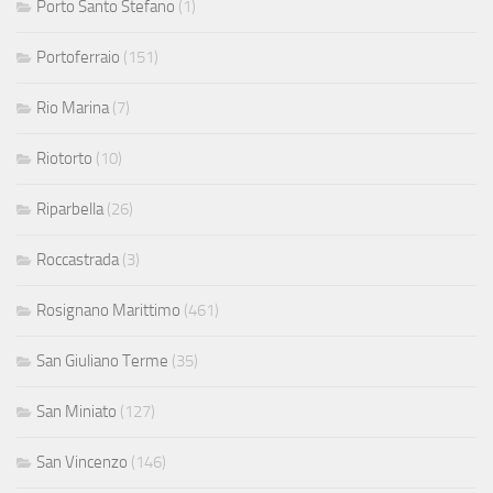
Porto Santo Stefano
(1)
Portoferraio
(151)
Rio Marina
(7)
Riotorto
(10)
Riparbella
(26)
Roccastrada
(3)
Rosignano Marittimo
(461)
San Giuliano Terme
(35)
San Miniato
(127)
San Vincenzo
(146)