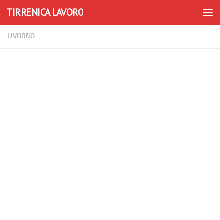
TIRRENICA LAVORO
Skip to content
LIVORNO