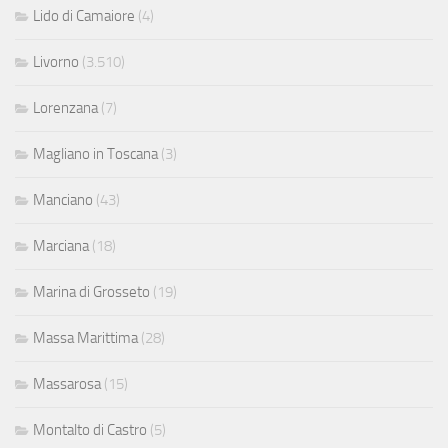
Lido di Camaiore
(4)
Livorno
(3.510)
Lorenzana
(7)
Magliano in Toscana
(3)
Manciano
(43)
Marciana
(18)
Marina di Grosseto
(19)
Massa Marittima
(28)
Massarosa
(15)
Montalto di Castro
(5)