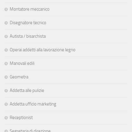
Montatore meccanico
Disegnatore tecnico
Autista / bisarchista
Operai addetti alla lavorazione legno
Manovali edili
Geometra
Addetta alle pulizie
Addetta ufficio marketing
Receptionist
Segretaria di direzione