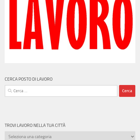
CERCA POSTO DI LAVORO
Ricerca
per:
TROVI LAVORO NELLA TUA CITTÀ
Trovi