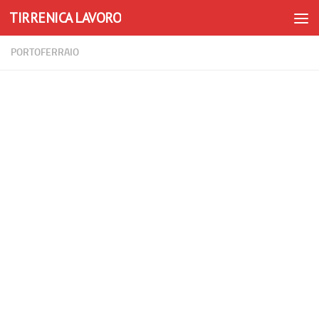
TIRRENICA LAVORO
Skip to content
PORTOFERRAIO