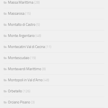
Massa Marittima
(28)
Massarosa
(15)
Montalto di Castro
(5)
Monte Argentario
(48)
Montecatini Val di Cecina
(11)
Montescudaio
(19)
Monteverdi Marittimo
(8)
Montopoli in Val d'Arno
(48)
Orbetello
(126)
Orciano Pisano
(3)