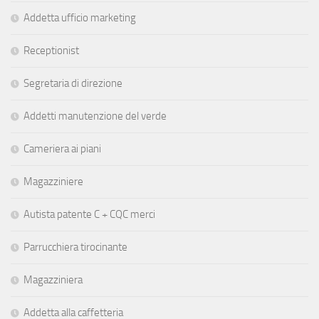
Addetta ufficio marketing
Receptionist
Segretaria di direzione
Addetti manutenzione del verde
Cameriera ai piani
Magazziniere
Autista patente C + CQC merci
Parrucchiera tirocinante
Magazziniera
Addetta alla caffetteria