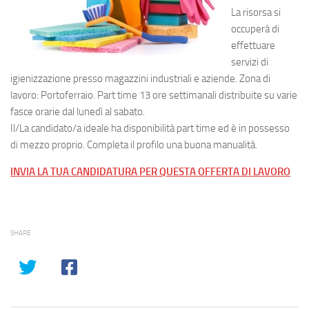
La risorsa si
occuperà di
effettuare
servizi di
igienizzazione presso magazzini industriali e aziende. Zona di
lavoro: Portoferraio. Part time 13 ore settimanali distribuite su varie
fasce orarie dal lunedì al sabato.
Il/La candidato/a ideale ha disponibilità part time ed è in possesso
di mezzo proprio. Completa il profilo una buona manualità.
INVIA LA TUA CANDIDATURA PER QUESTA OFFERTA DI LAVORO
SHARE