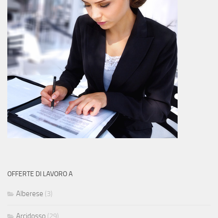
OFFERTE DI LAVORO A
Alberese
(3)
Arcidosso
(29)