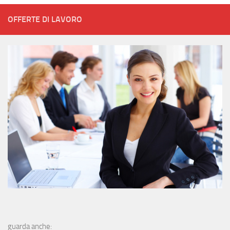
OFFERTE DI LAVORO
guarda anche: