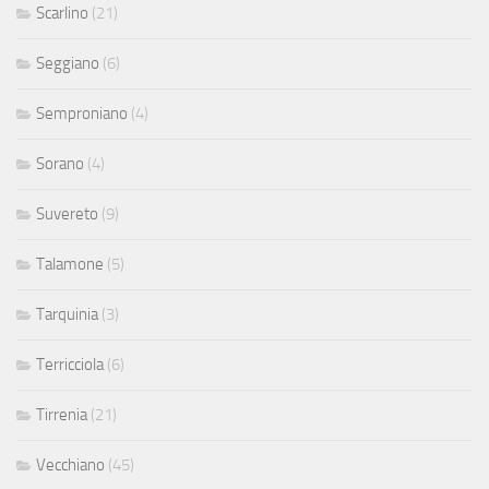
Scarlino
(21)
Seggiano
(6)
Semproniano
(4)
Sorano
(4)
Suvereto
(9)
Talamone
(5)
Tarquinia
(3)
Terricciola
(6)
Tirrenia
(21)
Vecchiano
(45)