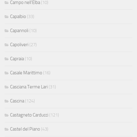
Campo nell'Elba
(10)
Capalbio
(33)
Capannoli
(10)
Capoliveri
(27)
Capraia
(10)
Casale Marittimo
(16)
Casciana Terme Lari
(31)
Cascina
(124)
Castagneto Carducci
(121)
Castel del Piano
(43)