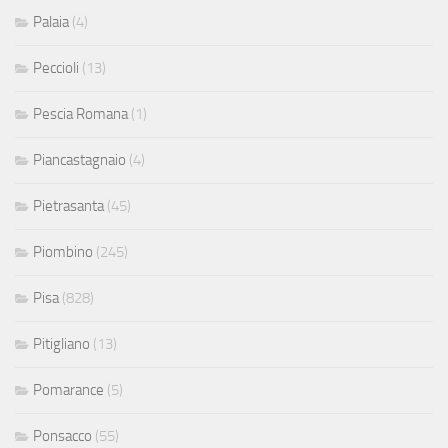
Palaia
(4)
Peccioli
(13)
Pescia Romana
(1)
Piancastagnaio
(4)
Pietrasanta
(45)
Piombino
(245)
Pisa
(828)
Pitigliano
(13)
Pomarance
(5)
Ponsacco
(55)