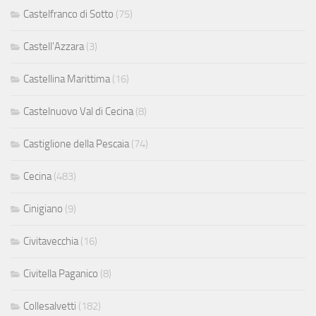
Castelfranco di Sotto
(75)
Castell'Azzara
(3)
Castellina Marittima
(16)
Castelnuovo Val di Cecina
(8)
Castiglione della Pescaia
(74)
Cecina
(483)
Cinigiano
(9)
Civitavecchia
(16)
Civitella Paganico
(8)
Collesalvetti
(182)