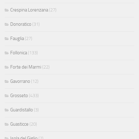
Crespina Lorenzana
(27)
Donoratico
(31)
Fauglia
(27)
Follonica
(133)
Forte dei Marmi
(22)
Gavorrano
(12)
Grosseto
(433)
Guardistallo
(3)
Guasticce
(20)
Isola del Giglio
(2)