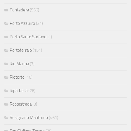
Pontedera
(556)
Porto Azzurro
(21)
Porto Santo Stefano
(1)
Portoferraio
(151)
Rio Marina
(7)
Riotorto
(10)
Riparbella
(26)
Roccastrada
(3)
Rosignano Marittimo
(461)
San Giuliano Terme
(35)