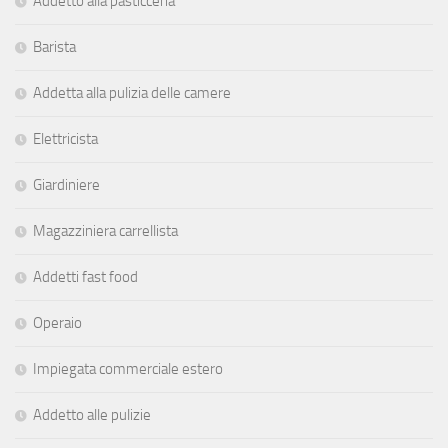
Addetto alla pasticceria
Barista
Addetta alla pulizia delle camere
Elettricista
Giardiniere
Magazziniera carrellista
Addetti fast food
Operaio
Impiegata commerciale estero
Addetto alle pulizie