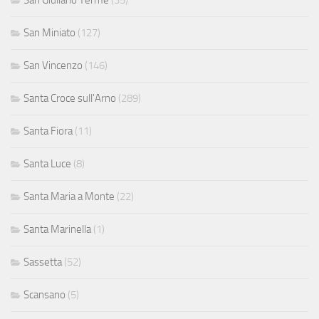
San Miniato
(127)
San Vincenzo
(146)
Santa Croce sull'Arno
(289)
Santa Fiora
(11)
Santa Luce
(8)
Santa Maria a Monte
(22)
Santa Marinella
(1)
Sassetta
(52)
Scansano
(5)