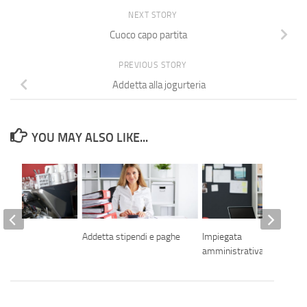
NEXT STORY
Cuoco capo partita
PREVIOUS STORY
Addetta alla jogurteria
YOU MAY ALSO LIKE...
Addetta stipendi e paghe
Impiegata
amministrativa