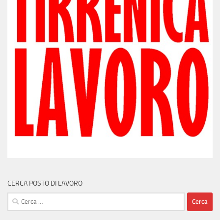
CERCA POSTO DI LAVORO
Ricerca
per: