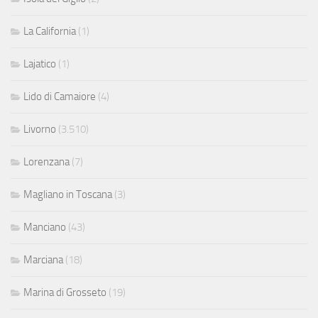
La California
(1)
Lajatico
(1)
Lido di Camaiore
(4)
Livorno
(3.510)
Lorenzana
(7)
Magliano in Toscana
(3)
Manciano
(43)
Marciana
(18)
Marina di Grosseto
(19)