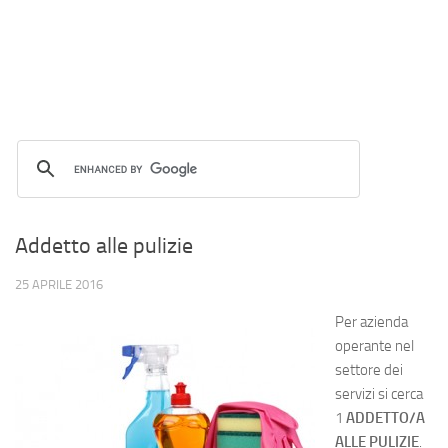
Addetto alle pulizie
25 APRILE 2016
Per azienda
operante nel
settore dei
servizi si cerca
1
ADDETTO/A
ALLE PULIZIE
.