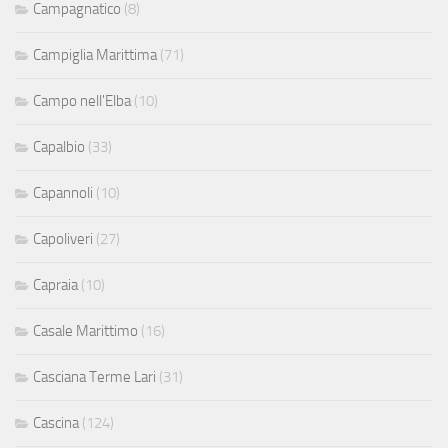
Campagnatico
(8)
Campiglia Marittima
(71)
Campo nell'Elba
(10)
Capalbio
(33)
Capannoli
(10)
Capoliveri
(27)
Capraia
(10)
Casale Marittimo
(16)
Casciana Terme Lari
(31)
Cascina
(124)