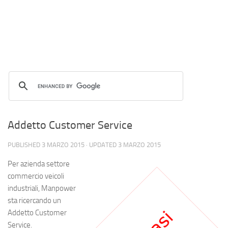
Addetto Customer Service
PUBLISHED
3 MARZO 2015
· UPDATED
3 MARZO 2015
Per azienda settore
commercio veicoli
industriali, Manpower
sta ricercando un
Addetto Customer
Service.