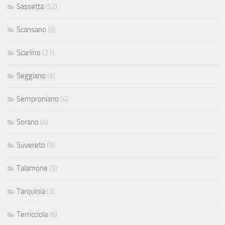
Sassetta
(52)
Scansano
(5)
Scarlino
(21)
Seggiano
(6)
Semproniano
(4)
Sorano
(4)
Suvereto
(9)
Talamone
(5)
Tarquinia
(3)
Terricciola
(6)