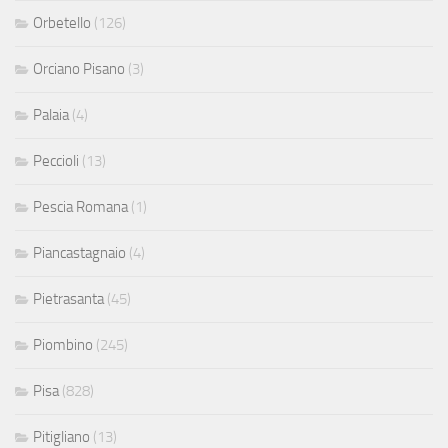
Orbetello
(126)
Orciano Pisano
(3)
Palaia
(4)
Peccioli
(13)
Pescia Romana
(1)
Piancastagnaio
(4)
Pietrasanta
(45)
Piombino
(245)
Pisa
(828)
Pitigliano
(13)