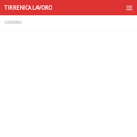
TIRRENICA LAVORO
Skip to content
LIVORNO