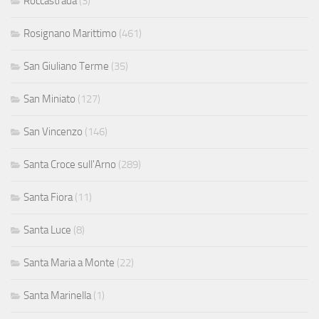
Roccastrada
(3)
Rosignano Marittimo
(461)
San Giuliano Terme
(35)
San Miniato
(127)
San Vincenzo
(146)
Santa Croce sull'Arno
(289)
Santa Fiora
(11)
Santa Luce
(8)
Santa Maria a Monte
(22)
Santa Marinella
(1)