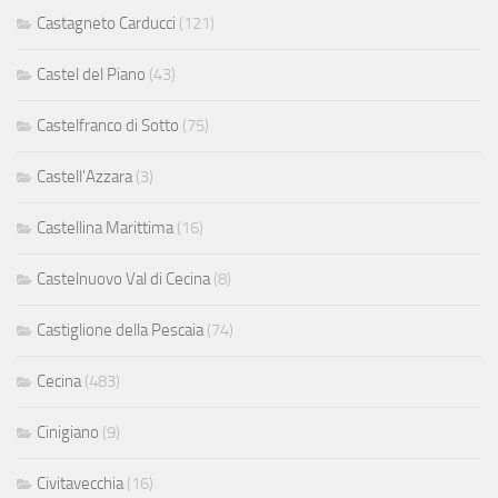
Castagneto Carducci
(121)
Castel del Piano
(43)
Castelfranco di Sotto
(75)
Castell'Azzara
(3)
Castellina Marittima
(16)
Castelnuovo Val di Cecina
(8)
Castiglione della Pescaia
(74)
Cecina
(483)
Cinigiano
(9)
Civitavecchia
(16)