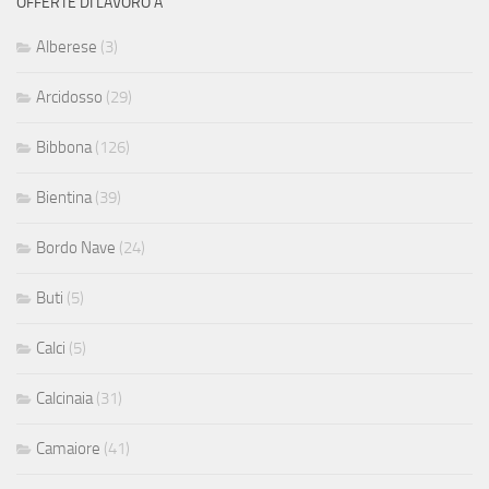
OFFERTE DI LAVORO A
Alberese
(3)
Arcidosso
(29)
Bibbona
(126)
Bientina
(39)
Bordo Nave
(24)
Buti
(5)
Calci
(5)
Calcinaia
(31)
Camaiore
(41)