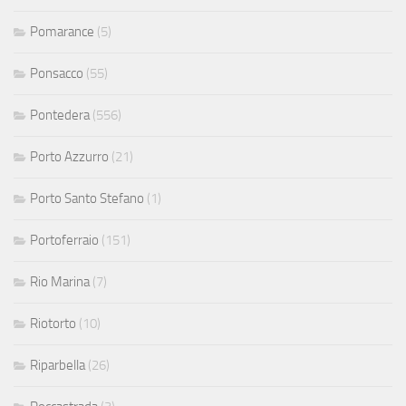
Pomarance
(5)
Ponsacco
(55)
Pontedera
(556)
Porto Azzurro
(21)
Porto Santo Stefano
(1)
Portoferraio
(151)
Rio Marina
(7)
Riotorto
(10)
Riparbella
(26)