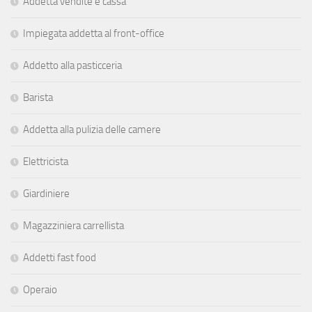
Addetta vendite e cassa
Impiegata addetta al front-office
Addetto alla pasticceria
Barista
Addetta alla pulizia delle camere
Elettricista
Giardiniere
Magazziniera carrellista
Addetti fast food
Operaio