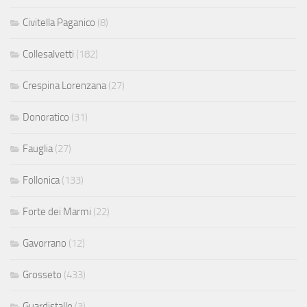
Civitella Paganico
(8)
Collesalvetti
(182)
Crespina Lorenzana
(27)
Donoratico
(31)
Fauglia
(27)
Follonica
(133)
Forte dei Marmi
(22)
Gavorrano
(12)
Grosseto
(433)
Guardistallo
(3)