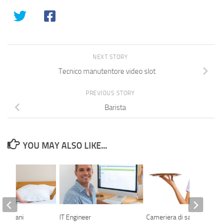
NEXT STORY
Tecnico manutentore video slot
PREVIOUS STORY
Barista
YOU MAY ALSO LIKE...
 ai piani
IT Engineer
Cameriera di sala