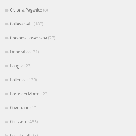
Civitella Paganico
(8)
Collesalvetti
(182)
Crespina Lorenzana
(27)
Donoratico
(31)
Fauglia
(27)
Follonica
(133)
Forte dei Marmi
(22)
Gavorrano
(12)
Grosseto
(433)
Guardistallo
(3)