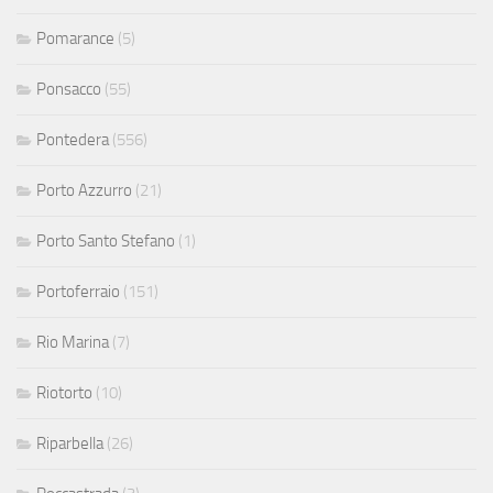
Pomarance
(5)
Ponsacco
(55)
Pontedera
(556)
Porto Azzurro
(21)
Porto Santo Stefano
(1)
Portoferraio
(151)
Rio Marina
(7)
Riotorto
(10)
Riparbella
(26)