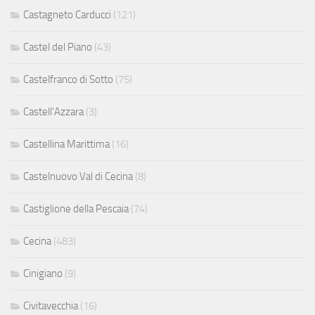
Castagneto Carducci
(121)
Castel del Piano
(43)
Castelfranco di Sotto
(75)
Castell'Azzara
(3)
Castellina Marittima
(16)
Castelnuovo Val di Cecina
(8)
Castiglione della Pescaia
(74)
Cecina
(483)
Cinigiano
(9)
Civitavecchia
(16)