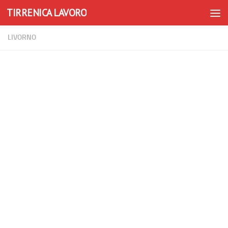
TIRRENICA LAVORO
Skip to content
LIVORNO