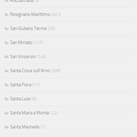
Roccastrada
(3)
Rosignano Marittimo
(461)
San Giuliano Terme
(35)
San Miniato
(127)
San Vincenzo
(146)
Santa Croce sull'Arno
(289)
Santa Fiora
(11)
Santa Luce
(8)
Santa Maria a Monte
(22)
Santa Marinella
(1)