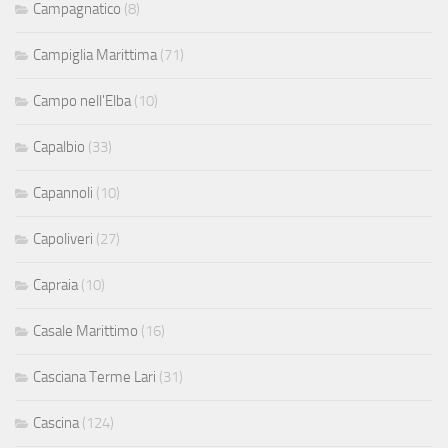
Campagnatico
(8)
Campiglia Marittima
(71)
Campo nell'Elba
(10)
Capalbio
(33)
Capannoli
(10)
Capoliveri
(27)
Capraia
(10)
Casale Marittimo
(16)
Casciana Terme Lari
(31)
Cascina
(124)