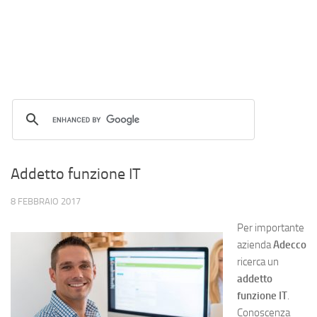
Addetto funzione IT
8 FEBBRAIO 2017
Per importante
azienda
Adecco
ricerca un
addetto
funzione IT
.
Conoscenza