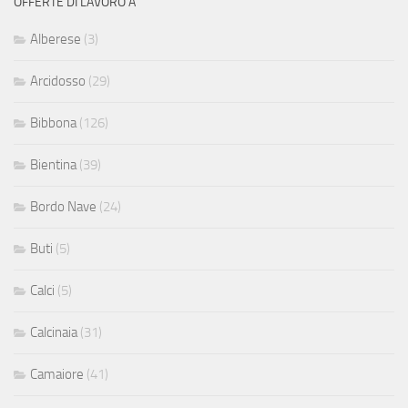
OFFERTE DI LAVORO A
Alberese
(3)
Arcidosso
(29)
Bibbona
(126)
Bientina
(39)
Bordo Nave
(24)
Buti
(5)
Calci
(5)
Calcinaia
(31)
Camaiore
(41)