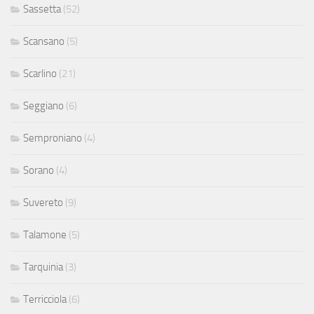
Sassetta
(52)
Scansano
(5)
Scarlino
(21)
Seggiano
(6)
Semproniano
(4)
Sorano
(4)
Suvereto
(9)
Talamone
(5)
Tarquinia
(3)
Terricciola
(6)