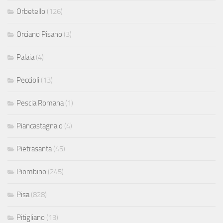
Orbetello
(126)
Orciano Pisano
(3)
Palaia
(4)
Peccioli
(13)
Pescia Romana
(1)
Piancastagnaio
(4)
Pietrasanta
(45)
Piombino
(245)
Pisa
(828)
Pitigliano
(13)