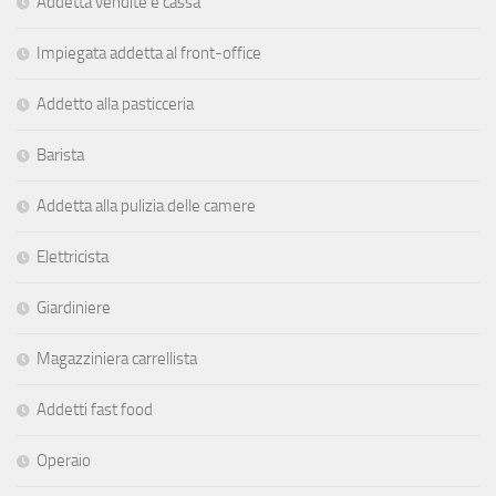
Addetta vendite e cassa
Impiegata addetta al front-office
Addetto alla pasticceria
Barista
Addetta alla pulizia delle camere
Elettricista
Giardiniere
Magazziniera carrellista
Addetti fast food
Operaio