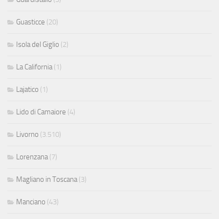
Guasticce
(20)
Isola del Giglio
(2)
La California
(1)
Lajatico
(1)
Lido di Camaiore
(4)
Livorno
(3.510)
Lorenzana
(7)
Magliano in Toscana
(3)
Manciano
(43)