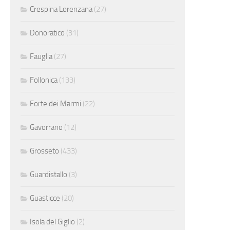
Crespina Lorenzana
(27)
Donoratico
(31)
Fauglia
(27)
Follonica
(133)
Forte dei Marmi
(22)
Gavorrano
(12)
Grosseto
(433)
Guardistallo
(3)
Guasticce
(20)
Isola del Giglio
(2)