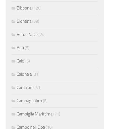
Bibbona
(126)
Bientina
(39)
Bordo Nave
(24)
Buti
(5)
Calci
(5)
Calcinaia
(31)
Camaiore
(41)
Campagnatico
(8)
Campiglia Marittima
(71)
Campo nell'Elba
(10)