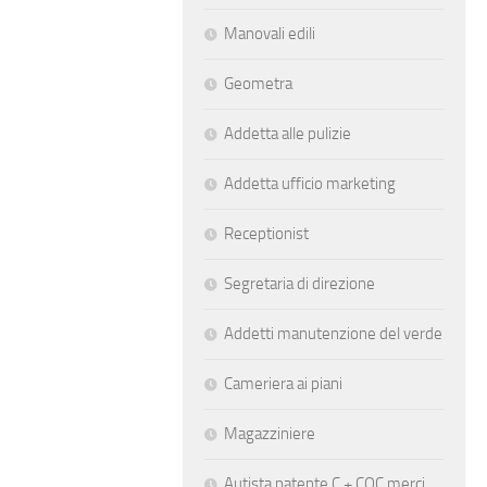
Manovali edili
Geometra
Addetta alle pulizie
Addetta ufficio marketing
Receptionist
Segretaria di direzione
Addetti manutenzione del verde
Cameriera ai piani
Magazziniere
Autista patente C + CQC merci