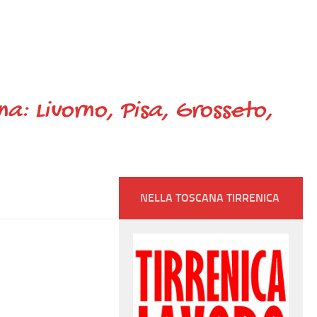
ana: Livorno, Pisa, Grosseto,
NELLA TOSCANA TIRRENICA