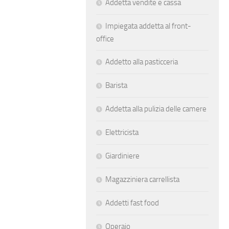
Addetta vendite e cassa
Impiegata addetta al front-
office
Addetto alla pasticceria
Barista
Addetta alla pulizia delle camere
Elettricista
Giardiniere
Magazziniera carrellista
Addetti fast food
Operaio