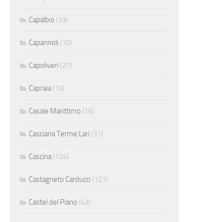
Capalbio
(33)
Capannoli
(10)
Capoliveri
(27)
Capraia
(10)
Casale Marittimo
(16)
Casciana Terme Lari
(31)
Cascina
(124)
Castagneto Carducci
(121)
Castel del Piano
(43)