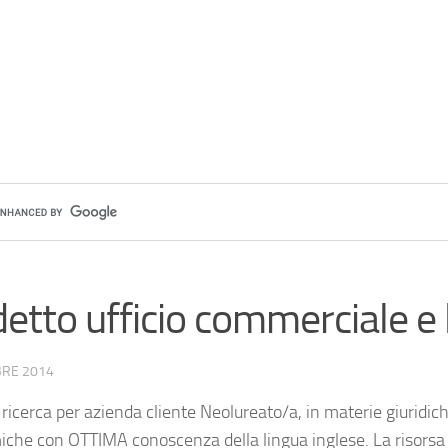
etto ufficio commerciale e 
BRE 2014
 ricerca per azienda cliente Neolureato/a, in materie giuridic
che con OTTIMA conoscenza della lingua inglese. La risorsa