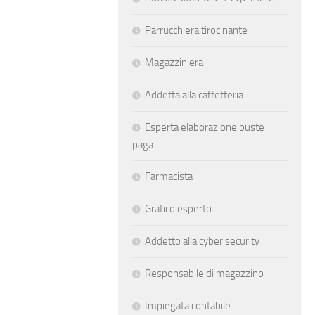
Parrucchiera tirocinante
Magazziniera
Addetta alla caffetteria
Esperta elaborazione buste
paga
Farmacista
Grafico esperto
Addetto alla cyber security
Responsabile di magazzino
Impiegata contabile