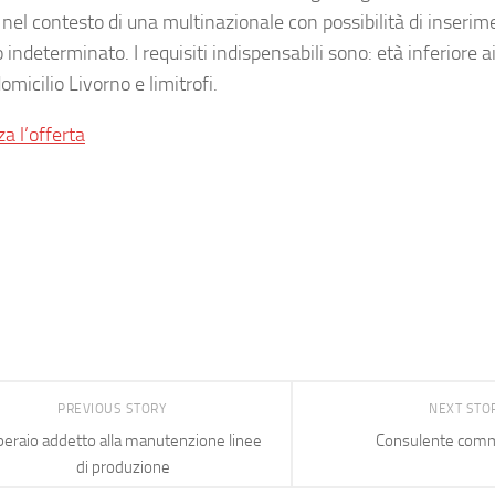
 nel contesto di una multinazionale con possibilità di inseri
indeterminato. I requisiti indispensabili sono: età inferiore a
omicilio Livorno e limitrofi.
za l’offerta
PREVIOUS STORY
NEXT STO
eraio addetto alla manutenzione linee
Consulente comm
di produzione