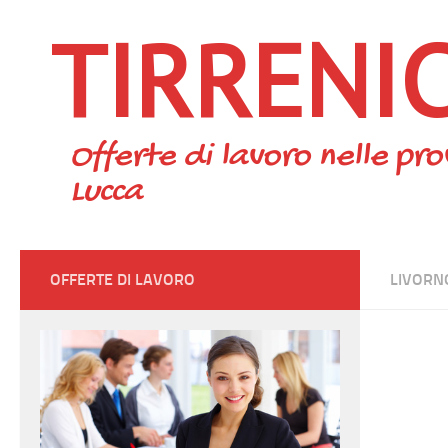
TIRRENI
Skip to content
Offerte di lavoro nelle pro
Lucca
OFFERTE DI LAVORO
LIVORN