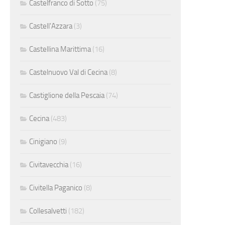
Castelfranco di Sotto
(75)
Castell'Azzara
(3)
Castellina Marittima
(16)
Castelnuovo Val di Cecina
(8)
Castiglione della Pescaia
(74)
Cecina
(483)
Cinigiano
(9)
Civitavecchia
(16)
Civitella Paganico
(8)
Collesalvetti
(182)