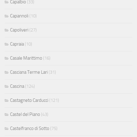
Capalbio
(33)
Capannoli
(10)
Capoliveri
(27)
Capraia
(10)
Casale Marittimo
(16)
Casciana Terme Lari
(31)
Cascina
(124)
Castagneto Carducci
(121)
Castel del Piano
(43)
Castelfranco di Sotto
(75)