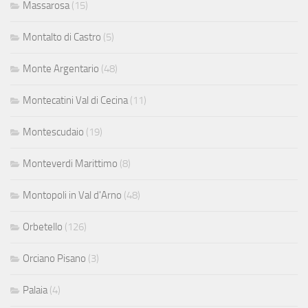
Massarosa
(15)
Montalto di Castro
(5)
Monte Argentario
(48)
Montecatini Val di Cecina
(11)
Montescudaio
(19)
Monteverdi Marittimo
(8)
Montopoli in Val d'Arno
(48)
Orbetello
(126)
Orciano Pisano
(3)
Palaia
(4)