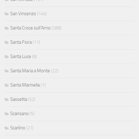
San Vincenzo
(146)
Santa Croce sull'Arno
(289)
Santa Fiora
(11)
Santa Luce
(8)
Santa Maria a Monte
(22)
Santa Marinella
(1)
Sassetta
(52)
Scansano
(5)
Scarlino
(21)