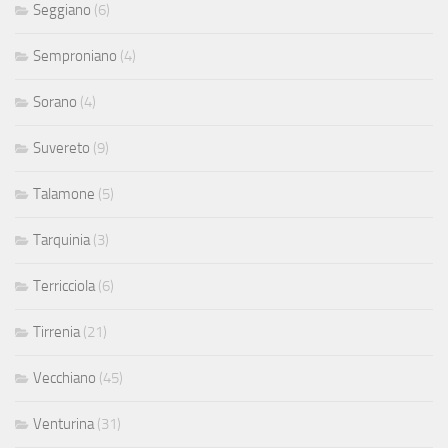
Seggiano
(6)
Semproniano
(4)
Sorano
(4)
Suvereto
(9)
Talamone
(5)
Tarquinia
(3)
Terricciola
(6)
Tirrenia
(21)
Vecchiano
(45)
Venturina
(31)