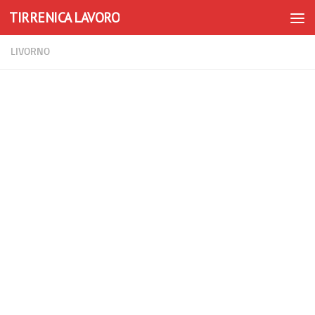
TIRRENICA LAVORO
Skip to content
LIVORNO