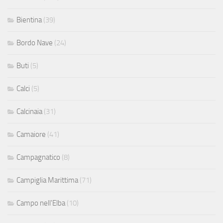
Bientina
(39)
Bordo Nave
(24)
Buti
(5)
Calci
(5)
Calcinaia
(31)
Camaiore
(41)
Campagnatico
(8)
Campiglia Marittima
(71)
Campo nell'Elba
(10)