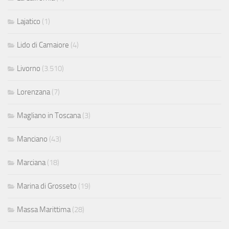
Lajatico
(1)
Lido di Camaiore
(4)
Livorno
(3.510)
Lorenzana
(7)
Magliano in Toscana
(3)
Manciano
(43)
Marciana
(18)
Marina di Grosseto
(19)
Massa Marittima
(28)