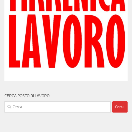
CERCA POSTO DI LAVORO
Ricerca
per: