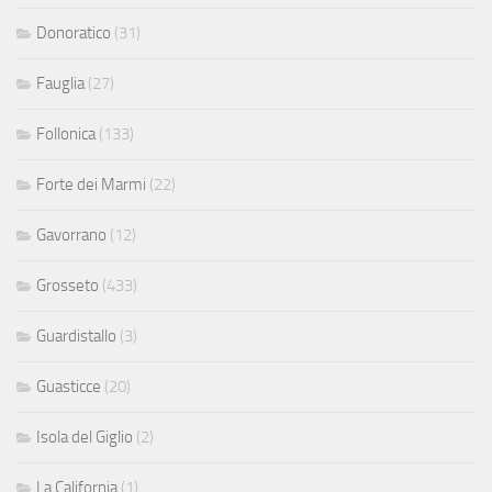
Donoratico
(31)
Fauglia
(27)
Follonica
(133)
Forte dei Marmi
(22)
Gavorrano
(12)
Grosseto
(433)
Guardistallo
(3)
Guasticce
(20)
Isola del Giglio
(2)
La California
(1)