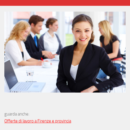
guarda anche:
Offerte di lavoro a Firenze e provincia