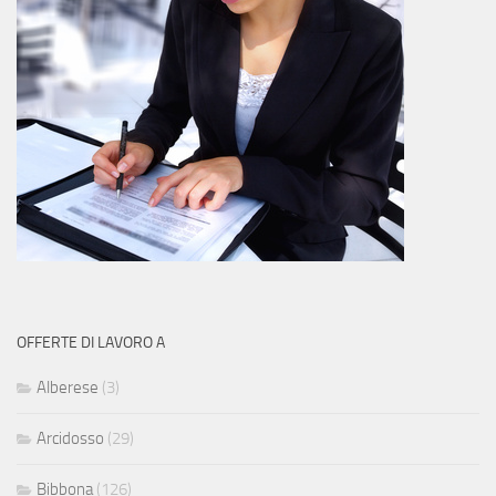
OFFERTE DI LAVORO A
Alberese
(3)
Arcidosso
(29)
Bibbona
(126)