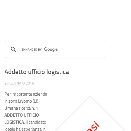
Addetto ufficio logistica
26 GENNAIO 2016
Per importante azienda
in zona
Livorno
(LI)
Umana
ricerca n. 1
ADDETTO UFFICIO
LOGISTICA
. Il candidato
ideale ha esperienza in