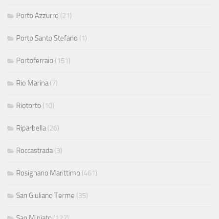
Porto Azzurro
(21)
Porto Santo Stefano
(1)
Portoferraio
(151)
Rio Marina
(7)
Riotorto
(10)
Riparbella
(26)
Roccastrada
(3)
Rosignano Marittimo
(461)
San Giuliano Terme
(35)
San Miniato
(127)