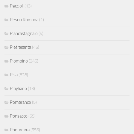
Peccioli
(13)
Pescia Romana
(1)
Piancastagnaio
(4)
Pietrasanta
(45)
Piombino
(245)
Pisa
(828)
Pitigliano
(13)
Pomarance
(5)
Ponsacco
(55)
Pontedera
(556)