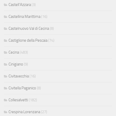
Castell'Azzara
(3)
Castellina Marittima
(16)
Castelnuovo Val di Cecina
(8)
Castiglione della Pescaia
(74)
Cecina
(483)
Cinigiano
(9)
Civitavecchia
(16)
Civitella Paganico
(8)
Collesalvetti
(182)
Crespina Lorenzana
(27)