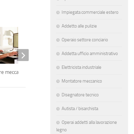
Impiegata commerciale estero
Addetto alle pulizie
Operaio settore conciario
Addetta ufficio amministrativo
Elettricista industriale
re meccanico
Magazziniere
Montatore meccanico
Disegnatore tecnico
Autista / bisarchista
Operai addetti alla lavorazione
legno