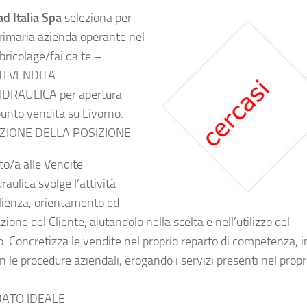
d Italia Spa
seleziona per
rimaria azienda operante nel
bricolage/fai da te –
I VENDITA
DRAULICA per apertura
unto vendita su Livorno.
ZIONE DELLA POSIZIONE
to/a alle Vendite
aulica svolge l’attività
lienza, orientamento ed
ione del Cliente, aiutandolo nella scelta e nell’utilizzo del
o. Concretizza le vendite nel proprio reparto di competenza, i
n le procedure aziendali, erogando i servizi presenti nel propr
ATO IDEALE