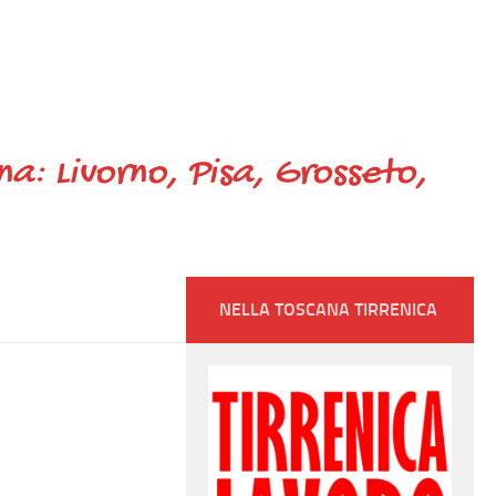
ana: Livorno, Pisa, Grosseto,
NELLA TOSCANA TIRRENICA