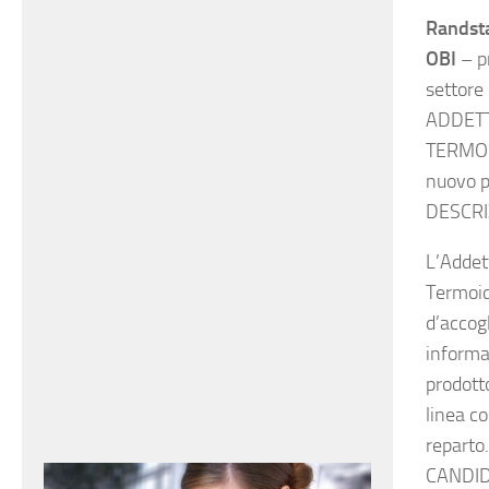
Randsta
OBI
– p
settore 
ADDETT
TERMOI
nuovo p
DESCRI
L’Addet
Termoidr
d’accog
informaz
prodott
linea co
reparto.
CANDID