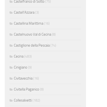
Castelfranco di Sotto
(75)
Castell'Azzara
(3)
Castellina Marittima
(16)
Castelnuovo Val di Cecina
(8)
Castiglione della Pescaia
(74)
Cecina
(483)
Cinigiano
(9)
Civitavecchia
(16)
Civitella Paganico
(8)
Collesalvetti
(182)