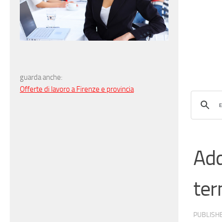
guarda anche:
Offerte di lavoro a Firenze e provincia
Add
ter
PUBLISH