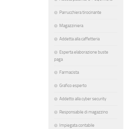
Parrucchiera tirocinante
Magazziniera
Addetta alla caffetteria
Esperta elaborazione buste
paga
Farmacista
Grafico esperto
Addetto alla cyber security
Responsabile di magazzino
Impiegata contabile