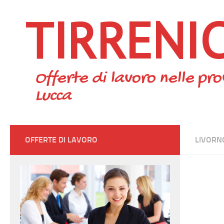
TIRRENI
Skip to content
Offerte di lavoro nelle pro
Lucca
OFFERTE DI LAVORO
LIVORN