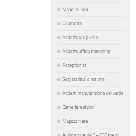
Manovali edili
Geometra
Addetta alle pulizie
Addetta ufficio marketing
Receptionist
Segretaria di direzione
Addetti manutenzione del verde
Cameriera ai piani
Magazziniere
Autista patente C + CQC merci