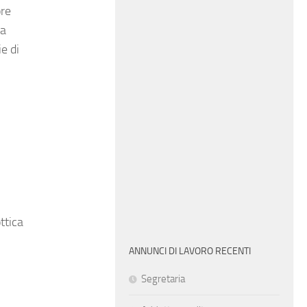
ore
ta
e di
ttica
ANNUNCI DI LAVORO RECENTI
Segretaria