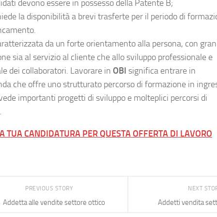
didati devono essere in possesso della Patente B;
hiede la disponibilità a brevi trasferte per il periodo di formaz
ancamento.
aratterizzata da un forte orientamento alla persona, con gra
ne sia al servizio al cliente che allo sviluppo professionale e
le dei collaboratori. Lavorare in
OBI
significa entrare in
nda che offre uno strutturato percorso di formazione in ingre
ede importanti progetti di sviluppo e molteplici percorsi di
.
LA TUA CANDIDATURA PER QUESTA OFFERTA DI LAVORO
PREVIOUS STORY
NEXT STO
Addetta alle vendite settore ottico
Addetti vendita set