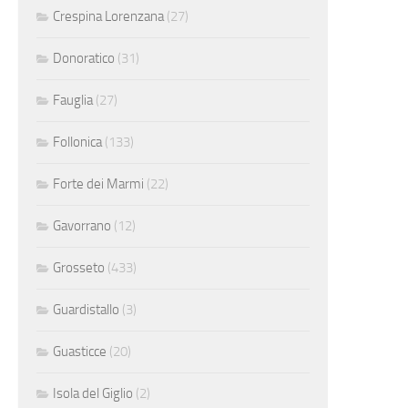
Crespina Lorenzana
(27)
Donoratico
(31)
Fauglia
(27)
Follonica
(133)
Forte dei Marmi
(22)
Gavorrano
(12)
Grosseto
(433)
Guardistallo
(3)
Guasticce
(20)
Isola del Giglio
(2)