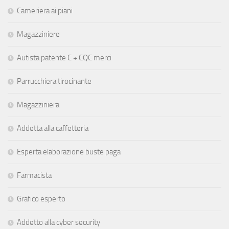
Cameriera ai piani
Magazziniere
Autista patente C + CQC merci
Parrucchiera tirocinante
Magazziniera
Addetta alla caffetteria
Esperta elaborazione buste paga
Farmacista
Grafico esperto
Addetto alla cyber security