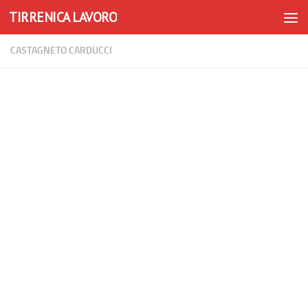
TIRRENICA LAVORO
Skip to content
CASTAGNETO CARDUCCI