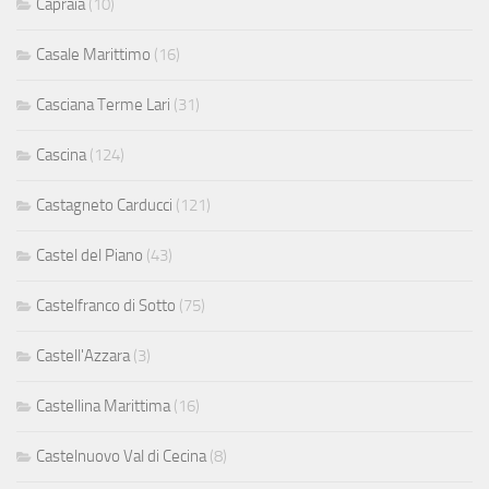
Capraia
(10)
Casale Marittimo
(16)
Casciana Terme Lari
(31)
Cascina
(124)
Castagneto Carducci
(121)
Castel del Piano
(43)
Castelfranco di Sotto
(75)
Castell'Azzara
(3)
Castellina Marittima
(16)
Castelnuovo Val di Cecina
(8)