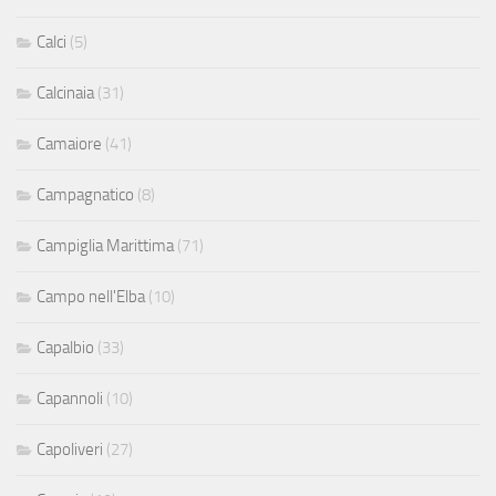
Calci
(5)
Calcinaia
(31)
Camaiore
(41)
Campagnatico
(8)
Campiglia Marittima
(71)
Campo nell'Elba
(10)
Capalbio
(33)
Capannoli
(10)
Capoliveri
(27)