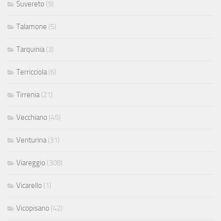
Suvereto
(9)
Talamone
(5)
Tarquinia
(3)
Terricciola
(6)
Tirrenia
(21)
Vecchiano
(45)
Venturina
(31)
Viareggio
(308)
Vicarello
(1)
Vicopisano
(42)