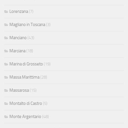
Lorenzana
(7)
Magliano in Toscana
(3)
Manciano
(43)
Marciana
(18)
Marina di Grosseto
(19)
Massa Marittima
(28)
Massarosa
(15)
Montalto di Castro
(5)
Monte Argentario
(48)