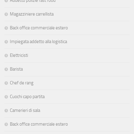
Addetto pulizie fast food
Magazziniere carrellista
Back office commerciale estero
Impiegata addetto alla logistica
Elettricisti
Barista
Chef de rang
Cuochi capo partita
Camerieri di sala
Back office commerciale estero