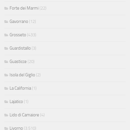
Forte dei Marmi
(22)
Gavorrano
(12)
Grosseto
(433)
Guardistallo
(3)
Guasticce
(20)
Isola del Giglio
(2)
La California
(1)
Lajatico
(1)
Lido di Camaiore
(4)
Livorno
(3.510)