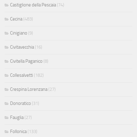
Castiglione della Pescaia
(74)
Cecina
(483)
Cinigiano
(9)
Civitavecchia
(16)
Civitella Paganico
(8)
Collesalvetti
(182)
Crespina Lorenzana
(27)
Donoratico
(31)
Fauglia
(27)
Follonica
(133)