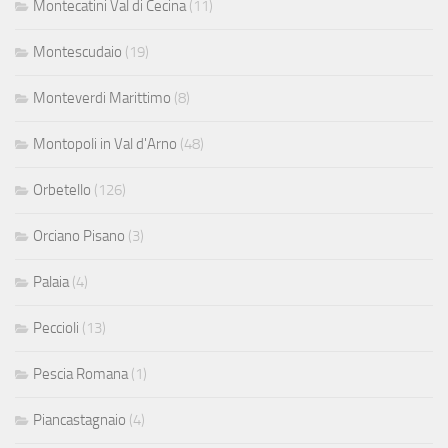
Montecatini Val di Cecina
(11)
Montescudaio
(19)
Monteverdi Marittimo
(8)
Montopoli in Val d'Arno
(48)
Orbetello
(126)
Orciano Pisano
(3)
Palaia
(4)
Peccioli
(13)
Pescia Romana
(1)
Piancastagnaio
(4)