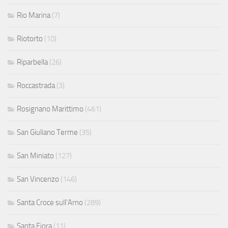
Rio Marina
(7)
Riotorto
(10)
Riparbella
(26)
Roccastrada
(3)
Rosignano Marittimo
(461)
San Giuliano Terme
(35)
San Miniato
(127)
San Vincenzo
(146)
Santa Croce sull'Arno
(289)
Santa Fiora
(11)