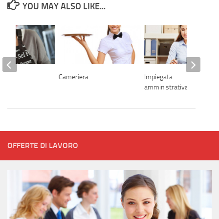
YOU MAY ALSO LIKE...
a
Cameriera
Impiegata
amministrativa
OFFERTE DI LAVORO