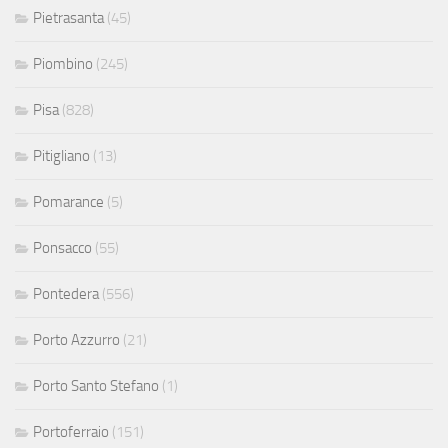
Pietrasanta
(45)
Piombino
(245)
Pisa
(828)
Pitigliano
(13)
Pomarance
(5)
Ponsacco
(55)
Pontedera
(556)
Porto Azzurro
(21)
Porto Santo Stefano
(1)
Portoferraio
(151)