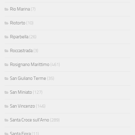
Rio Marina
(7)
Riotorto
(10)
Riparbella
(26)
Roccastrada
(3)
Rosignano Marittimo
(461)
San Giuliano Terme
(35)
San Miniato
(127)
San Vincenzo
(146)
Santa Croce sull'Arno
(289)
Santa Fiora
(11)