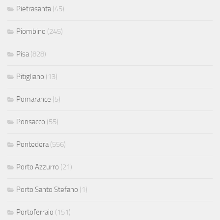
Pietrasanta
(45)
Piombino
(245)
Pisa
(828)
Pitigliano
(13)
Pomarance
(5)
Ponsacco
(55)
Pontedera
(556)
Porto Azzurro
(21)
Porto Santo Stefano
(1)
Portoferraio
(151)