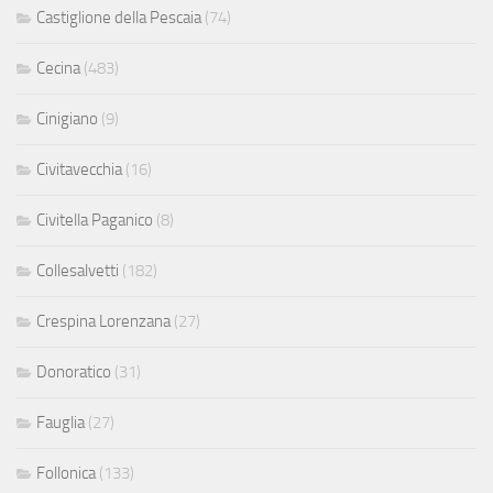
Castiglione della Pescaia
(74)
Cecina
(483)
Cinigiano
(9)
Civitavecchia
(16)
Civitella Paganico
(8)
Collesalvetti
(182)
Crespina Lorenzana
(27)
Donoratico
(31)
Fauglia
(27)
Follonica
(133)