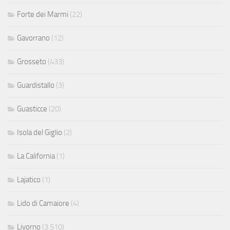
Forte dei Marmi
(22)
Gavorrano
(12)
Grosseto
(433)
Guardistallo
(3)
Guasticce
(20)
Isola del Giglio
(2)
La California
(1)
Lajatico
(1)
Lido di Camaiore
(4)
Livorno
(3.510)