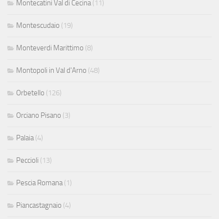
Montecatini Val di Cecina
(11)
Montescudaio
(19)
Monteverdi Marittimo
(8)
Montopoli in Val d'Arno
(48)
Orbetello
(126)
Orciano Pisano
(3)
Palaia
(4)
Peccioli
(13)
Pescia Romana
(1)
Piancastagnaio
(4)