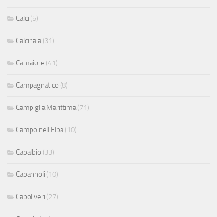
Calci
(5)
Calcinaia
(31)
Camaiore
(41)
Campagnatico
(8)
Campiglia Marittima
(71)
Campo nell'Elba
(10)
Capalbio
(33)
Capannoli
(10)
Capoliveri
(27)