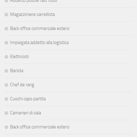
Addetto pulizie fast food
Magazziniere carrellista
Back office commerciale estero
Impiegata addetto alla logistica
Elettricisti
Barista
Chef de rang
Cuochi capo partita
Camerieri di sala
Back office commerciale estero