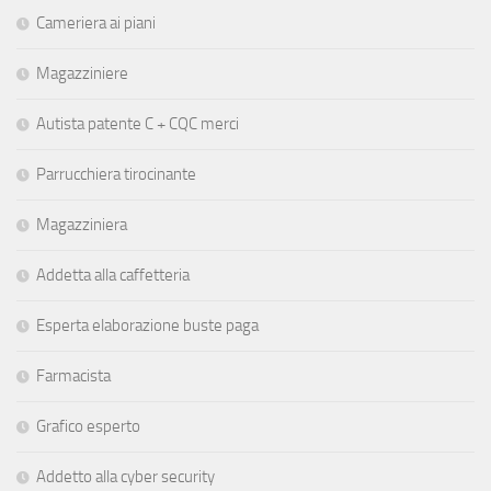
Cameriera ai piani
Magazziniere
Autista patente C + CQC merci
Parrucchiera tirocinante
Magazziniera
Addetta alla caffetteria
Esperta elaborazione buste paga
Farmacista
Grafico esperto
Addetto alla cyber security