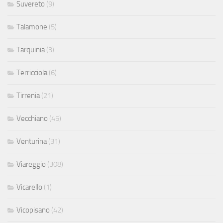
Suvereto
(9)
Talamone
(5)
Tarquinia
(3)
Terricciola
(6)
Tirrenia
(21)
Vecchiano
(45)
Venturina
(31)
Viareggio
(308)
Vicarello
(1)
Vicopisano
(42)