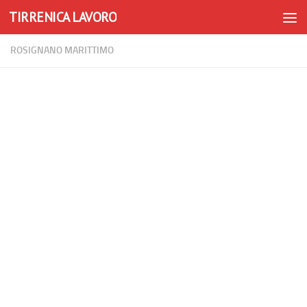
TIRRENICA LAVORO
Skip to content
ROSIGNANO MARITTIMO