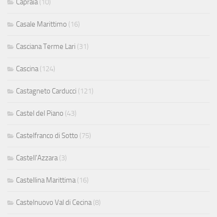
Capraia
(10)
Casale Marittimo
(16)
Casciana Terme Lari
(31)
Cascina
(124)
Castagneto Carducci
(121)
Castel del Piano
(43)
Castelfranco di Sotto
(75)
Castell'Azzara
(3)
Castellina Marittima
(16)
Castelnuovo Val di Cecina
(8)