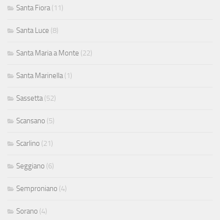
Santa Fiora
(11)
Santa Luce
(8)
Santa Maria a Monte
(22)
Santa Marinella
(1)
Sassetta
(52)
Scansano
(5)
Scarlino
(21)
Seggiano
(6)
Semproniano
(4)
Sorano
(4)