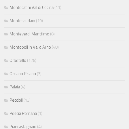
Montecatini Val di Cecina
(11)
Montescudaio
(19)
Monteverdi Marittimo
(8)
Montopoli in Val d'Arno
(48)
Orbetello
(126)
Orciano Pisano
(3)
Palaia
(4)
Peccioli
(13)
Pescia Romana
(1)
Piancastagnaio
(4)