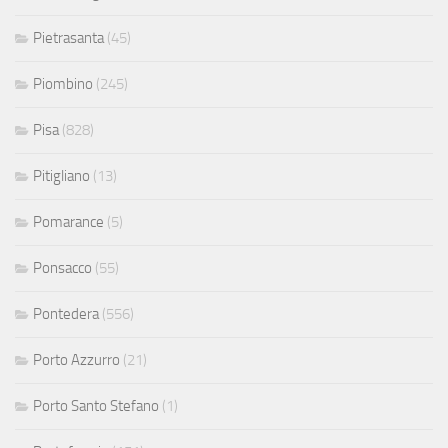
Pietrasanta
(45)
Piombino
(245)
Pisa
(828)
Pitigliano
(13)
Pomarance
(5)
Ponsacco
(55)
Pontedera
(556)
Porto Azzurro
(21)
Porto Santo Stefano
(1)