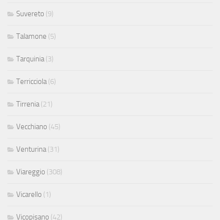
Suvereto
(9)
Talamone
(5)
Tarquinia
(3)
Terricciola
(6)
Tirrenia
(21)
Vecchiano
(45)
Venturina
(31)
Viareggio
(308)
Vicarello
(1)
Vicopisano
(42)