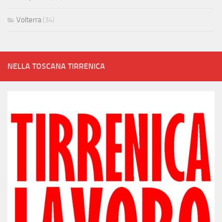
Volterra
(34)
NELLA TOSCANA TIRRENICA