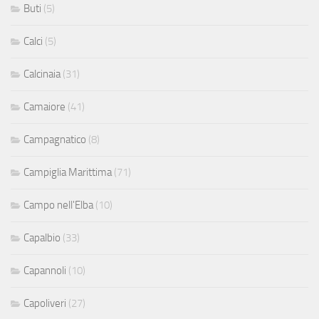
Buti
(5)
Calci
(5)
Calcinaia
(31)
Camaiore
(41)
Campagnatico
(8)
Campiglia Marittima
(71)
Campo nell'Elba
(10)
Capalbio
(33)
Capannoli
(10)
Capoliveri
(27)