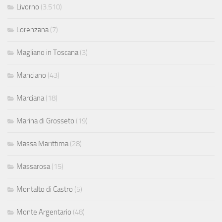
Livorno
(3.510)
Lorenzana
(7)
Magliano in Toscana
(3)
Manciano
(43)
Marciana
(18)
Marina di Grosseto
(19)
Massa Marittima
(28)
Massarosa
(15)
Montalto di Castro
(5)
Monte Argentario
(48)