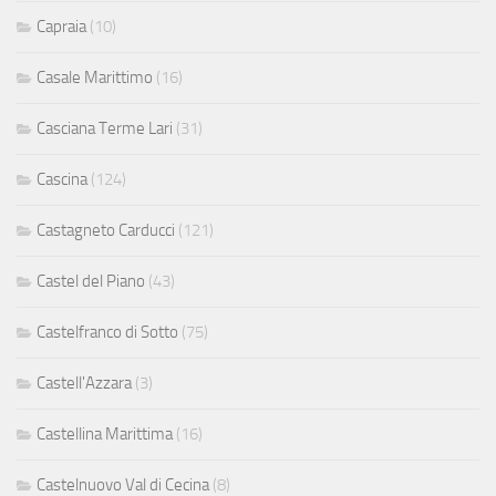
Capraia
(10)
Casale Marittimo
(16)
Casciana Terme Lari
(31)
Cascina
(124)
Castagneto Carducci
(121)
Castel del Piano
(43)
Castelfranco di Sotto
(75)
Castell'Azzara
(3)
Castellina Marittima
(16)
Castelnuovo Val di Cecina
(8)