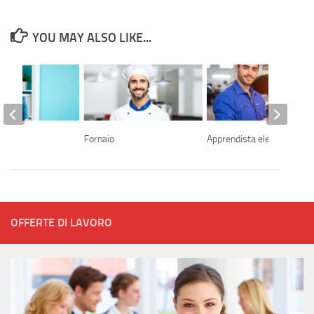
YOU MAY ALSO LIKE...
Fornaio
Apprendista elettrauto
OFFERTE DI LAVORO