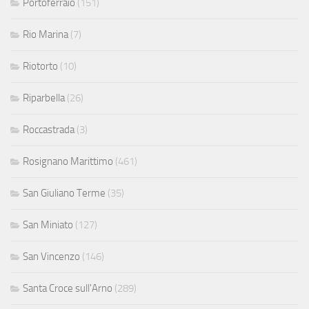
Portoferraio
(151)
Rio Marina
(7)
Riotorto
(10)
Riparbella
(26)
Roccastrada
(3)
Rosignano Marittimo
(461)
San Giuliano Terme
(35)
San Miniato
(127)
San Vincenzo
(146)
Santa Croce sull'Arno
(289)