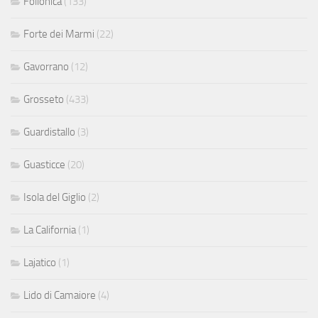
Follonica
(133)
Forte dei Marmi
(22)
Gavorrano
(12)
Grosseto
(433)
Guardistallo
(3)
Guasticce
(20)
Isola del Giglio
(2)
La California
(1)
Lajatico
(1)
Lido di Camaiore
(4)