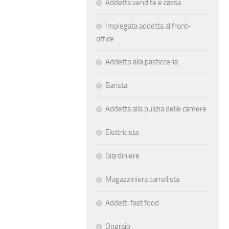
Addetta vendite e cassa
Impiegata addetta al front-
office
Addetto alla pasticceria
Barista
Addetta alla pulizia delle camere
Elettricista
Giardiniere
Magazziniera carrellista
Addetti fast food
Operaio