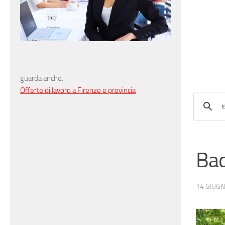
guarda anche:
Offerte di lavoro a Firenze e provincia
Ba
14 GIUG