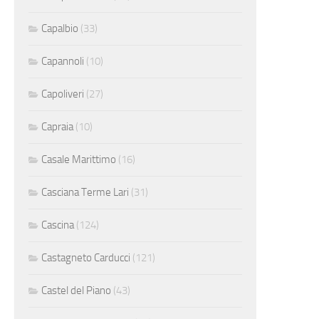
Capalbio
(33)
Capannoli
(10)
Capoliveri
(27)
Capraia
(10)
Casale Marittimo
(16)
Casciana Terme Lari
(31)
Cascina
(124)
Castagneto Carducci
(121)
Castel del Piano
(43)