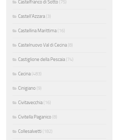
Castelfranco di Sotto
(75)
Castell'Azzara
(3)
Castellina Marittima
(16)
Castelnuovo Val di Cecina
(8)
Castiglione della Pescaia
(74)
Cecina
(483)
Cinigiano
(9)
Civitavecchia
(16)
Civitella Paganico
(8)
Collesalvetti
(182)