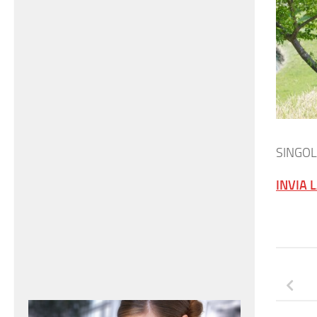
SINGO
INVIA 