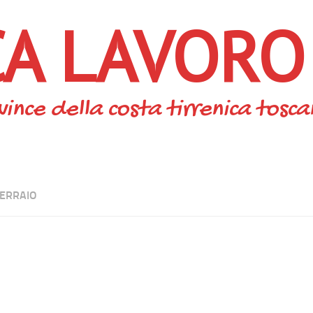
CA LAVORO
vince della costa tirrenica tosc
ERRAIO