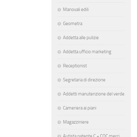
Manovali edili
Geometra
Addetta alle pulizie
Addetta ufficio marketing
Receptionist
Segretaria di direzione
Addetti manutenzione del verde
Cameriera ai piani
Magazziniere
Autista patente C + CQC merci