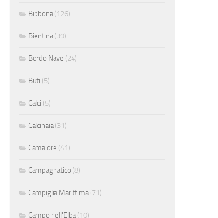
Bibbona
(126)
Bientina
(39)
Bordo Nave
(24)
Buti
(5)
Calci
(5)
Calcinaia
(31)
Camaiore
(41)
Campagnatico
(8)
Campiglia Marittima
(71)
Campo nell'Elba
(10)