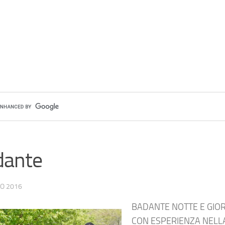
dante
NO 2016
BADANTE NOTTE E GIO
CON ESPERIENZA NELL