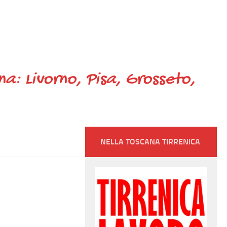
ana: Livorno, Pisa, Grosseto,
NELLA TOSCANA TIRRENICA