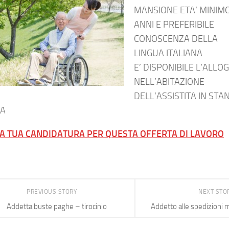
MANSIONE ETA’ MINIM
ANNI E PREFERIBILE
CONOSCENZA DELLA
LINGUA ITALIANA
E’ DISPONIBILE L’ALLO
NELL’ABITAZIONE
DELL’ASSISTITA IN STA
LA
LA TUA CANDIDATURA PER QUESTA OFFERTA DI LAVORO
PREVIOUS STORY
NEXT STO
Addetta buste paghe – tirocinio
Addetto alle spedizioni m