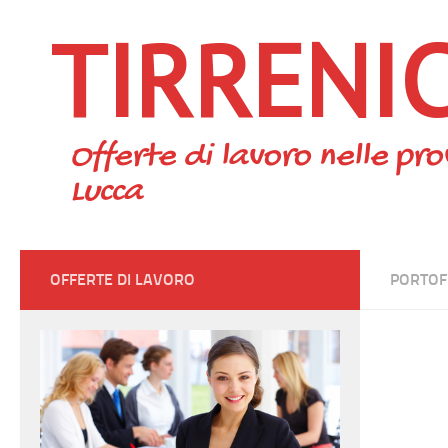
TIRRENI
Skip to content
Offerte di lavoro nelle pro
Lucca
OFFERTE DI LAVORO
PORTOF