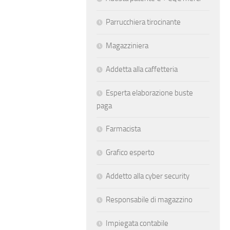
Parrucchiera tirocinante
Magazziniera
Addetta alla caffetteria
Esperta elaborazione buste
paga
Farmacista
Grafico esperto
Addetto alla cyber security
Responsabile di magazzino
Impiegata contabile