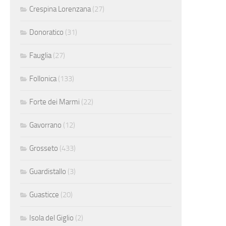
Crespina Lorenzana
(27)
Donoratico
(31)
Fauglia
(27)
Follonica
(133)
Forte dei Marmi
(22)
Gavorrano
(12)
Grosseto
(433)
Guardistallo
(3)
Guasticce
(20)
Isola del Giglio
(2)