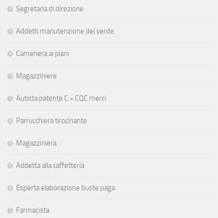
Segretaria di direzione
Addetti manutenzione del verde
Cameriera ai piani
Magazziniere
Autista patente C + CQC merci
Parrucchiera tirocinante
Magazziniera
Addetta alla caffetteria
Esperta elaborazione buste paga
Farmacista