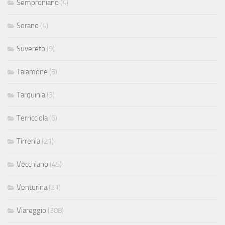
Semproniano
(4)
Sorano
(4)
Suvereto
(9)
Talamone
(5)
Tarquinia
(3)
Terricciola
(6)
Tirrenia
(21)
Vecchiano
(45)
Venturina
(31)
Viareggio
(308)