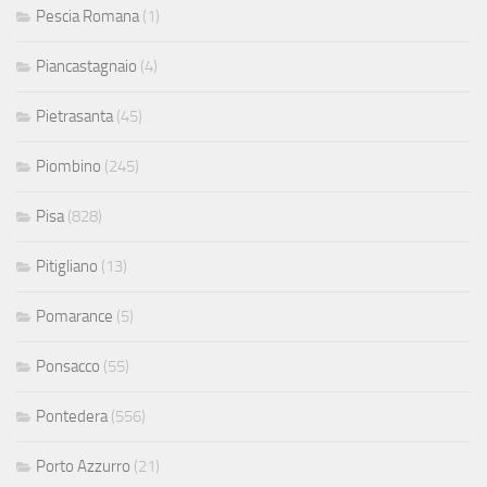
Pescia Romana
(1)
Piancastagnaio
(4)
Pietrasanta
(45)
Piombino
(245)
Pisa
(828)
Pitigliano
(13)
Pomarance
(5)
Ponsacco
(55)
Pontedera
(556)
Porto Azzurro
(21)