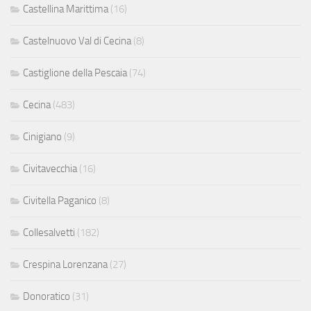
Castellina Marittima
(16)
Castelnuovo Val di Cecina
(8)
Castiglione della Pescaia
(74)
Cecina
(483)
Cinigiano
(9)
Civitavecchia
(16)
Civitella Paganico
(8)
Collesalvetti
(182)
Crespina Lorenzana
(27)
Donoratico
(31)