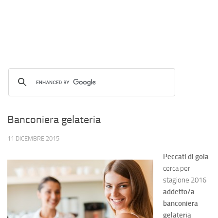
Banconiera gelateria
11 DICEMBRE 2015
Peccati di gola
cerca per
stagione 2016
addetto/a
banconiera
gelateria
.