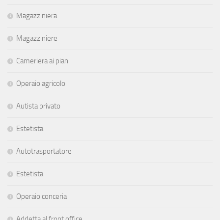
Magazziniera
Magazziniere
Cameriera ai piani
Operaio agricolo
Autista privato
Estetista
Autotrasportatore
Estetista
Operaio conceria
Addetta al front office