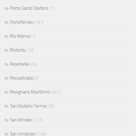
Porto Santo Stefano
(1)
Portoferraio
(151)
Rio Marina
(7)
Riotorto
(10)
Riparbella
(26)
Roccastrada
(3)
Rosignano Marittimo
(461)
San Giuliano Terme
(35)
San Miniato
(127)
San Vincenzo
(146)