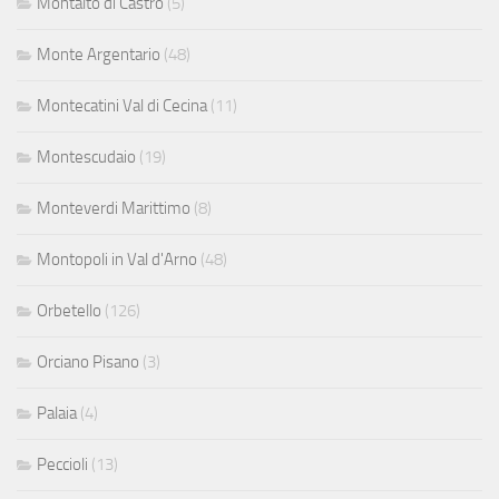
Montalto di Castro
(5)
Monte Argentario
(48)
Montecatini Val di Cecina
(11)
Montescudaio
(19)
Monteverdi Marittimo
(8)
Montopoli in Val d'Arno
(48)
Orbetello
(126)
Orciano Pisano
(3)
Palaia
(4)
Peccioli
(13)