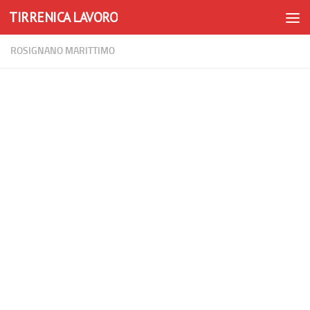
TIRRENICA LAVORO
Skip to content
ROSIGNANO MARITTIMO