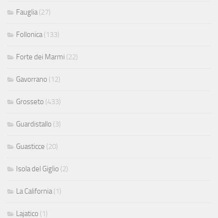
Fauglia
(27)
Follonica
(133)
Forte dei Marmi
(22)
Gavorrano
(12)
Grosseto
(433)
Guardistallo
(3)
Guasticce
(20)
Isola del Giglio
(2)
La California
(1)
Lajatico
(1)