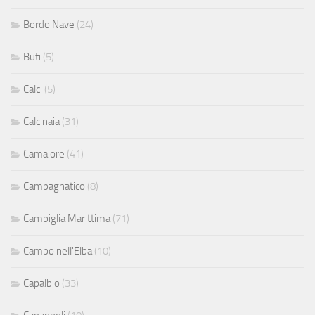
Bordo Nave
(24)
Buti
(5)
Calci
(5)
Calcinaia
(31)
Camaiore
(41)
Campagnatico
(8)
Campiglia Marittima
(71)
Campo nell'Elba
(10)
Capalbio
(33)