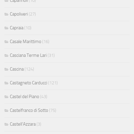
Capannoli
(10)
Capoliveri
(27)
Capraia
(10)
Casale Marittimo
(16)
Casciana Terme Lari
(31)
Cascina
(124)
Castagneto Carducci
(121)
Castel del Piano
(43)
Castelfranco di Sotto
(75)
Castell'Azzara
(3)