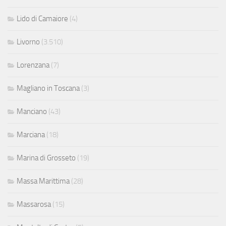
Lido di Camaiore
(4)
Livorno
(3.510)
Lorenzana
(7)
Magliano in Toscana
(3)
Manciano
(43)
Marciana
(18)
Marina di Grosseto
(19)
Massa Marittima
(28)
Massarosa
(15)