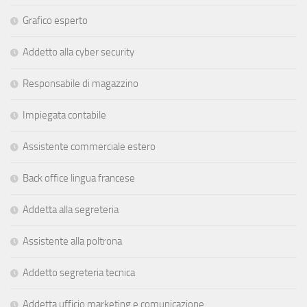
Grafico esperto
Addetto alla cyber security
Responsabile di magazzino
Impiegata contabile
Assistente commerciale estero
Back office lingua francese
Addetta alla segreteria
Assistente alla poltrona
Addetto segreteria tecnica
Addetta ufficio marketing e comunicazione