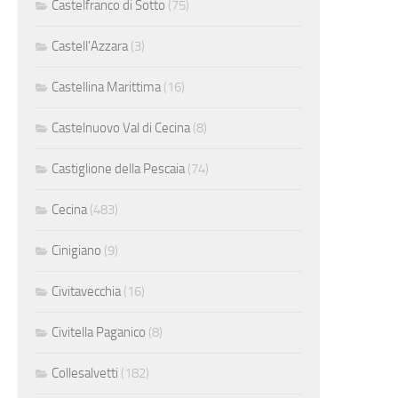
Castelfranco di Sotto
(75)
Castell'Azzara
(3)
Castellina Marittima
(16)
Castelnuovo Val di Cecina
(8)
Castiglione della Pescaia
(74)
Cecina
(483)
Cinigiano
(9)
Civitavecchia
(16)
Civitella Paganico
(8)
Collesalvetti
(182)