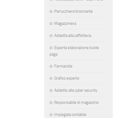
Parrucchiera tirocinante
Magazziniera
Addetta alla caffetteria
Esperta elaborazione buste
paga
Farmacista
Grafico esperto
Addetto alla cyber security
Responsabile di magazzino
Impiegata contabile