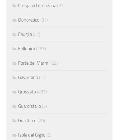
Crespina Lorenzana
(27)
Donoratico
(31)
Fauglia
(27)
Follonica
(133)
Forte dei Marmi
(22)
Gavorrano
(12)
Grosseto
(433)
Guardistallo
(3)
Guasticce
(20)
Isola del Giglio
(2)