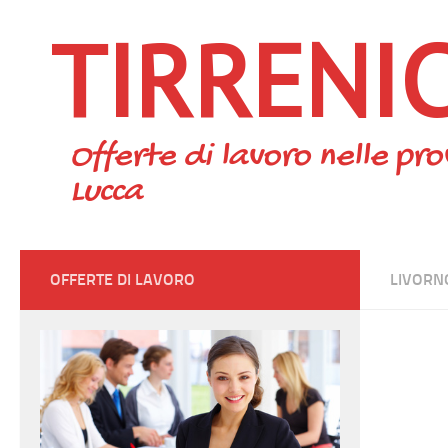
TIRRENI
Skip to content
Offerte di lavoro nelle pro
Lucca
OFFERTE DI LAVORO
LIVORN