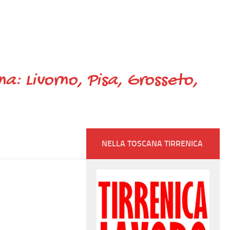
ana: Livorno, Pisa, Grosseto,
NELLA TOSCANA TIRRENICA