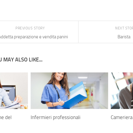
PREVIOUS STORY
NEXT STO
ddetta preparazione e vendita panini
Barista
 MAY ALSO LIKE...
ne del
Infermieri professionali
Cameriera