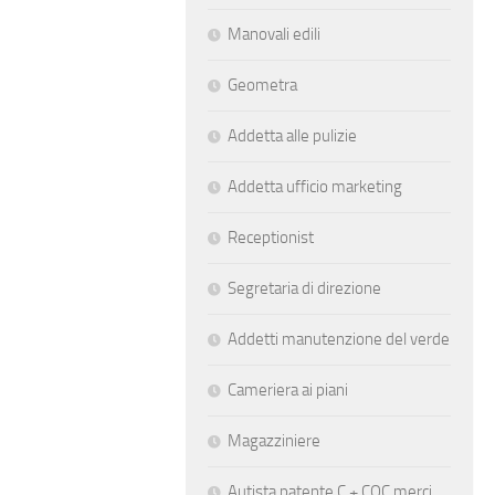
Manovali edili
Geometra
Addetta alle pulizie
Addetta ufficio marketing
Receptionist
Segretaria di direzione
Addetti manutenzione del verde
Cameriera ai piani
Magazziniere
Autista patente C + CQC merci