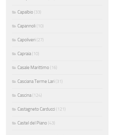
Capalbio
(33)
Capannoli
(10)
Capoliveri
(27)
Capraia
(10)
Casale Marittimo
(16)
Casciana Terme Lari
(31)
Cascina
(124)
Castagneto Carducci
(121)
Castel del Piano
(43)