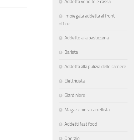
Addetta vendite e cassa
Impiegata addetta al front-
office
Addetto alla pasticceria
Barista
Addetta alla pulizia delle camere
Elettricista
Giardiniere
Magazziniera carrellista
Addetti fast food
Operaio