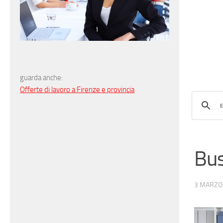
guarda anche:
Offerte di lavoro a Firenze e provincia
Bus
3 MARZO