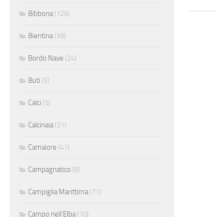
Bibbona
(126)
Bientina
(39)
Bordo Nave
(24)
Buti
(5)
Calci
(5)
Calcinaia
(31)
Camaiore
(41)
Campagnatico
(8)
Campiglia Marittima
(71)
Campo nell'Elba
(10)