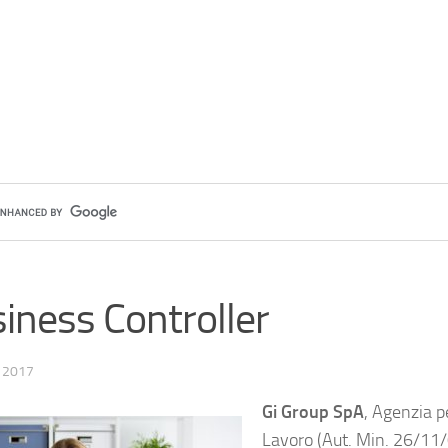
iness Controller
 2017
Gi Group SpA
, Agenzia pe
Lavoro (Aut. Min. 26/11