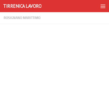
TIRRENICA LAVORO
Skip to content
ROSIGNANO MARITTIMO