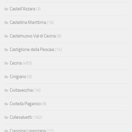
Castell'Azzara
(3)
Castellina Marittima
(16)
Castelnuovo Val di Cecina
(8)
Castiglione della Pescaia
(74)
Cecina
(483)
Cinigiano
(9)
Civitavecchia
(16)
Civitella Paganico
(8)
Collesalvetti
(182)
Crespina Lorenzana
(27)