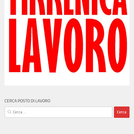
CERCA POSTO DI LAVORO
Ricerca
per: