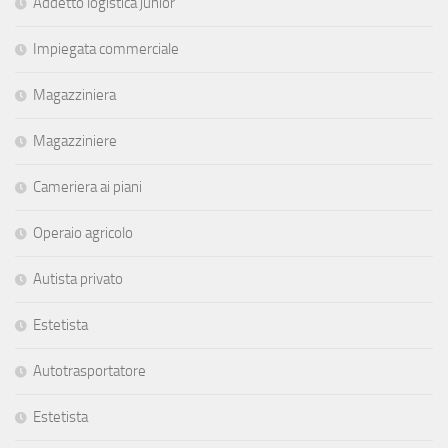
Addetto logistica junior
Impiegata commerciale
Magazziniera
Magazziniere
Cameriera ai piani
Operaio agricolo
Autista privato
Estetista
Autotrasportatore
Estetista