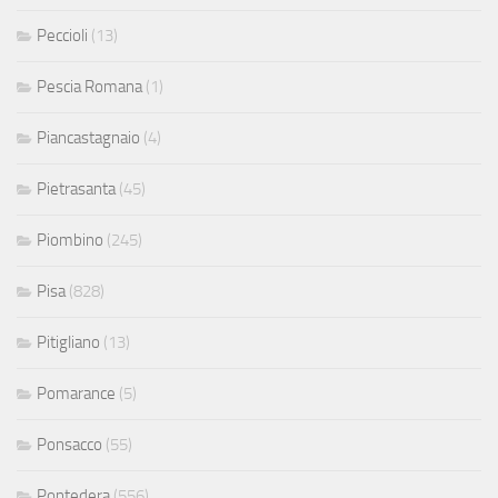
Peccioli
(13)
Pescia Romana
(1)
Piancastagnaio
(4)
Pietrasanta
(45)
Piombino
(245)
Pisa
(828)
Pitigliano
(13)
Pomarance
(5)
Ponsacco
(55)
Pontedera
(556)