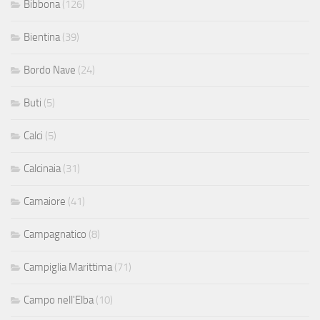
Bibbona
(126)
Bientina
(39)
Bordo Nave
(24)
Buti
(5)
Calci
(5)
Calcinaia
(31)
Camaiore
(41)
Campagnatico
(8)
Campiglia Marittima
(71)
Campo nell'Elba
(10)