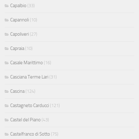
Capalbio
(33)
Capannoli
(10)
Capoliveri
(27)
Capraia
(10)
Casale Marittimo
(16)
Casciana Terme Lari
(31)
Cascina
(124)
Castagneto Carducci
(121)
Castel del Piano
(43)
Castelfranco di Sotto
(75)