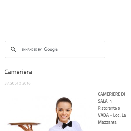
Cameriera
3 AGOSTO 2016
CAMERIERE DI
SALA
in
Ristorante a
VADA – Loc. La
Mazzanta