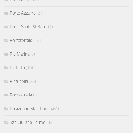
Porto Azzurro
(21)
Porto Santo Stefano
(1)
Portoferraio
(151)
Rio Marina
(7)
Riotorto
(10)
Riparbella
(26)
Roccastrada
(3)
Rosignano Marittimo
(461)
San Giuliano Terme
(35)