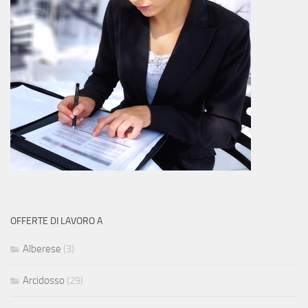
OFFERTE DI LAVORO A
Alberese
(3)
Arcidosso
(29)