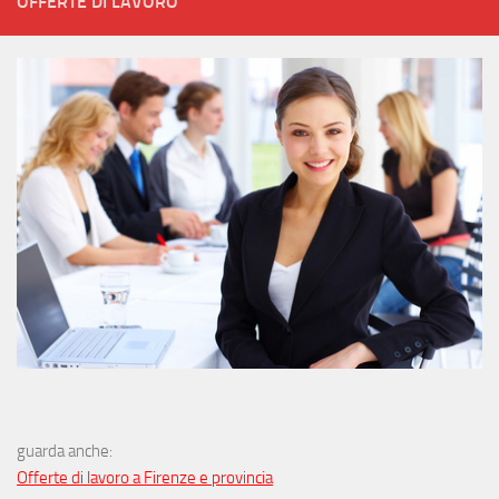
OFFERTE DI LAVORO
guarda anche:
Offerte di lavoro a Firenze e provincia