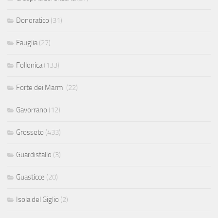
Donoratico
(31)
Fauglia
(27)
Follonica
(133)
Forte dei Marmi
(22)
Gavorrano
(12)
Grosseto
(433)
Guardistallo
(3)
Guasticce
(20)
Isola del Giglio
(2)