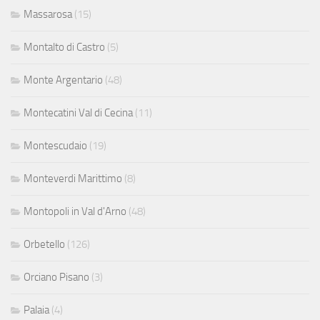
Massarosa
(15)
Montalto di Castro
(5)
Monte Argentario
(48)
Montecatini Val di Cecina
(11)
Montescudaio
(19)
Monteverdi Marittimo
(8)
Montopoli in Val d'Arno
(48)
Orbetello
(126)
Orciano Pisano
(3)
Palaia
(4)