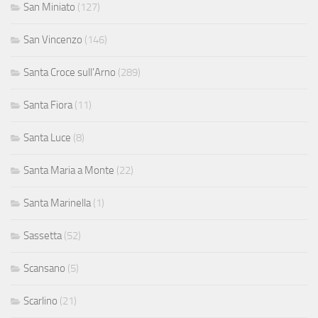
San Miniato
(127)
San Vincenzo
(146)
Santa Croce sull'Arno
(289)
Santa Fiora
(11)
Santa Luce
(8)
Santa Maria a Monte
(22)
Santa Marinella
(1)
Sassetta
(52)
Scansano
(5)
Scarlino
(21)