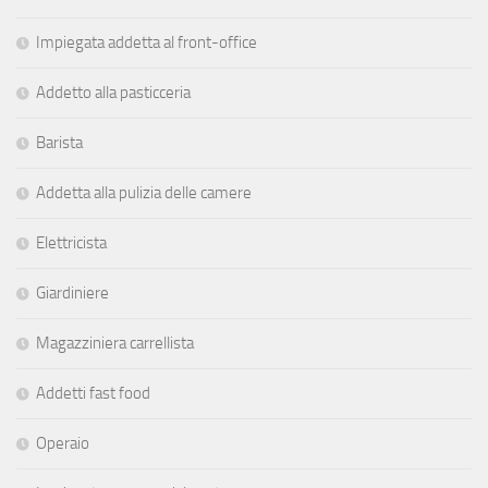
Impiegata addetta al front-office
Addetto alla pasticceria
Barista
Addetta alla pulizia delle camere
Elettricista
Giardiniere
Magazziniera carrellista
Addetti fast food
Operaio