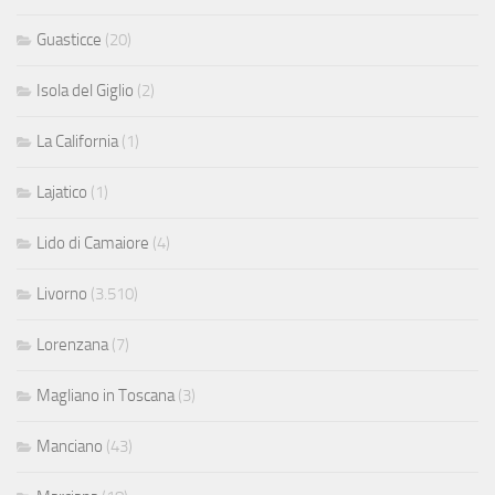
Guasticce
(20)
Isola del Giglio
(2)
La California
(1)
Lajatico
(1)
Lido di Camaiore
(4)
Livorno
(3.510)
Lorenzana
(7)
Magliano in Toscana
(3)
Manciano
(43)