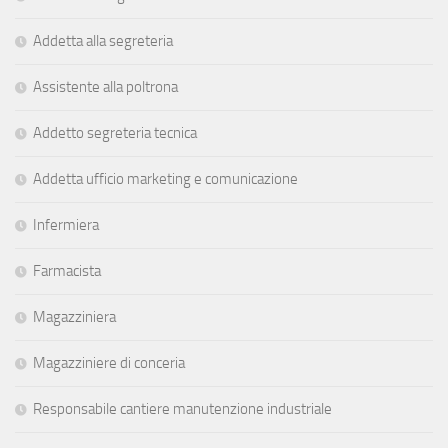
Addetta alla segreteria
Assistente alla poltrona
Addetto segreteria tecnica
Addetta ufficio marketing e comunicazione
Infermiera
Farmacista
Magazziniera
Magazziniere di conceria
Responsabile cantiere manutenzione industriale