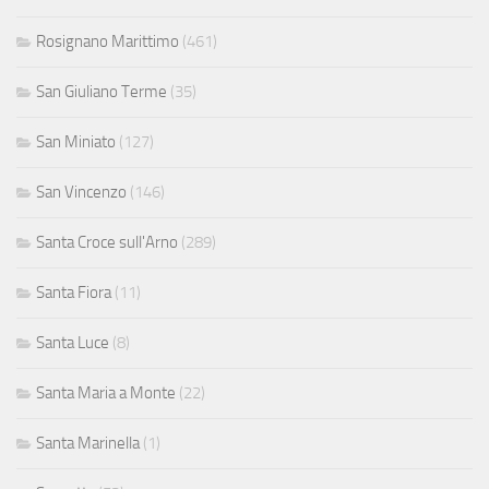
Rosignano Marittimo
(461)
San Giuliano Terme
(35)
San Miniato
(127)
San Vincenzo
(146)
Santa Croce sull'Arno
(289)
Santa Fiora
(11)
Santa Luce
(8)
Santa Maria a Monte
(22)
Santa Marinella
(1)