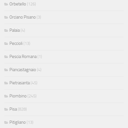
Orbetello
(126)
Orciano Pisano
(3)
Palaia
(4)
Peccioli
(13)
Pescia Romana
(1)
Piancastagnaio
(4)
Pietrasanta
(45)
Piombino
(245)
Pisa
(828)
Pitigliano
(13)