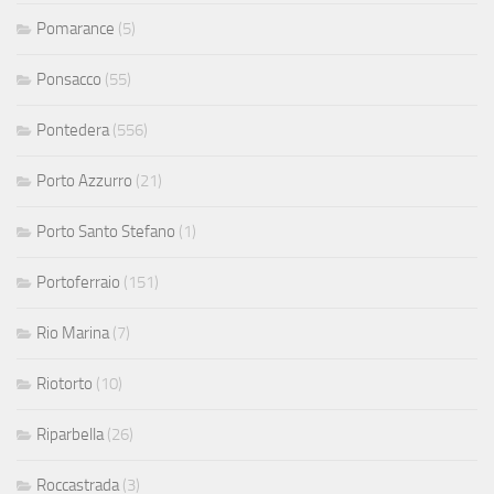
Pomarance
(5)
Ponsacco
(55)
Pontedera
(556)
Porto Azzurro
(21)
Porto Santo Stefano
(1)
Portoferraio
(151)
Rio Marina
(7)
Riotorto
(10)
Riparbella
(26)
Roccastrada
(3)