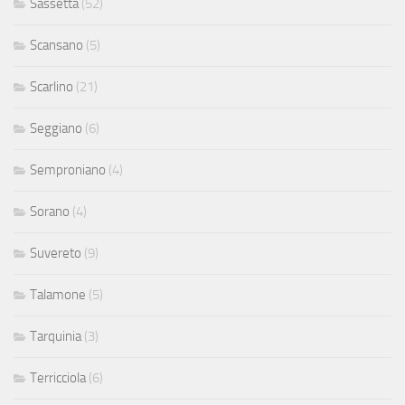
Sassetta
(52)
Scansano
(5)
Scarlino
(21)
Seggiano
(6)
Semproniano
(4)
Sorano
(4)
Suvereto
(9)
Talamone
(5)
Tarquinia
(3)
Terricciola
(6)