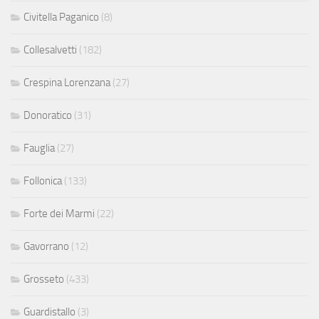
Civitella Paganico
(8)
Collesalvetti
(182)
Crespina Lorenzana
(27)
Donoratico
(31)
Fauglia
(27)
Follonica
(133)
Forte dei Marmi
(22)
Gavorrano
(12)
Grosseto
(433)
Guardistallo
(3)