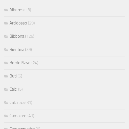
Alberese
(3)
Arcidosso
(29)
Bibbona
(126)
Bientina
(39)
Bordo Nave
(24)
Buti
(5)
Calci
(5)
Calcinaia
(31)
Camaiore
(41)
Campagnatico
(8)