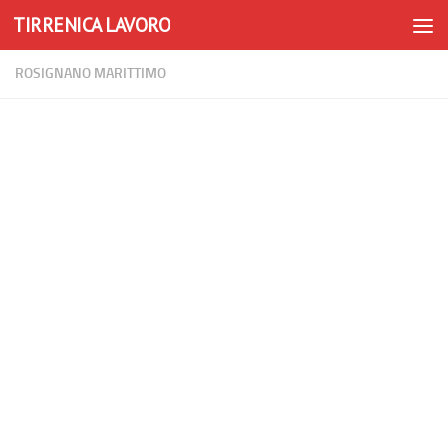
TIRRENICA LAVORO
Skip to content
ROSIGNANO MARITTIMO