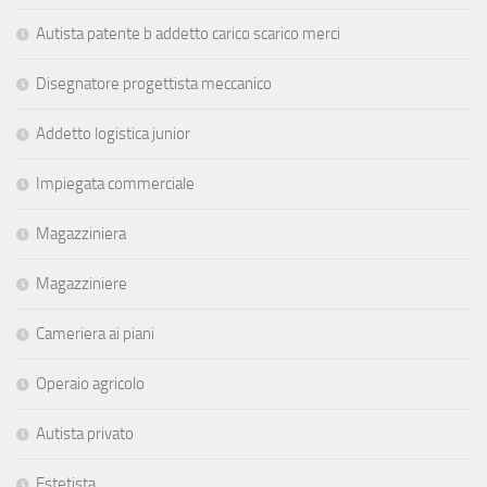
Autista patente b addetto carico scarico merci
Disegnatore progettista meccanico
Addetto logistica junior
Impiegata commerciale
Magazziniera
Magazziniere
Cameriera ai piani
Operaio agricolo
Autista privato
Estetista