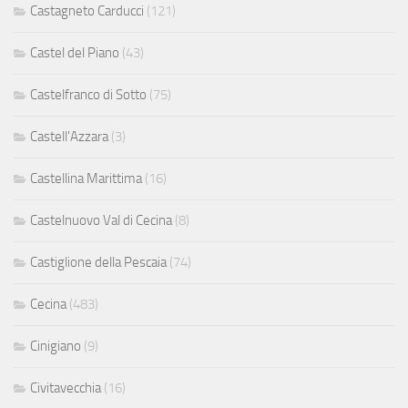
Castagneto Carducci
(121)
Castel del Piano
(43)
Castelfranco di Sotto
(75)
Castell'Azzara
(3)
Castellina Marittima
(16)
Castelnuovo Val di Cecina
(8)
Castiglione della Pescaia
(74)
Cecina
(483)
Cinigiano
(9)
Civitavecchia
(16)