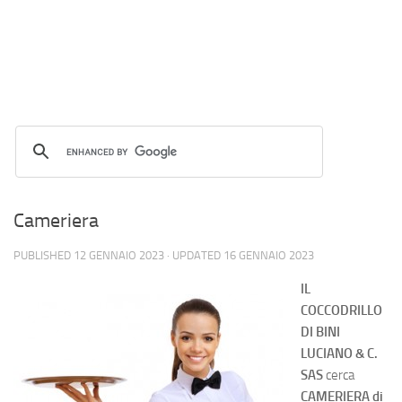
Cameriera
PUBLISHED
12 GENNAIO 2023
· UPDATED
16 GENNAIO 2023
IL
COCCODRILLO
DI BINI
LUCIANO & C.
SAS
cerca
CAMERIERA di