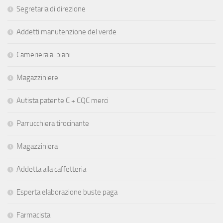
Segretaria di direzione
Addetti manutenzione del verde
Cameriera ai piani
Magazziniere
Autista patente C + CQC merci
Parrucchiera tirocinante
Magazziniera
Addetta alla caffetteria
Esperta elaborazione buste paga
Farmacista