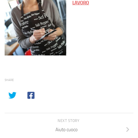
LAVORO
SHARE
NEXT STORY
Aiuto cuoco