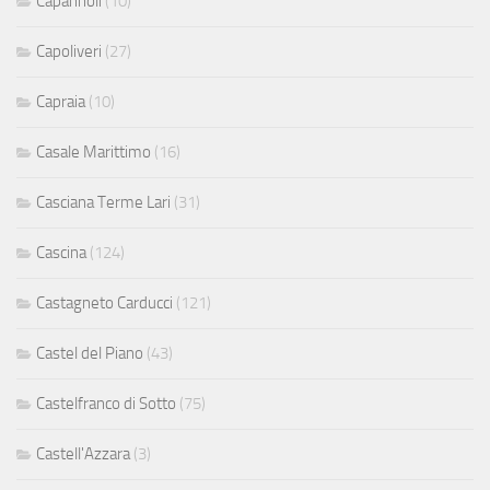
Capannoli
(10)
Capoliveri
(27)
Capraia
(10)
Casale Marittimo
(16)
Casciana Terme Lari
(31)
Cascina
(124)
Castagneto Carducci
(121)
Castel del Piano
(43)
Castelfranco di Sotto
(75)
Castell'Azzara
(3)