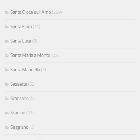
Santa Croce sull'Arno
(289)
Santa Fiora
(11)
Santa Luce
(8)
Santa Maria a Monte
(22)
Santa Marinella
(1)
Sassetta
(52)
Scansano
(5)
Scarlino
(21)
Seggiano
(6)