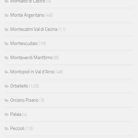
Montalto di Castro
(5)
Monte Argentario
(48)
Montecatini Val di Cecina
(11)
Montescudaio
(19)
Monteverdi Marittimo
(8)
Montopoli in Val d'Arno
(48)
Orbetello
(126)
Orciano Pisano
(3)
Palaia
(4)
Peccioli
(13)