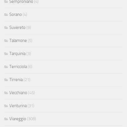
Semproniano
(4)
Sorano
(4)
Suvereto
(9)
Talamone
(5)
Tarquinia
(3)
Terricciola
(6)
Tirrenia
(21)
Vecchiano
(45)
Venturina
(31)
Viareggio
(308)