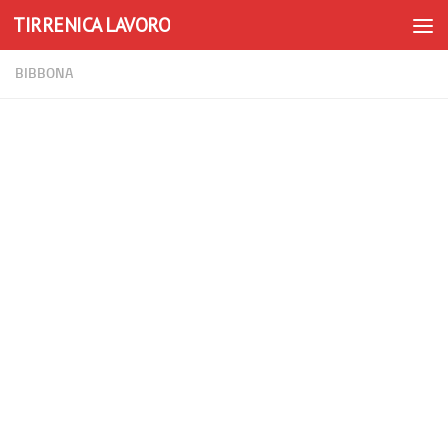
TIRRENICA LAVORO
Skip to content
BIBBONA