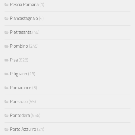
Pescia Romana
(1)
Piancastagnaio
(4)
Pietrasanta
(45)
Piombino
(245)
Pisa
(828)
Pitigliano
(13)
Pomarance
(5)
Ponsacco
(55)
Pontedera
(556)
Porto Azzurro
(21)