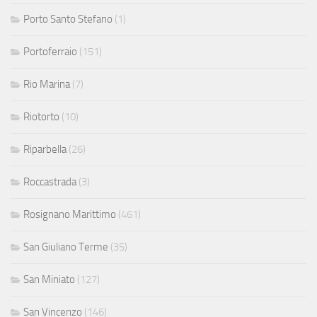
Porto Santo Stefano
(1)
Portoferraio
(151)
Rio Marina
(7)
Riotorto
(10)
Riparbella
(26)
Roccastrada
(3)
Rosignano Marittimo
(461)
San Giuliano Terme
(35)
San Miniato
(127)
San Vincenzo
(146)