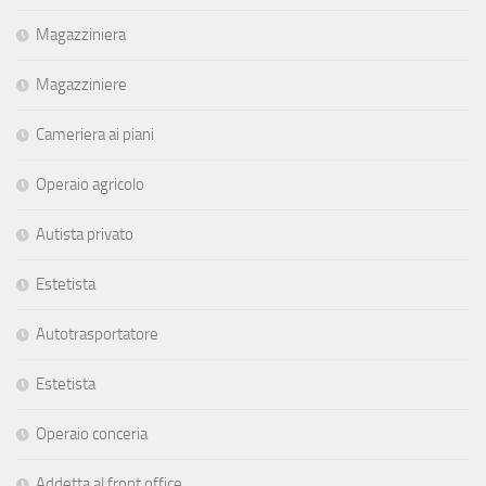
Magazziniera
Magazziniere
Cameriera ai piani
Operaio agricolo
Autista privato
Estetista
Autotrasportatore
Estetista
Operaio conceria
Addetta al front office