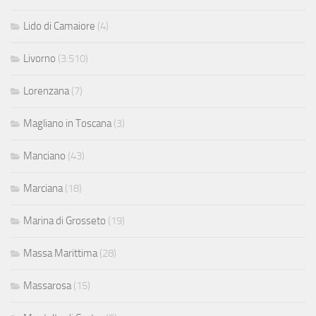
Lido di Camaiore
(4)
Livorno
(3.510)
Lorenzana
(7)
Magliano in Toscana
(3)
Manciano
(43)
Marciana
(18)
Marina di Grosseto
(19)
Massa Marittima
(28)
Massarosa
(15)