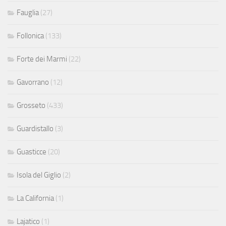
Fauglia
(27)
Follonica
(133)
Forte dei Marmi
(22)
Gavorrano
(12)
Grosseto
(433)
Guardistallo
(3)
Guasticce
(20)
Isola del Giglio
(2)
La California
(1)
Lajatico
(1)