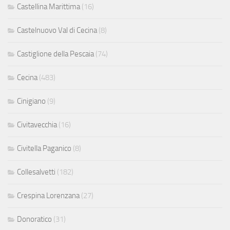
Castellina Marittima
(16)
Castelnuovo Val di Cecina
(8)
Castiglione della Pescaia
(74)
Cecina
(483)
Cinigiano
(9)
Civitavecchia
(16)
Civitella Paganico
(8)
Collesalvetti
(182)
Crespina Lorenzana
(27)
Donoratico
(31)