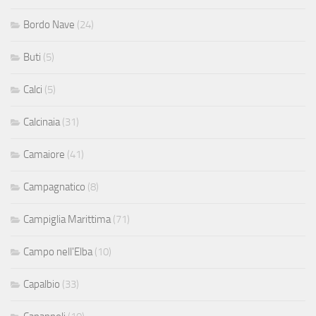
Bordo Nave
(24)
Buti
(5)
Calci
(5)
Calcinaia
(31)
Camaiore
(41)
Campagnatico
(8)
Campiglia Marittima
(71)
Campo nell'Elba
(10)
Capalbio
(33)