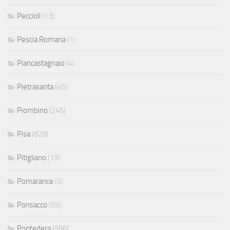
Peccioli
(13)
Pescia Romana
(1)
Piancastagnaio
(4)
Pietrasanta
(45)
Piombino
(245)
Pisa
(828)
Pitigliano
(13)
Pomarance
(5)
Ponsacco
(55)
Pontedera
(556)