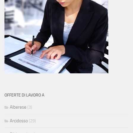
OFFERTE DI LAVORO A
Alberese
(3)
Arcidosso
(29)