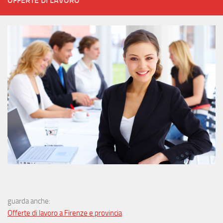
OFFERTE DI LAVORO
guarda anche:
Offerte di lavoro a Firenze e provincia