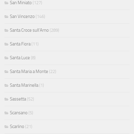
San Miniato
(127)
San Vincenzo
(146)
Santa Croce sull'Arno
(289)
Santa Fiora
(11)
Santa Luce
(8)
Santa Maria a Monte
(22)
Santa Marinella
(1)
Sassetta
(52)
Scansano
(5)
Scarlino
(21)