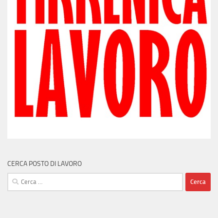
CERCA POSTO DI LAVORO
Ricerca
per: