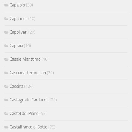
Capalbio
(33)
Capannoli
(10)
Capoliveri
(27)
Capraia
(10)
Casale Marittimo
(16)
Casciana Terme Lari
(31)
Cascina
(124)
Castagneto Carducci
(121)
Castel del Piano
(43)
Castelfranco di Sotto
(75)