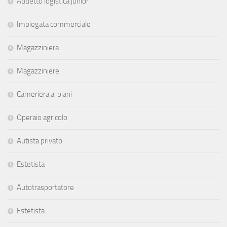
Addetto logistica junior
Impiegata commerciale
Magazziniera
Magazziniere
Cameriera ai piani
Operaio agricolo
Autista privato
Estetista
Autotrasportatore
Estetista