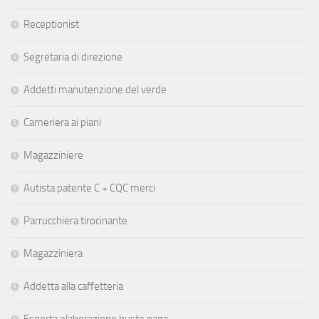
Receptionist
Segretaria di direzione
Addetti manutenzione del verde
Cameriera ai piani
Magazziniere
Autista patente C + CQC merci
Parrucchiera tirocinante
Magazziniera
Addetta alla caffetteria
Esperta elaborazione buste paga