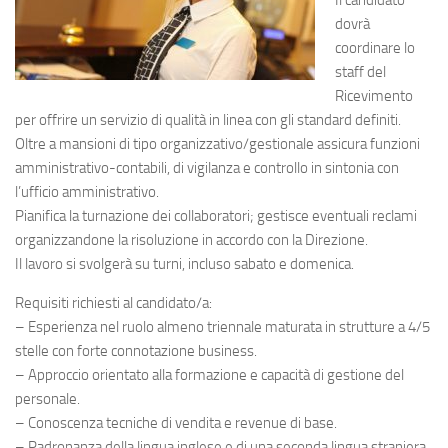
Il candidato
dovrà
coordinare lo
staff del
Ricevimento
per offrire un servizio di qualità in linea con gli standard definiti.
Oltre a mansioni di tipo organizzativo/gestionale assicura funzioni
amministrativo-contabili, di vigilanza e controllo in sintonia con
l’ufficio amministrativo.
Pianifica la turnazione dei collaboratori; gestisce eventuali reclami
organizzandone la risoluzione in accordo con la Direzione.
Il lavoro si svolgerà su turni, incluso sabato e domenica.
Requisiti richiesti al candidato/a:
– Esperienza nel ruolo almeno triennale maturata in strutture a 4/5
stelle con forte connotazione business.
– Approccio orientato alla formazione e capacità di gestione del
personale.
– Conoscenza tecniche di vendita e revenue di base.
– Padronanza della lingua inglese e di una seconda lingua straniera,