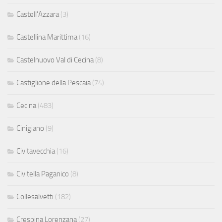
Castell'Azzara
(3)
Castellina Marittima
(16)
Castelnuovo Val di Cecina
(8)
Castiglione della Pescaia
(74)
Cecina
(483)
Cinigiano
(9)
Civitavecchia
(16)
Civitella Paganico
(8)
Collesalvetti
(182)
Crespina Lorenzana
(27)