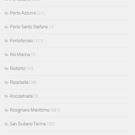
Porto Azzurro
(21)
Porto Santo Stefano
(1)
Portoferraio
(151)
Rio Marina
(7)
Riotorto
(10)
Riparbella
(26)
Roccastrada
(3)
Rosignano Marittimo
(461)
San Giuliano Terme
(35)