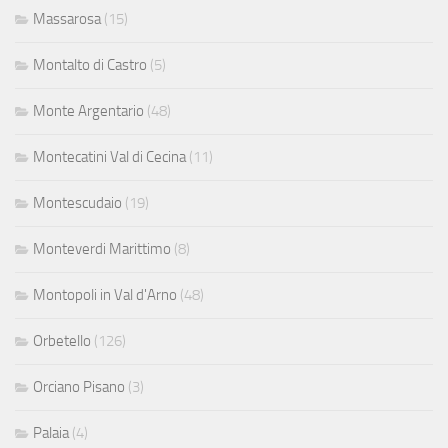
Massarosa
(15)
Montalto di Castro
(5)
Monte Argentario
(48)
Montecatini Val di Cecina
(11)
Montescudaio
(19)
Monteverdi Marittimo
(8)
Montopoli in Val d'Arno
(48)
Orbetello
(126)
Orciano Pisano
(3)
Palaia
(4)