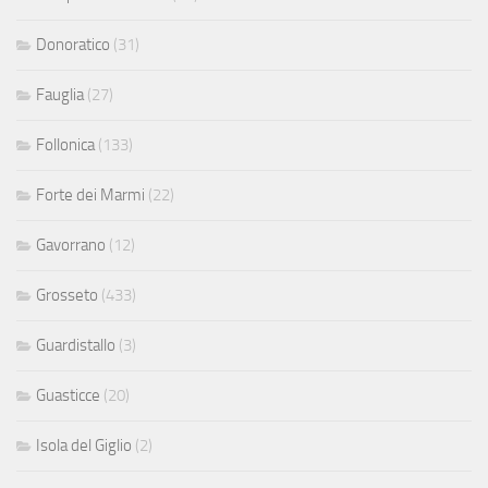
Donoratico
(31)
Fauglia
(27)
Follonica
(133)
Forte dei Marmi
(22)
Gavorrano
(12)
Grosseto
(433)
Guardistallo
(3)
Guasticce
(20)
Isola del Giglio
(2)