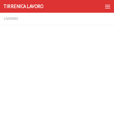
TIRRENICA LAVORO
Skip to content
LIVORNO