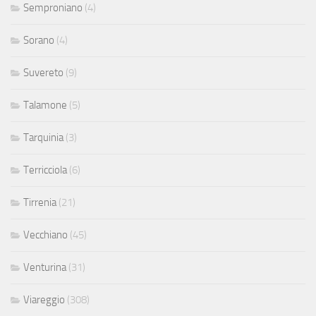
Semproniano
(4)
Sorano
(4)
Suvereto
(9)
Talamone
(5)
Tarquinia
(3)
Terricciola
(6)
Tirrenia
(21)
Vecchiano
(45)
Venturina
(31)
Viareggio
(308)