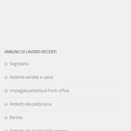
ANNUNCI DI LAVORO RECENTI
Segretaria
Addetta vendite e cassa
Impiegata addetta al front-office
Addetto alla pasticceria
Barista
Addetta alla pulizia delle camere