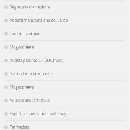
Segretaria di direzione
Addetti manutenzione del verde
Cameriera ai piani
Magazziniere
Autista patente C + CQC merci
Parrucchiera tirocinante
Magazziniera
Addetta alla caffetteria
Esperta elaborazione buste paga
Farmacista