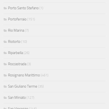
Porto Santo Stefano
(1)
Portoferraio
(151)
Rio Marina
(7)
Riotorto
(10)
Riparbella
(26)
Roccastrada
(3)
Rosignano Marittimo
(461)
San Giuliano Terme
(35)
San Miniato
(127)
San Vincenzo
(146)