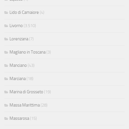
Lido di Camaiore
(4)
Livorno
(3.510)
Lorenzana
(7)
Magliano in Toscana
(3)
Manciano
(43)
Marciana
(18)
Marina di Grosseto
(19)
Massa Marittima
(28)
Massarosa
(15)