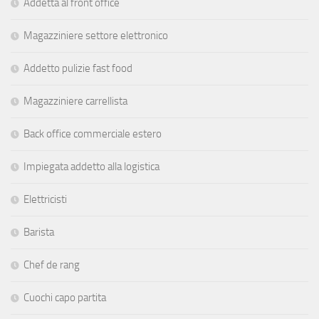
Addetta al front office
Magazziniere settore elettronico
Addetto pulizie fast food
Magazziniere carrellista
Back office commerciale estero
Impiegata addetto alla logistica
Elettricisti
Barista
Chef de rang
Cuochi capo partita