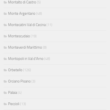
Montalto di Castro
(5)
Monte Argentario
(48)
Montecatini Val di Cecina
(11)
Montescudaio
(19)
Monteverdi Marittimo
(8)
Montopoli in Val d'Arno
(48)
Orbetello
(126)
Orciano Pisano
(3)
Palaia
(4)
Peccioli
(13)