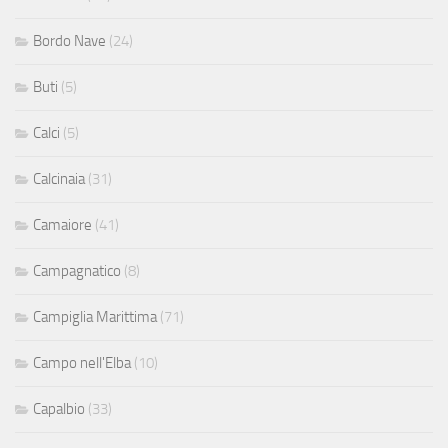
Bordo Nave
(24)
Buti
(5)
Calci
(5)
Calcinaia
(31)
Camaiore
(41)
Campagnatico
(8)
Campiglia Marittima
(71)
Campo nell'Elba
(10)
Capalbio
(33)