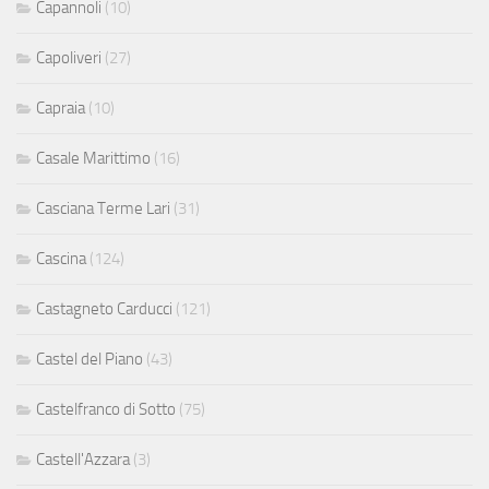
Capannoli
(10)
Capoliveri
(27)
Capraia
(10)
Casale Marittimo
(16)
Casciana Terme Lari
(31)
Cascina
(124)
Castagneto Carducci
(121)
Castel del Piano
(43)
Castelfranco di Sotto
(75)
Castell'Azzara
(3)