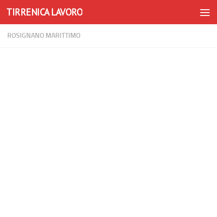
TIRRENICA LAVORO
Skip to content
ROSIGNANO MARITTIMO