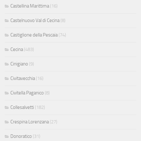
Castellina Marittima
(16)
Castelnuovo Val di Cecina
(8)
Castiglione della Pescaia
(74)
Cecina
(483)
Cinigiano
(9)
Civitavecchia
(16)
Civitella Paganico
(8)
Collesalvetti
(182)
Crespina Lorenzana
(27)
Donoratico
(31)