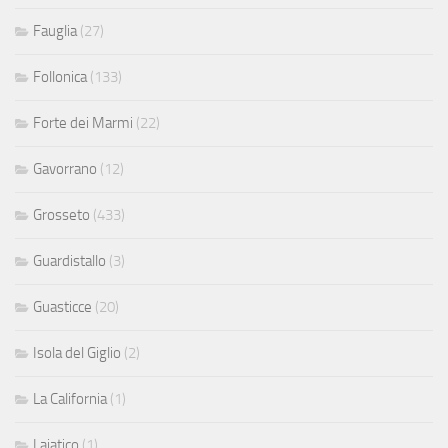
Fauglia
(27)
Follonica
(133)
Forte dei Marmi
(22)
Gavorrano
(12)
Grosseto
(433)
Guardistallo
(3)
Guasticce
(20)
Isola del Giglio
(2)
La California
(1)
Lajatico
(1)