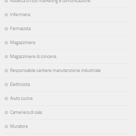
Addetta ufficio marketing e comunicazione
Infermiera
Farmacista
Magazziniera
Magazziniere di conceria
Responsabile cantiere manutenzione industriale
Elettricista
Aiuto cucina
Cameriera di sala
Muratore