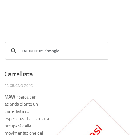
Carrellista
23 GIUGNO 2016
MAW
ricerca per
azienda cliente un
carrellista
con
esperienza. La risorsa si
occuperà della
movimentazione dei