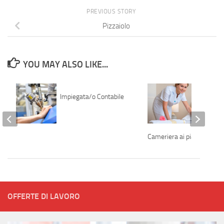
PREVIOUS STORY
Pizzaiolo
YOU MAY ALSO LIKE...
Impiegata/o Contabile
ulico
Cameriera ai piani
OFFERTE DI LAVORO