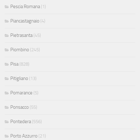
Pescia Romana
(1)
Piancastagnaio
(4)
Pietrasanta
(45)
Piombino
(245)
Pisa
(828)
Pitigliano
(13)
Pomarance
(5)
Ponsacco
(55)
Pontedera
(556)
Porto Azzurro
(21)