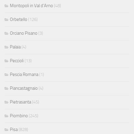
Montopoli in Val d'Arno
(48)
Orbetello
(126)
Orciano Pisano
(3)
Palaia
(4)
Peccioli
(13)
Pescia Romana
(1)
Piancastagnaio
(4)
Pietrasanta
(45)
Piombino
(245)
Pisa
(828)