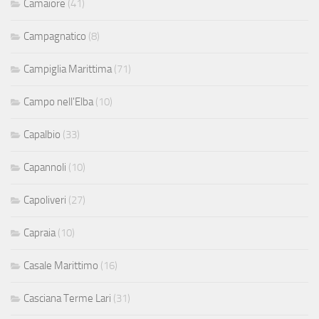
Camaiore
(41)
Campagnatico
(8)
Campiglia Marittima
(71)
Campo nell'Elba
(10)
Capalbio
(33)
Capannoli
(10)
Capoliveri
(27)
Capraia
(10)
Casale Marittimo
(16)
Casciana Terme Lari
(31)