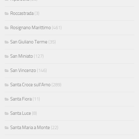
Roccastrada
(3)
Rosignano Marittimo
(461)
San Giuliano Terme
(35)
San Miniato
(127)
San Vincenzo
(146)
Santa Croce sull'Arno
(289)
Santa Fiora
(11)
Santa Luce
(8)
Santa Maria a Monte
(22)