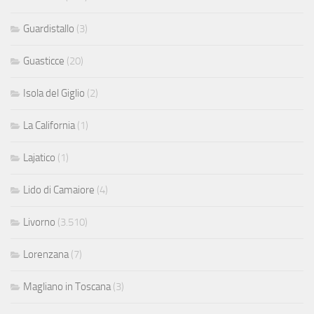
Guardistallo
(3)
Guasticce
(20)
Isola del Giglio
(2)
La California
(1)
Lajatico
(1)
Lido di Camaiore
(4)
Livorno
(3.510)
Lorenzana
(7)
Magliano in Toscana
(3)