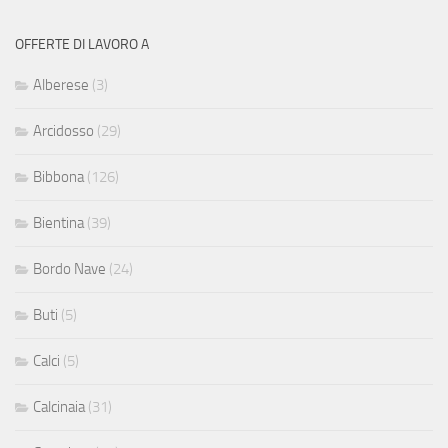
OFFERTE DI LAVORO A
Alberese
(3)
Arcidosso
(29)
Bibbona
(126)
Bientina
(39)
Bordo Nave
(24)
Buti
(5)
Calci
(5)
Calcinaia
(31)