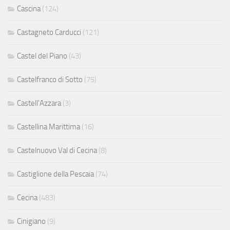
Cascina
(124)
Castagneto Carducci
(121)
Castel del Piano
(43)
Castelfranco di Sotto
(75)
Castell'Azzara
(3)
Castellina Marittima
(16)
Castelnuovo Val di Cecina
(8)
Castiglione della Pescaia
(74)
Cecina
(483)
Cinigiano
(9)