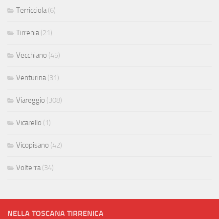
Terricciola
(6)
Tirrenia
(21)
Vecchiano
(45)
Venturina
(31)
Viareggio
(308)
Vicarello
(1)
Vicopisano
(42)
Volterra
(34)
NELLA TOSCANA TIRRENICA