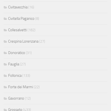
Civitavecchia
(16)
Civitella Paganico
(8)
Collesalvetti
(182)
Crespina Lorenzana
(27)
Donoratico
(31)
Fauglia
(27)
Follonica
(133)
Forte dei Marmi
(22)
Gavorrano
(12)
Grosseto
(433)