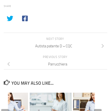
SHARE
NEXT STORY
Autista patente D + CQC
PREVIOUS STORY
Parrucchiera
YOU MAY ALSO LIKE...