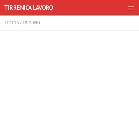
TIRRENICA LAVORO
Skip to content
CECINA
/
LIVORNO