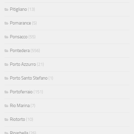
Pitigliano
(13)
Pomarance
(5)
Ponsacco
(55)
Pontedera
(556)
Porto Azzurro
(21)
Porto Santo Stefano
(1)
Portoferraio
(151)
Rio Marina
(7)
Riotorto
(10)
Riparbella
(26)