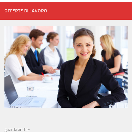
OFFERTE DI LAVORO
guarda anche: