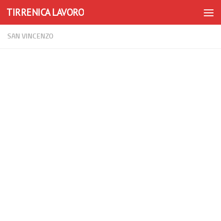
TIRRENICA LAVORO
Skip to content
SAN VINCENZO