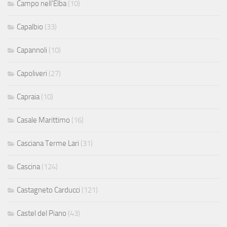
Campo nell'Elba
(10)
Capalbio
(33)
Capannoli
(10)
Capoliveri
(27)
Capraia
(10)
Casale Marittimo
(16)
Casciana Terme Lari
(31)
Cascina
(124)
Castagneto Carducci
(121)
Castel del Piano
(43)