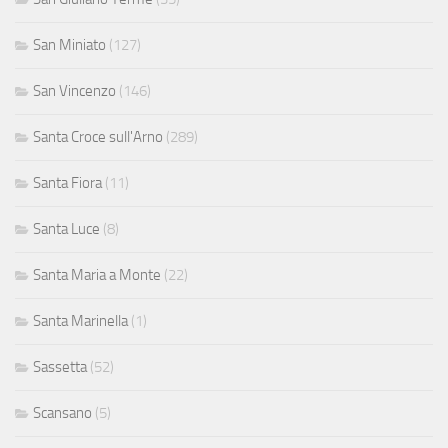
San Miniato
(127)
San Vincenzo
(146)
Santa Croce sull'Arno
(289)
Santa Fiora
(11)
Santa Luce
(8)
Santa Maria a Monte
(22)
Santa Marinella
(1)
Sassetta
(52)
Scansano
(5)