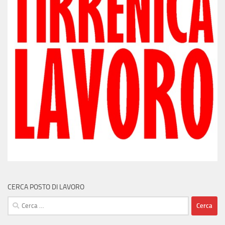
CERCA POSTO DI LAVORO
Ricerca
per: