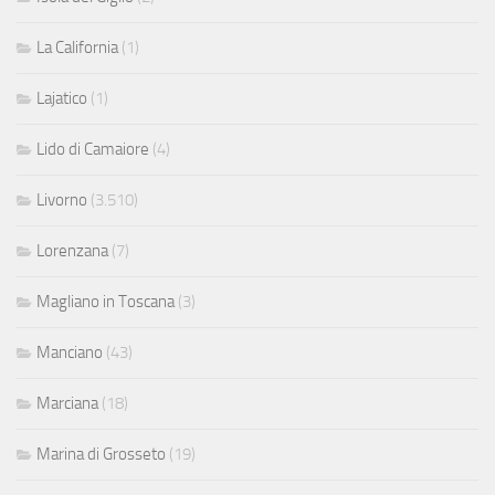
La California
(1)
Lajatico
(1)
Lido di Camaiore
(4)
Livorno
(3.510)
Lorenzana
(7)
Magliano in Toscana
(3)
Manciano
(43)
Marciana
(18)
Marina di Grosseto
(19)