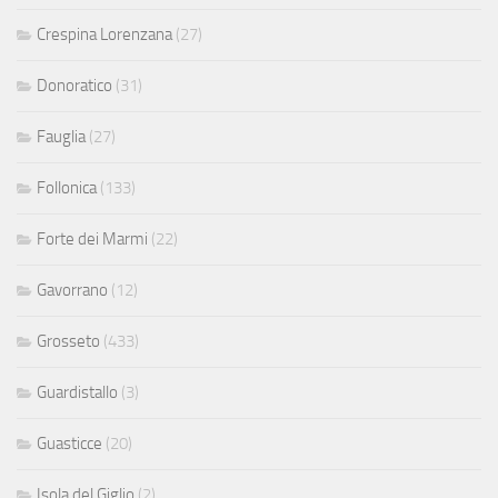
Crespina Lorenzana
(27)
Donoratico
(31)
Fauglia
(27)
Follonica
(133)
Forte dei Marmi
(22)
Gavorrano
(12)
Grosseto
(433)
Guardistallo
(3)
Guasticce
(20)
Isola del Giglio
(2)