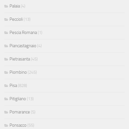
Palaia
(4)
Peccioli
(13)
Pescia Romana
(1)
Piancastagnaio
(4)
Pietrasanta
(45)
Piombino
(245)
Pisa
(828)
Pitigliano
(13)
Pomarance
(5)
Ponsacco
(55)