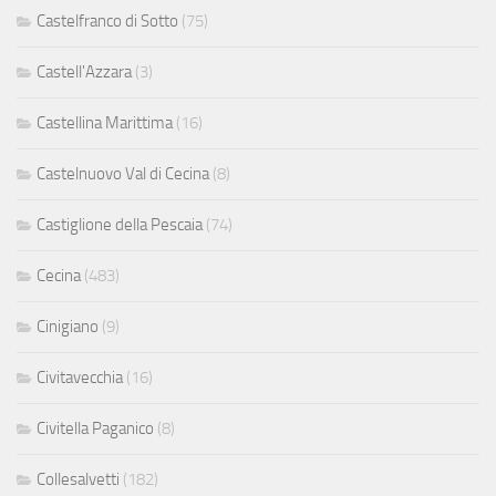
Castelfranco di Sotto
(75)
Castell'Azzara
(3)
Castellina Marittima
(16)
Castelnuovo Val di Cecina
(8)
Castiglione della Pescaia
(74)
Cecina
(483)
Cinigiano
(9)
Civitavecchia
(16)
Civitella Paganico
(8)
Collesalvetti
(182)