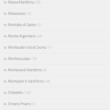
Massa Marittima
(28)
Massarosa
(15)
Montalto di Castro
(5)
Monte Argentario
(48)
Montecatini Val di Cecina
(11)
Montescudaio
(19)
Monteverdi Marittimo
(8)
Montopoli in Val d'Arno
(48)
Orbetello
(126)
Orciano Pisano
(3)