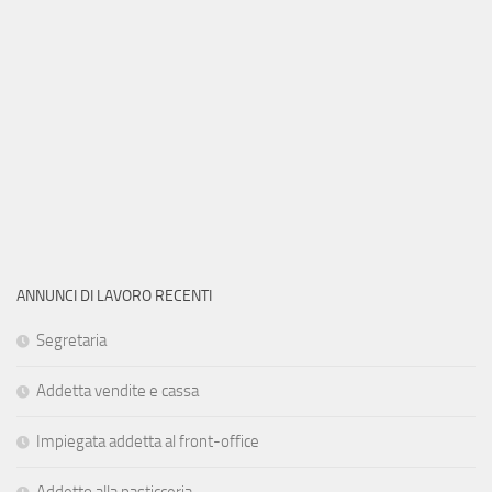
ANNUNCI DI LAVORO RECENTI
Segretaria
Addetta vendite e cassa
Impiegata addetta al front-office
Addetto alla pasticceria