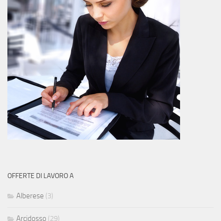
OFFERTE DI LAVORO A
Alberese
(3)
Arcidosso
(29)