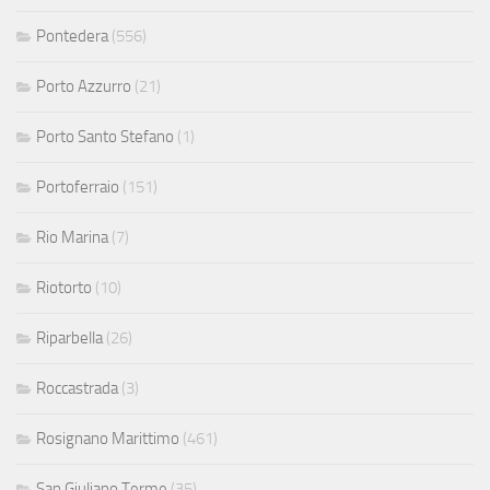
Pontedera
(556)
Porto Azzurro
(21)
Porto Santo Stefano
(1)
Portoferraio
(151)
Rio Marina
(7)
Riotorto
(10)
Riparbella
(26)
Roccastrada
(3)
Rosignano Marittimo
(461)
San Giuliano Terme
(35)