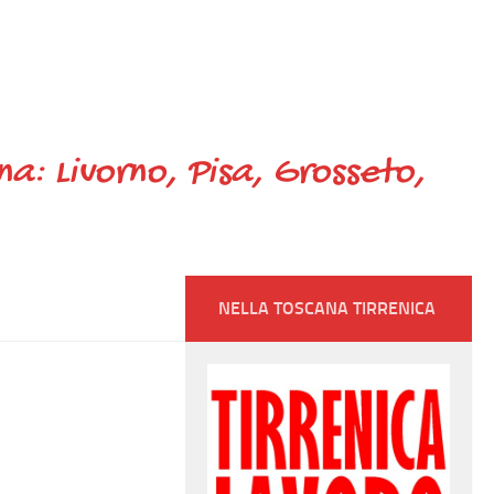
ana: Livorno, Pisa, Grosseto,
NELLA TOSCANA TIRRENICA