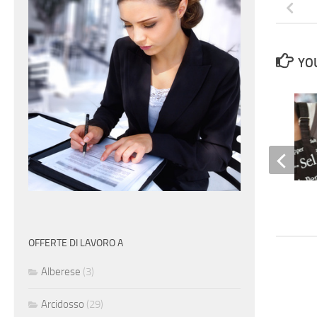
YOU
Cameriera
OFFERTE DI LAVORO A
Alberese
(3)
Arcidosso
(29)