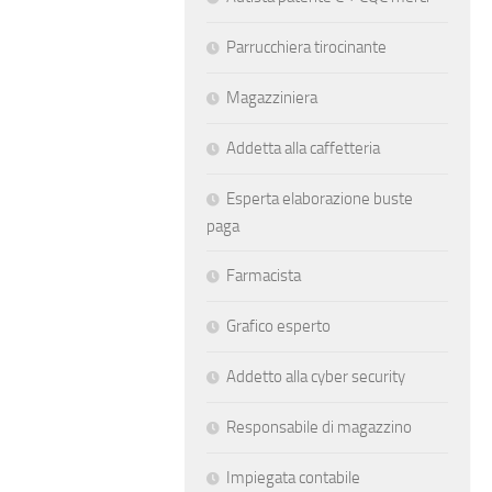
Parrucchiera tirocinante
Magazziniera
Addetta alla caffetteria
Esperta elaborazione buste
paga
Farmacista
Grafico esperto
Addetto alla cyber security
Responsabile di magazzino
Impiegata contabile