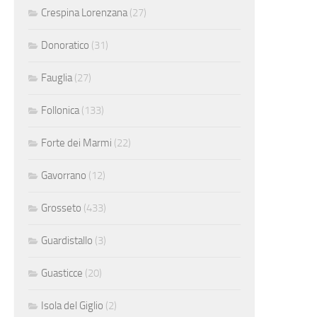
Crespina Lorenzana
(27)
Donoratico
(31)
Fauglia
(27)
Follonica
(133)
Forte dei Marmi
(22)
Gavorrano
(12)
Grosseto
(433)
Guardistallo
(3)
Guasticce
(20)
Isola del Giglio
(2)