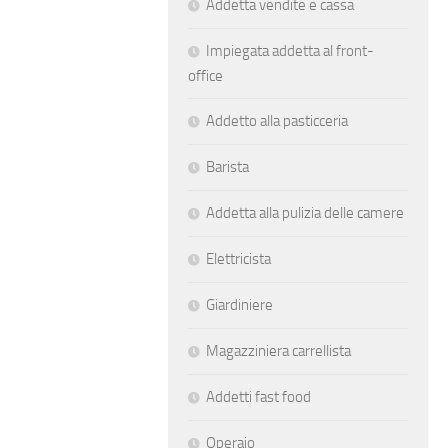
Addetta vendite e cassa
Impiegata addetta al front-
office
Addetto alla pasticceria
Barista
Addetta alla pulizia delle camere
Elettricista
Giardiniere
Magazziniera carrellista
Addetti fast food
Operaio