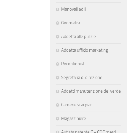
Manovali edili
Geometra
Addetta alle pulizie
Addetta ufficio marketing
Receptionist
Segretaria di direzione
Addetti manutenzione del verde
Cameriera ai piani
Magazziniere
Autista patente C + CQC merci