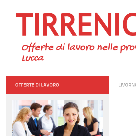
TIRRENI
Skip to content
Offerte di lavoro nelle pro
Lucca
OFFERTE DI LAVORO
LIVORN