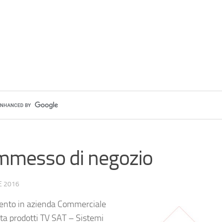
messo di negozio
E 2016
ento in azienda Commerciale
tta prodotti TV SAT – Sistemi