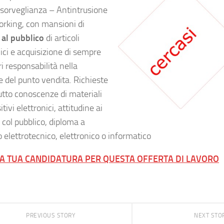
osorveglianza – Antintrusione
rking, con mansioni di
 al pubblico
di articoli
ici e acquisizione di sempre
i responsabilità nella
e del punto vendita. Richieste
utto conoscenze di materiali
itivi elettronici, attitudine ai
 col pubblico, diploma a
o elettrotecnico, elettronico o informatico
LA TUA CANDIDATURA PER QUESTA OFFERTA DI LAVORO
PREVIOUS STORY
NEXT STO