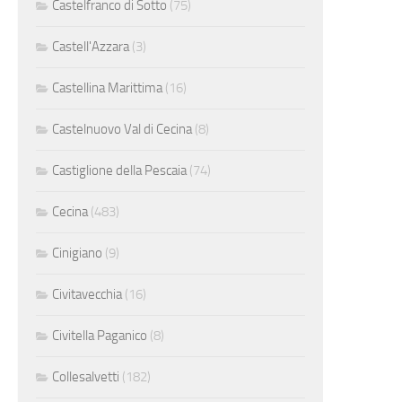
Castelfranco di Sotto
(75)
Castell'Azzara
(3)
Castellina Marittima
(16)
Castelnuovo Val di Cecina
(8)
Castiglione della Pescaia
(74)
Cecina
(483)
Cinigiano
(9)
Civitavecchia
(16)
Civitella Paganico
(8)
Collesalvetti
(182)