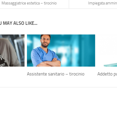
Massaggiatrice estetica – tirocinio
Impiegata ammini
 MAY ALSO LIKE...
Assistente sanitario – tirocinio
Addetto pu