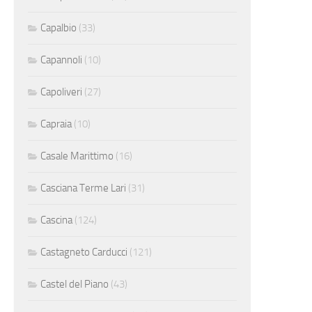
Capalbio
(33)
Capannoli
(10)
Capoliveri
(27)
Capraia
(10)
Casale Marittimo
(16)
Casciana Terme Lari
(31)
Cascina
(124)
Castagneto Carducci
(121)
Castel del Piano
(43)