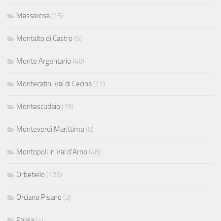
Massarosa
(15)
Montalto di Castro
(5)
Monte Argentario
(48)
Montecatini Val di Cecina
(11)
Montescudaio
(19)
Monteverdi Marittimo
(8)
Montopoli in Val d'Arno
(48)
Orbetello
(126)
Orciano Pisano
(3)
Palaia
(4)