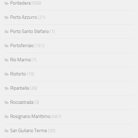
Pontedera
(556)
Porto Azzurro
(21)
Porto Santo Stefano
(1)
Portoferraio
(151)
Rio Marina
(7)
Riotorto
(10)
Riparbella
(26)
Roccastrada
(3)
Rosignano Marittimo
(461)
San Giuliano Terme
(35)