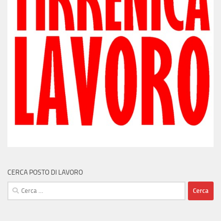
CERCA POSTO DI LAVORO
Ricerca
per: