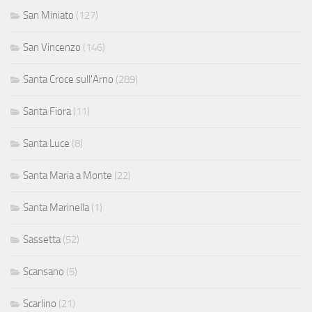
San Miniato
(127)
San Vincenzo
(146)
Santa Croce sull'Arno
(289)
Santa Fiora
(11)
Santa Luce
(8)
Santa Maria a Monte
(22)
Santa Marinella
(1)
Sassetta
(52)
Scansano
(5)
Scarlino
(21)