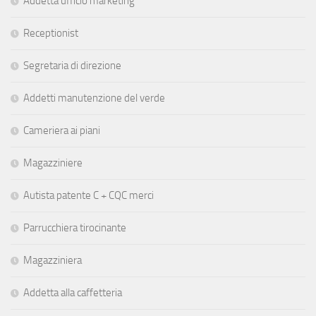
Addetta ufficio marketing
Receptionist
Segretaria di direzione
Addetti manutenzione del verde
Cameriera ai piani
Magazziniere
Autista patente C + CQC merci
Parrucchiera tirocinante
Magazziniera
Addetta alla caffetteria