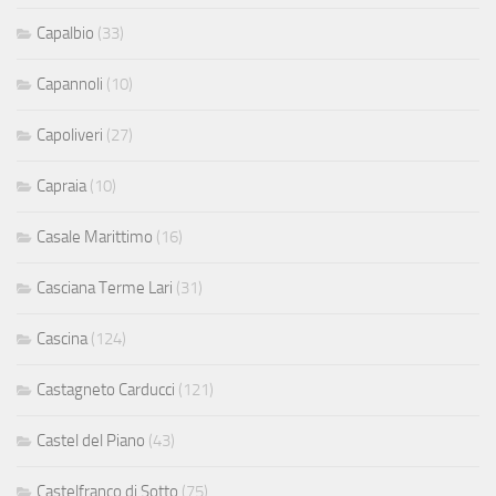
Capalbio
(33)
Capannoli
(10)
Capoliveri
(27)
Capraia
(10)
Casale Marittimo
(16)
Casciana Terme Lari
(31)
Cascina
(124)
Castagneto Carducci
(121)
Castel del Piano
(43)
Castelfranco di Sotto
(75)