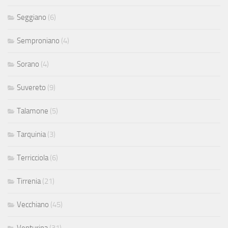
Seggiano
(6)
Semproniano
(4)
Sorano
(4)
Suvereto
(9)
Talamone
(5)
Tarquinia
(3)
Terricciola
(6)
Tirrenia
(21)
Vecchiano
(45)
Venturina
(31)