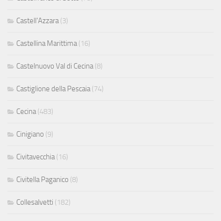
Castell'Azzara
(3)
Castellina Marittima
(16)
Castelnuovo Val di Cecina
(8)
Castiglione della Pescaia
(74)
Cecina
(483)
Cinigiano
(9)
Civitavecchia
(16)
Civitella Paganico
(8)
Collesalvetti
(182)