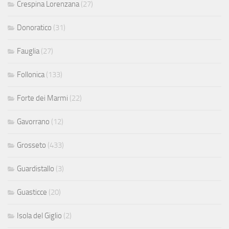
Crespina Lorenzana
(27)
Donoratico
(31)
Fauglia
(27)
Follonica
(133)
Forte dei Marmi
(22)
Gavorrano
(12)
Grosseto
(433)
Guardistallo
(3)
Guasticce
(20)
Isola del Giglio
(2)