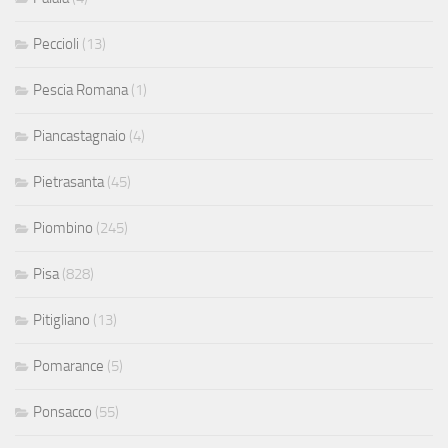
Peccioli
(13)
Pescia Romana
(1)
Piancastagnaio
(4)
Pietrasanta
(45)
Piombino
(245)
Pisa
(828)
Pitigliano
(13)
Pomarance
(5)
Ponsacco
(55)