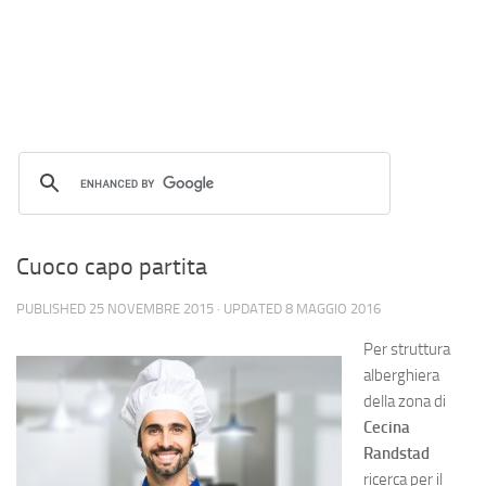
Cuoco capo partita
PUBLISHED
25 NOVEMBRE 2015
· UPDATED
8 MAGGIO 2016
Per struttura
alberghiera
della zona di
Cecina
Randstad
ricerca per il