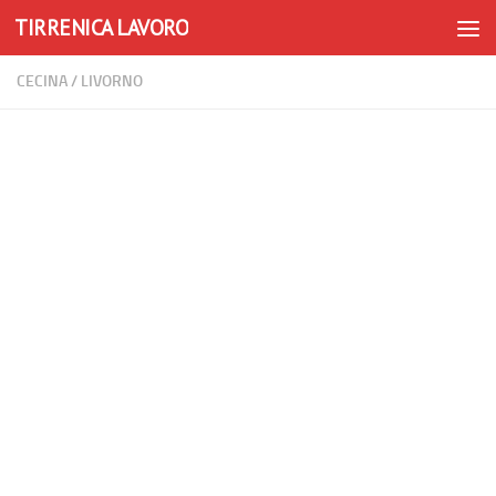
TIRRENICA LAVORO
Skip to content
CECINA
/
LIVORNO