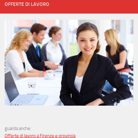
OFFERTE DI LAVORO
guarda anche:
Offerte di lavoro a Firenze e provincia