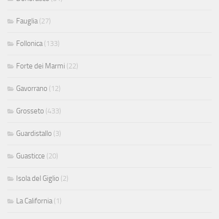
Fauglia
(27)
Follonica
(133)
Forte dei Marmi
(22)
Gavorrano
(12)
Grosseto
(433)
Guardistallo
(3)
Guasticce
(20)
Isola del Giglio
(2)
La California
(1)