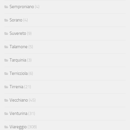
Semproniano
(4)
Sorano
(4)
Suvereto
(9)
Talamone
(5)
Tarquinia
(3)
Terricciola
(6)
Tirrenia
(21)
Vecchiano
(45)
Venturina
(31)
Viareggio
(308)