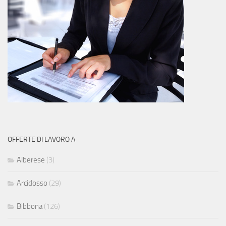
OFFERTE DI LAVORO A
Alberese
(3)
Arcidosso
(29)
Bibbona
(126)