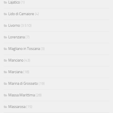
Lajatico
(1)
Lido di Camaiore
(4)
Livorno
(3.510)
Lorenzana
(7)
Magliano in Toscana
(3)
Manciano
(43)
Marciana
(18)
Marina di Grosseto
(19)
Massa Marittima
(28)
Massarosa
(15)