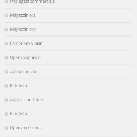
Impiegata commerciale
Magazziniera
Magazziniere
Cameriera ai piani
Operaio agricolo
Autista privato
Estetista
Autotrasportatore
Estetista
Operaio conceria