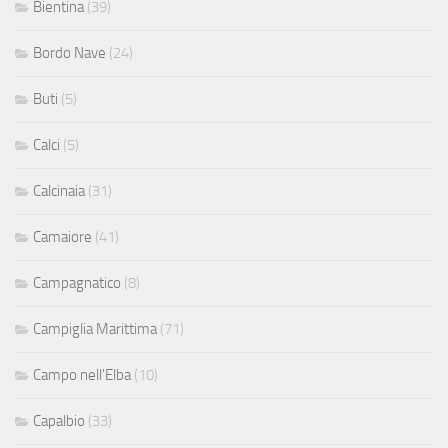
Bientina
(39)
Bordo Nave
(24)
Buti
(5)
Calci
(5)
Calcinaia
(31)
Camaiore
(41)
Campagnatico
(8)
Campiglia Marittima
(71)
Campo nell'Elba
(10)
Capalbio
(33)