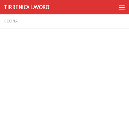
TIRRENICA LAVORO
Skip to content
CECINA