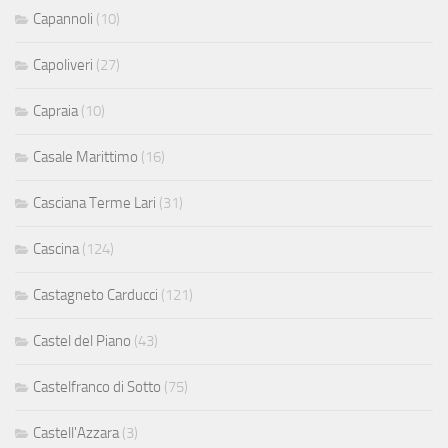
Capannoli
(10)
Capoliveri
(27)
Capraia
(10)
Casale Marittimo
(16)
Casciana Terme Lari
(31)
Cascina
(124)
Castagneto Carducci
(121)
Castel del Piano
(43)
Castelfranco di Sotto
(75)
Castell'Azzara
(3)