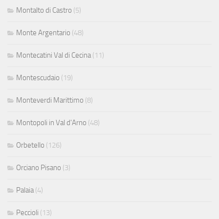
Montalto di Castro
(5)
Monte Argentario
(48)
Montecatini Val di Cecina
(11)
Montescudaio
(19)
Monteverdi Marittimo
(8)
Montopoli in Val d'Arno
(48)
Orbetello
(126)
Orciano Pisano
(3)
Palaia
(4)
Peccioli
(13)