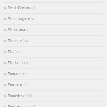
Pescia Romana
(1)
Piancastagnaio
(4)
Pietrasanta
(45)
Piombino
(245)
Pisa
(828)
Pitigliano
(13)
Pomarance
(5)
Ponsacco
(55)
Pontedera
(556)
Porto Azzurro
(21)