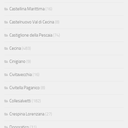
Castellina Marittima
(16)
Castelnuovo Val di Cecina
(8)
Castiglione della Pescaia
(74)
Cecina
(483)
Cinigiano
(9)
Civitavecchia
(16)
Civitella Paganico
(8)
Collesalvetti
(182)
Crespina Lorenzana
(27)
Donoratico
(31)