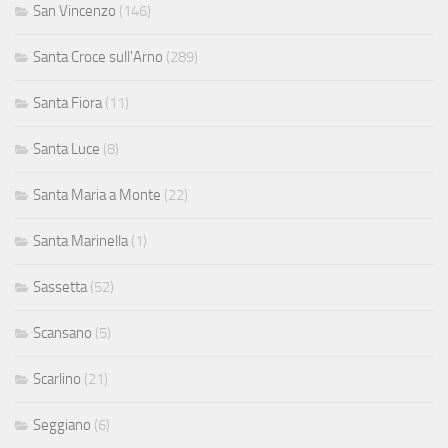
San Vincenzo
(146)
Santa Croce sull'Arno
(289)
Santa Fiora
(11)
Santa Luce
(8)
Santa Maria a Monte
(22)
Santa Marinella
(1)
Sassetta
(52)
Scansano
(5)
Scarlino
(21)
Seggiano
(6)