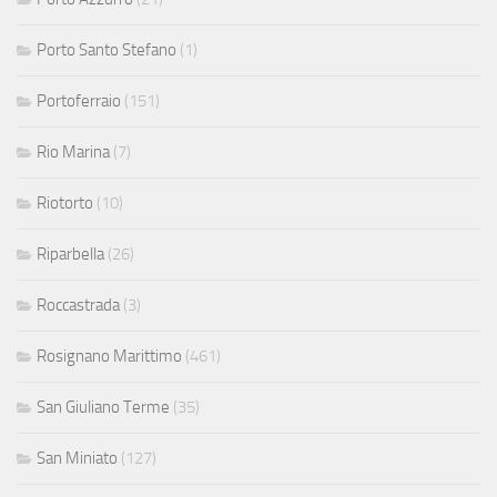
Porto Santo Stefano
(1)
Portoferraio
(151)
Rio Marina
(7)
Riotorto
(10)
Riparbella
(26)
Roccastrada
(3)
Rosignano Marittimo
(461)
San Giuliano Terme
(35)
San Miniato
(127)