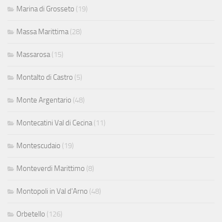
Marina di Grosseto
(19)
Massa Marittima
(28)
Massarosa
(15)
Montalto di Castro
(5)
Monte Argentario
(48)
Montecatini Val di Cecina
(11)
Montescudaio
(19)
Monteverdi Marittimo
(8)
Montopoli in Val d'Arno
(48)
Orbetello
(126)