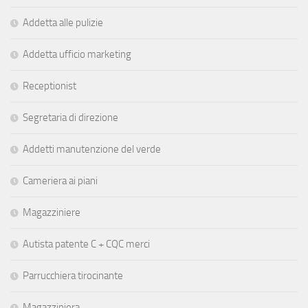
Addetta alle pulizie
Addetta ufficio marketing
Receptionist
Segretaria di direzione
Addetti manutenzione del verde
Cameriera ai piani
Magazziniere
Autista patente C + CQC merci
Parrucchiera tirocinante
Magazziniera