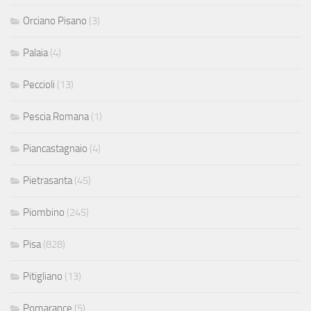
Orciano Pisano
(3)
Palaia
(4)
Peccioli
(13)
Pescia Romana
(1)
Piancastagnaio
(4)
Pietrasanta
(45)
Piombino
(245)
Pisa
(828)
Pitigliano
(13)
Pomarance
(5)