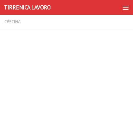
TIRRENICA LAVORO
Skip to content
CASCINA