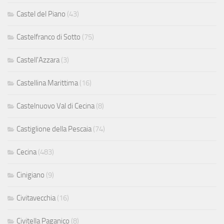
Castel del Piano
(43)
Castelfranco di Sotto
(75)
Castell'Azzara
(3)
Castellina Marittima
(16)
Castelnuovo Val di Cecina
(8)
Castiglione della Pescaia
(74)
Cecina
(483)
Cinigiano
(9)
Civitavecchia
(16)
Civitella Paganico
(8)