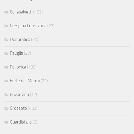
Collesalvetti
(182)
Crespina Lorenzana
(27)
Donoratico
(31)
Fauglia
(27)
Follonica
(133)
Forte dei Marmi
(22)
Gavorrano
(12)
Grosseto
(433)
Guardistallo
(3)