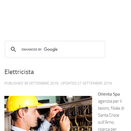
Elettricista
PUBLISHED
30 SETTEMBRE 2019
· UPDATED
27 SETTEMBRE 2019
Orienta Spa
agenzia per il
lavoro, filiale di
Santa Croce
sull’Arno,
ricerca per