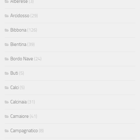
Alberese
(3)
Arcidosso
(29)
Bibbona
(126)
Bientina
(39)
Bordo Nave
(24)
Buti
(5)
Calci
(5)
Calcinaia
(31)
Camaiore
(41)
Campagnatico
(8)