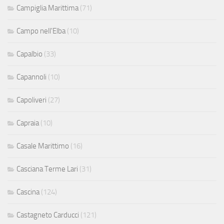
Campiglia Marittima
(71)
Campo nell'Elba
(10)
Capalbio
(33)
Capannoli
(10)
Capoliveri
(27)
Capraia
(10)
Casale Marittimo
(16)
Casciana Terme Lari
(31)
Cascina
(124)
Castagneto Carducci
(121)