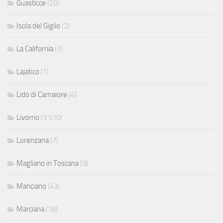
Guasticce
(20)
Isola del Giglio
(2)
La California
(1)
Lajatico
(1)
Lido di Camaiore
(4)
Livorno
(3.510)
Lorenzana
(7)
Magliano in Toscana
(3)
Manciano
(43)
Marciana
(18)