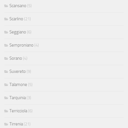
Scansano
(5)
Scarlino
(21)
Seggiano
(6)
Semproniano
(4)
Sorano
(4)
Suvereto
(9)
Talamone
(5)
Tarquinia
(3)
Terricciola
(6)
Tirrenia
(21)