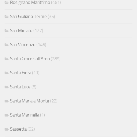
Rosignano Marittimo
(461)
San Giuliano Terme
(35)
San Miniato
(127)
San Vincenzo
(146)
Santa Croce sull'Arno
(289)
Santa Fiora
(11)
Santa Luce
(8)
Santa Maria a Monte
(22)
Santa Marinella
(1)
Sassetta
(52)