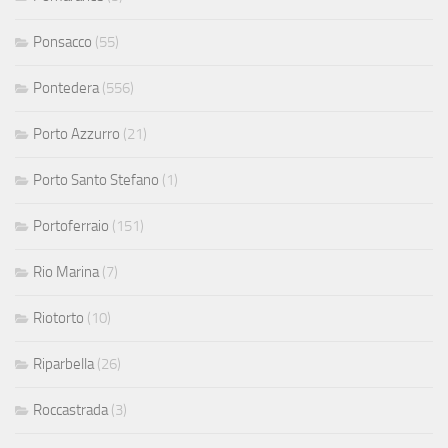
Ponsacco
(55)
Pontedera
(556)
Porto Azzurro
(21)
Porto Santo Stefano
(1)
Portoferraio
(151)
Rio Marina
(7)
Riotorto
(10)
Riparbella
(26)
Roccastrada
(3)