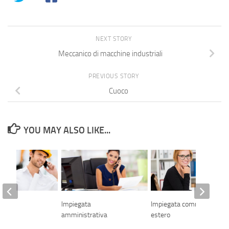
NEXT STORY
Meccanico di macchine industriali
PREVIOUS STORY
Cuoco
YOU MAY ALSO LIKE...
Impiegata
Impiegata commerciale –
amministrativa
estero