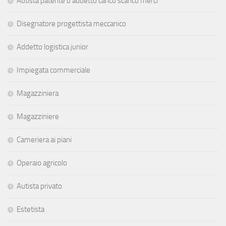
Autista patente b addetto carico scarico merci
Disegnatore progettista meccanico
Addetto logistica junior
Impiegata commerciale
Magazziniera
Magazziniere
Cameriera ai piani
Operaio agricolo
Autista privato
Estetista