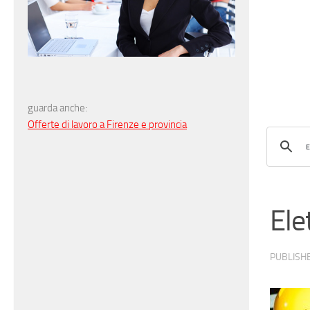
guarda anche:
Offerte di lavoro a Firenze e provincia
Ele
PUBLISH