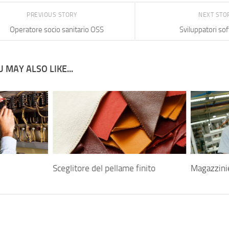
PREVIOUS STORY
NEXT STO
Operatore socio sanitario OSS
Sviluppatori so
 MAY ALSO LIKE...
Sceglitore del pellame finito
Magazzinie