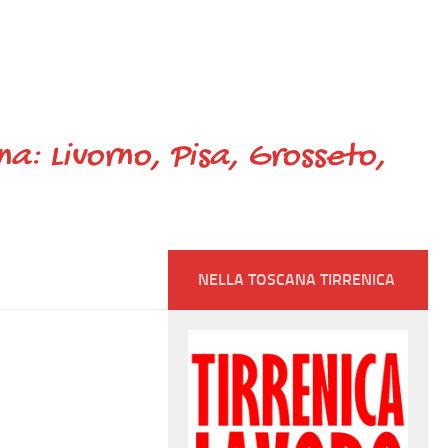
ana: Livorno, Pisa, Grosseto,
NELLA TOSCANA TIRRENICA