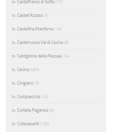
Castelfranco di Sotto
(75)
Castell'Azzara
(3)
Castellina Marittima
(16)
Castelnuovo Val di Cecina
(8)
Castiglione della Pescaia
(74)
Cecina
(483)
Cinigiano
(9)
Civitavecchia
(16)
Civitella Paganico
(8)
Collesalvetti
(182)