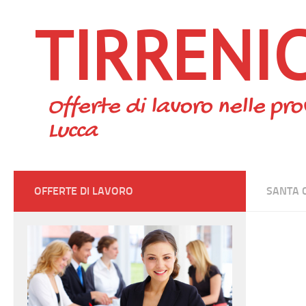
TIRRENI
Skip to content
Offerte di lavoro nelle pro
Lucca
OFFERTE DI LAVORO
SANTA 