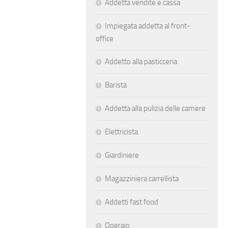
Addetta vendite e cassa
Impiegata addetta al front-
office
Addetto alla pasticceria
Barista
Addetta alla pulizia delle camere
Elettricista
Giardiniere
Magazziniera carrellista
Addetti fast food
Operaio