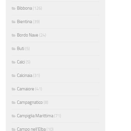
Bibbona
(126)
Bientina
(39)
Bordo Nave
(24)
Buti
(5)
Calci
(5)
Calcinaia
(31)
Camaiore
(41)
Campagnatico
(8)
Campiglia Marittima
(71)
Campo nell'Elba
(10)