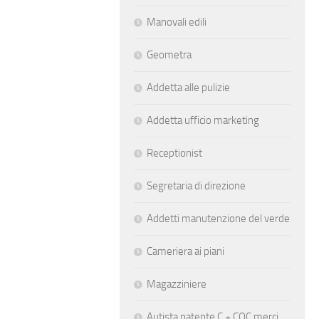
Manovali edili
Geometra
Addetta alle pulizie
Addetta ufficio marketing
Receptionist
Segretaria di direzione
Addetti manutenzione del verde
Cameriera ai piani
Magazziniere
Autista patente C + CQC merci