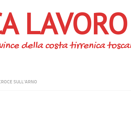
CA LAVORO
vince della costa tirrenica tosc
CROCE SULL'ARNO