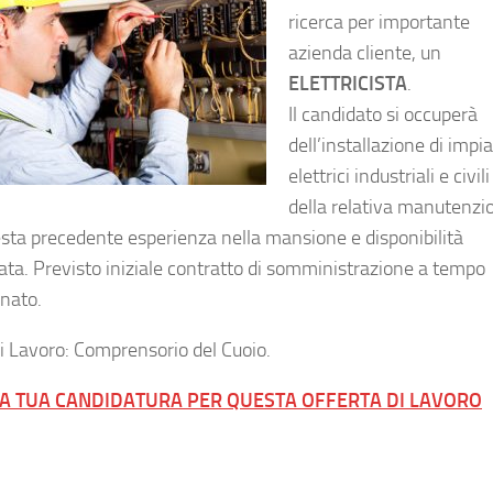
ricerca per importante
azienda cliente, un
ELETTRICISTA
.
Il candidato si occuperà
dell’installazione di impia
elettrici industriali e civili
della relativa manutenzi
iesta precedente esperienza nella mansione e disponibilità
ta. Previsto iniziale contratto di somministrazione a tempo
nato.
i Lavoro: Comprensorio del Cuoio.
LA TUA CANDIDATURA PER QUESTA OFFERTA DI LAVORO