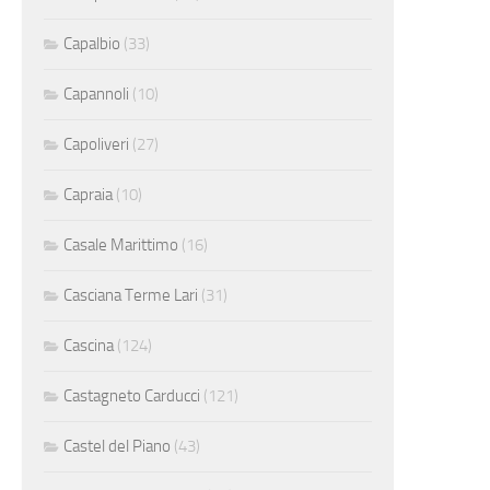
Capalbio
(33)
Capannoli
(10)
Capoliveri
(27)
Capraia
(10)
Casale Marittimo
(16)
Casciana Terme Lari
(31)
Cascina
(124)
Castagneto Carducci
(121)
Castel del Piano
(43)