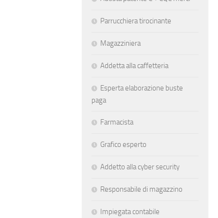
Parrucchiera tirocinante
Magazziniera
Addetta alla caffetteria
Esperta elaborazione buste
paga
Farmacista
Grafico esperto
Addetto alla cyber security
Responsabile di magazzino
Impiegata contabile