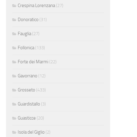
Crespina Lorenzana
(27)
Donoratico
(31)
Fauglia
(27)
Follonica
(133)
Forte dei Marmi
(22)
Gavorrano
(12)
Grosseto
(433)
Guardistallo
(3)
Guasticce
(20)
Isola del Giglio
(2)