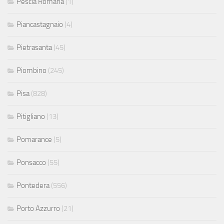
Pescia Romana
(1)
Piancastagnaio
(4)
Pietrasanta
(45)
Piombino
(245)
Pisa
(828)
Pitigliano
(13)
Pomarance
(5)
Ponsacco
(55)
Pontedera
(556)
Porto Azzurro
(21)