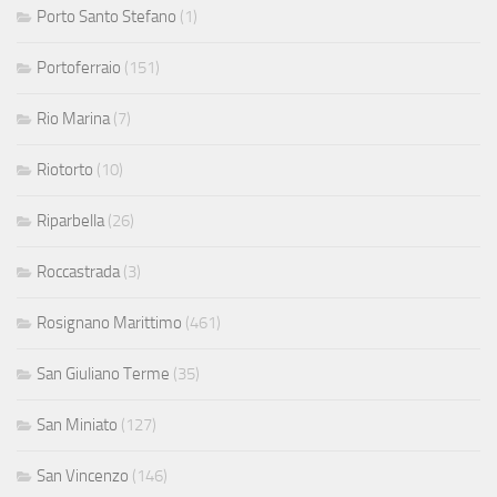
Porto Santo Stefano
(1)
Portoferraio
(151)
Rio Marina
(7)
Riotorto
(10)
Riparbella
(26)
Roccastrada
(3)
Rosignano Marittimo
(461)
San Giuliano Terme
(35)
San Miniato
(127)
San Vincenzo
(146)