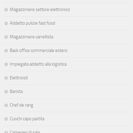
Magazziniere settore elettronico
Addetto pulizie fast food
Magazziniere carrellista
Back office commerciale estero
Impiegata addetto alla logistica
Elettricisti
Barista
Chef de rang
Cuochi capo partita
Camerieri di sala