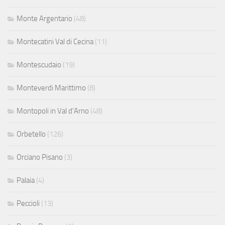
Monte Argentario
(48)
Montecatini Val di Cecina
(11)
Montescudaio
(19)
Monteverdi Marittimo
(8)
Montopoli in Val d'Arno
(48)
Orbetello
(126)
Orciano Pisano
(3)
Palaia
(4)
Peccioli
(13)