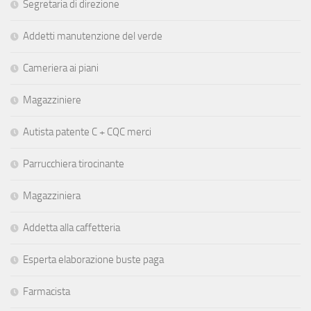
Segretaria di direzione
Addetti manutenzione del verde
Cameriera ai piani
Magazziniere
Autista patente C + CQC merci
Parrucchiera tirocinante
Magazziniera
Addetta alla caffetteria
Esperta elaborazione buste paga
Farmacista