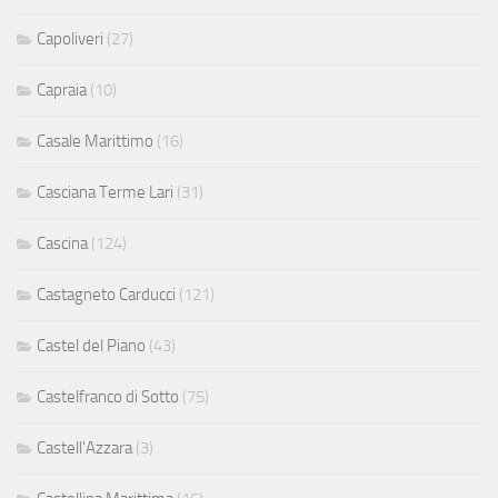
Capoliveri
(27)
Capraia
(10)
Casale Marittimo
(16)
Casciana Terme Lari
(31)
Cascina
(124)
Castagneto Carducci
(121)
Castel del Piano
(43)
Castelfranco di Sotto
(75)
Castell'Azzara
(3)