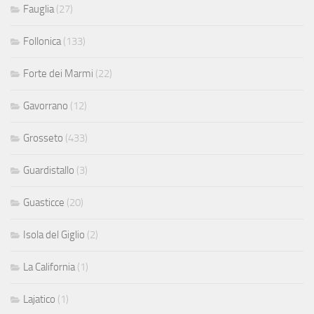
Fauglia
(27)
Follonica
(133)
Forte dei Marmi
(22)
Gavorrano
(12)
Grosseto
(433)
Guardistallo
(3)
Guasticce
(20)
Isola del Giglio
(2)
La California
(1)
Lajatico
(1)