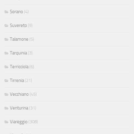
Sorano
(4)
Suvereto
(9)
Talamone
(5)
Tarquinia
(3)
Terricciola
(6)
Tirrenia
(21)
Vecchiano
(45)
Venturina
(31)
Viareggio
(308)