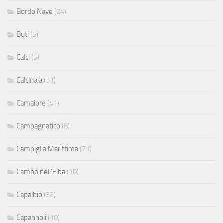
Bordo Nave
(24)
Buti
(5)
Calci
(5)
Calcinaia
(31)
Camaiore
(41)
Campagnatico
(8)
Campiglia Marittima
(71)
Campo nell'Elba
(10)
Capalbio
(33)
Capannoli
(10)