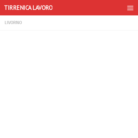
TIRRENICA LAVORO
Skip to content
LIVORNO