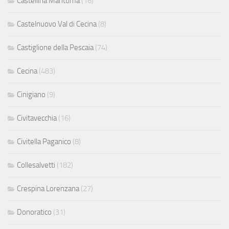
Castellina Marittima
(16)
Castelnuovo Val di Cecina
(8)
Castiglione della Pescaia
(74)
Cecina
(483)
Cinigiano
(9)
Civitavecchia
(16)
Civitella Paganico
(8)
Collesalvetti
(182)
Crespina Lorenzana
(27)
Donoratico
(31)