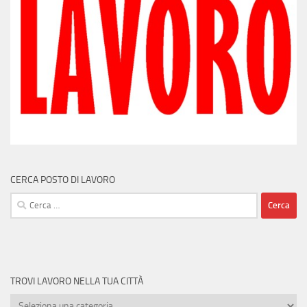
CERCA POSTO DI LAVORO
Ricerca
per:
TROVI LAVORO NELLA TUA CITTÀ
Trovi