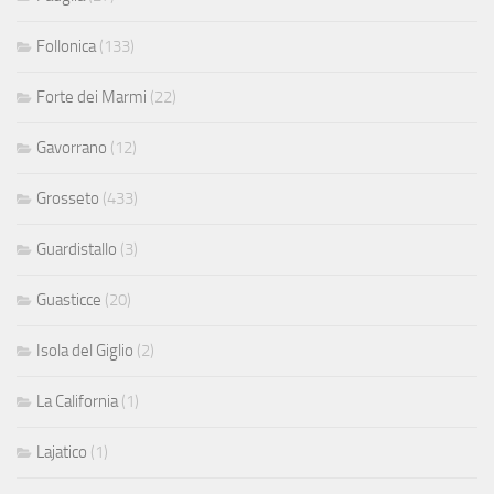
Follonica
(133)
Forte dei Marmi
(22)
Gavorrano
(12)
Grosseto
(433)
Guardistallo
(3)
Guasticce
(20)
Isola del Giglio
(2)
La California
(1)
Lajatico
(1)