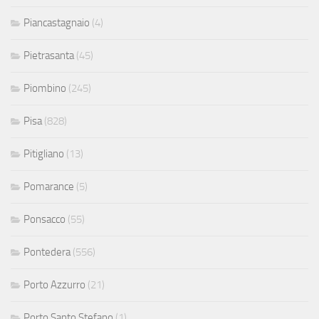
Piancastagnaio
(4)
Pietrasanta
(45)
Piombino
(245)
Pisa
(828)
Pitigliano
(13)
Pomarance
(5)
Ponsacco
(55)
Pontedera
(556)
Porto Azzurro
(21)
Porto Santo Stefano
(1)