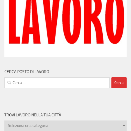
CERCA POSTO DI LAVORO
Ricerca
per:
TROVI LAVORO NELLA TUA CITTÀ
Trovi
lavoro