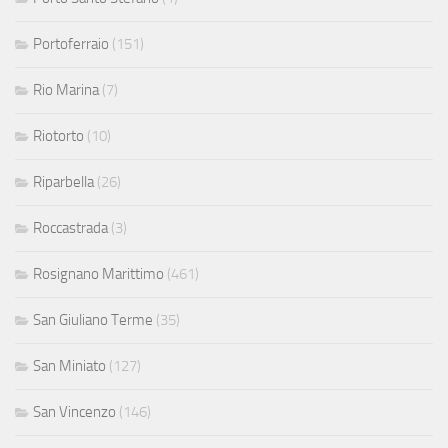
Portoferraio
(151)
Rio Marina
(7)
Riotorto
(10)
Riparbella
(26)
Roccastrada
(3)
Rosignano Marittimo
(461)
San Giuliano Terme
(35)
San Miniato
(127)
San Vincenzo
(146)