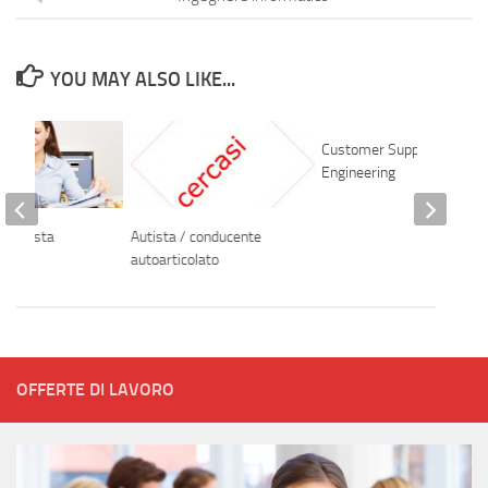
YOU MAY ALSO LIKE...
Customer Support
Engineering
 analista
Autista / conducente
autoarticolato
OFFERTE DI LAVORO