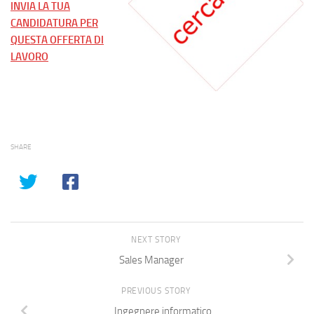
INVIA LA TUA
CANDIDATURA PER
QUESTA OFFERTA DI
LAVORO
SHARE
NEXT STORY
Sales Manager
PREVIOUS STORY
Ingegnere informatico