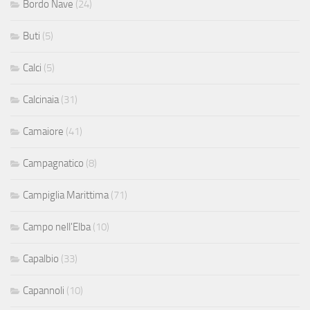
Bordo Nave
(24)
Buti
(5)
Calci
(5)
Calcinaia
(31)
Camaiore
(41)
Campagnatico
(8)
Campiglia Marittima
(71)
Campo nell'Elba
(10)
Capalbio
(33)
Capannoli
(10)