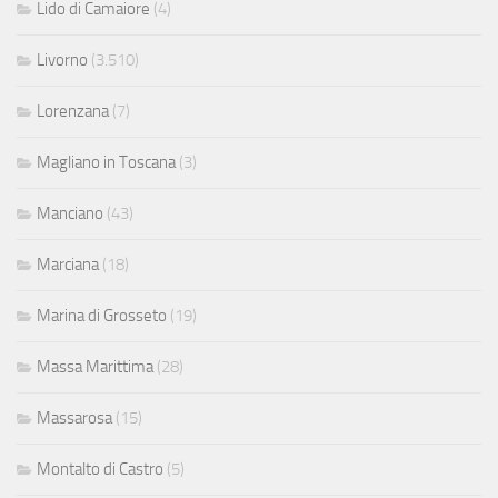
Lido di Camaiore
(4)
Livorno
(3.510)
Lorenzana
(7)
Magliano in Toscana
(3)
Manciano
(43)
Marciana
(18)
Marina di Grosseto
(19)
Massa Marittima
(28)
Massarosa
(15)
Montalto di Castro
(5)