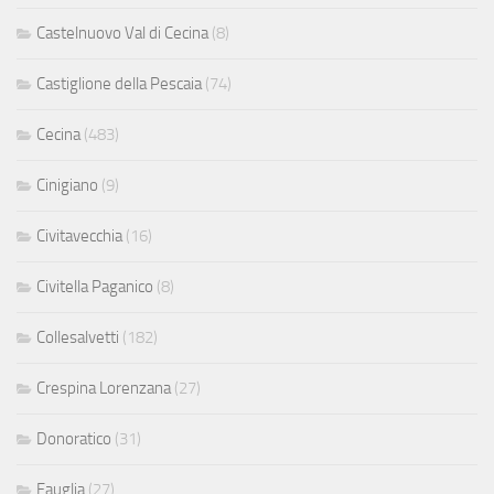
Castelnuovo Val di Cecina
(8)
Castiglione della Pescaia
(74)
Cecina
(483)
Cinigiano
(9)
Civitavecchia
(16)
Civitella Paganico
(8)
Collesalvetti
(182)
Crespina Lorenzana
(27)
Donoratico
(31)
Fauglia
(27)