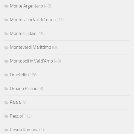
Monte Argentario
(48)
Montecatini Val di Cecina
(11)
Montescudaio
(19)
Monteverdi Marittimo
(8)
Montopoli in Val d'Arno
(48)
Orbetello
(126)
Orciano Pisano
(3)
Palaia
(4)
Peccioli
(13)
Pescia Romana
(1)