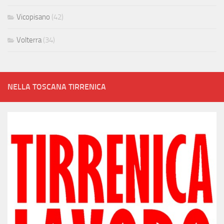
Vicopisano
(42)
Volterra
(34)
NELLA TOSCANA TIRRENICA