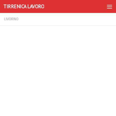
TIRRENICA LAVORO
Skip to content
LIVORNO