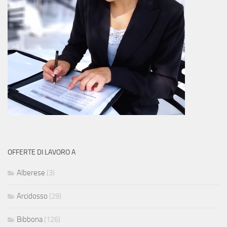
OFFERTE DI LAVORO A
Alberese
(3)
Arcidosso
(29)
Bibbona
(126)