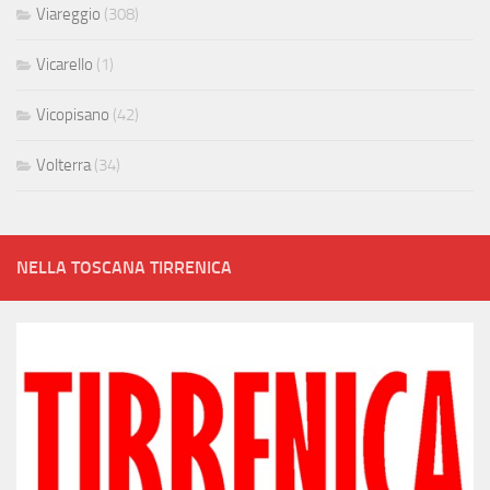
Viareggio
(308)
Vicarello
(1)
Vicopisano
(42)
Volterra
(34)
NELLA TOSCANA TIRRENICA