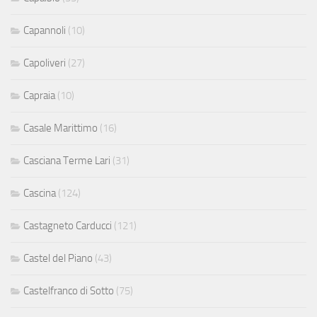
Capannoli
(10)
Capoliveri
(27)
Capraia
(10)
Casale Marittimo
(16)
Casciana Terme Lari
(31)
Cascina
(124)
Castagneto Carducci
(121)
Castel del Piano
(43)
Castelfranco di Sotto
(75)