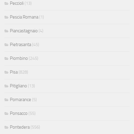
Peccioli
(13)
Pescia Romana
(1)
Piancastagnaio
(4)
Pietrasanta
(45)
Piombino
(245)
Pisa
(828)
Pitigliano
(13)
Pomarance
(5)
Ponsacco
(55)
Pontedera
(556)