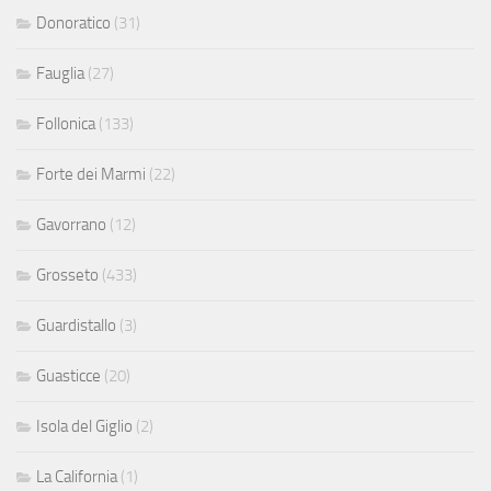
Donoratico
(31)
Fauglia
(27)
Follonica
(133)
Forte dei Marmi
(22)
Gavorrano
(12)
Grosseto
(433)
Guardistallo
(3)
Guasticce
(20)
Isola del Giglio
(2)
La California
(1)