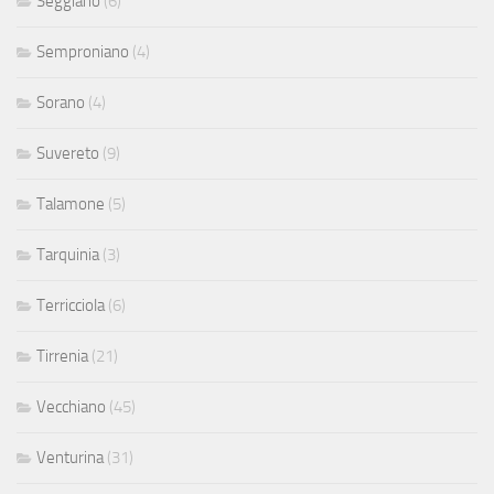
Seggiano
(6)
Semproniano
(4)
Sorano
(4)
Suvereto
(9)
Talamone
(5)
Tarquinia
(3)
Terricciola
(6)
Tirrenia
(21)
Vecchiano
(45)
Venturina
(31)