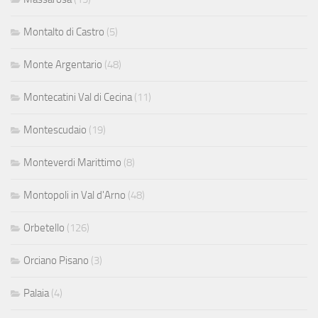
Montalto di Castro
(5)
Monte Argentario
(48)
Montecatini Val di Cecina
(11)
Montescudaio
(19)
Monteverdi Marittimo
(8)
Montopoli in Val d'Arno
(48)
Orbetello
(126)
Orciano Pisano
(3)
Palaia
(4)