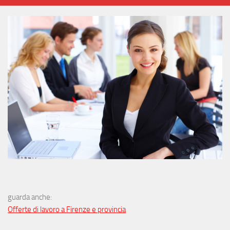
guarda anche:
Offerte di lavoro a Firenze e provincia