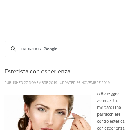
Estetista con esperienza
PUBLISHED
27 NOVEMBRE 2019
· UPDATED
26 NOVEMBRE 2019
A
Viareggio
zona centro
mercato
Lino
parrucchiere
centro
estetica
con esperienza