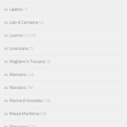
Lajatico
(1)
Lido di Camaiore
(4)
Livorno
(3.510)
Lorenzana
(7)
Magliano in Toscana
(3)
Manciano
(43)
Marciana
(18)
Marina di Grosseto
(19)
Massa Marittima
(28)
Massarosa
(15)