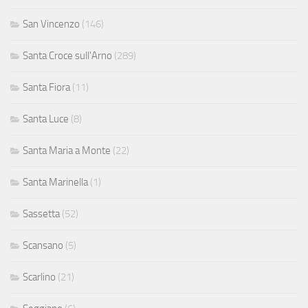
San Vincenzo
(146)
Santa Croce sull'Arno
(289)
Santa Fiora
(11)
Santa Luce
(8)
Santa Maria a Monte
(22)
Santa Marinella
(1)
Sassetta
(52)
Scansano
(5)
Scarlino
(21)