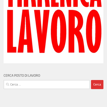
CERCA POSTO DI LAVORO
Ricerca
per: