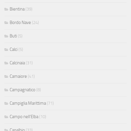
Bientina
(39)
Bordo Nave
(24)
Buti
(5)
Calci
(5)
Calcinaia
(31)
Camaiore
(41)
Campagnatico
(8)
Campiglia Marittima
(71)
Campo nell'Elba
(10)
Capalbio
(33)