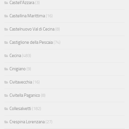
Castell'Azzara
(3)
Castellina Marittima
(16)
Castelnuovo Val di Cecina
(8)
Castiglione della Pescaia
(74)
Cecina
(483)
Cinigiano
(9)
Civitavecchia
(16)
Civitella Paganico
(8)
Collesalvetti
(182)
Crespina Lorenzana
(27)