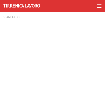
TIRRENICA LAVORO
Skip to content
VIAREGGIO