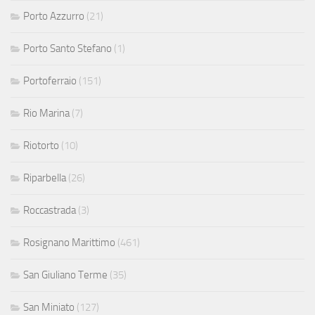
Porto Azzurro
(21)
Porto Santo Stefano
(1)
Portoferraio
(151)
Rio Marina
(7)
Riotorto
(10)
Riparbella
(26)
Roccastrada
(3)
Rosignano Marittimo
(461)
San Giuliano Terme
(35)
San Miniato
(127)