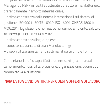
Manager ed RSPP in realtà strutturate del settore manifatturiero,
preferibilmente in ambito internazionale;
– ottima conoscenza delle norme internazionali sui sistemi di
gestione (ISO 9001, ISO TS 16949, ISO 14001, OHSAS 18001;
MOG.231), legislazione e normative nel campo ambiente, salute e
sicurezza (D. Lgs. 81/08 e similari);
– ottima conoscenza lingua inglese;
– conoscenza concetti di Lean Manufacturing;
– disponibilità a spostamenti settimanali su Livorno e Torino.
Completano il profilo capacità di problem solving, apertura al
cambiamento, flessibilità, precisione, organizzazione, buone doti
comunicative e relazionali.
INVIA LA TUA CANDIDATURA PER QUESTA OFFERTA DI LAVORO
SHARE