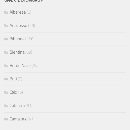
OFFERTE DI LAVORO A
Alberese
(3)
Arcidosso
(29)
Bibbona
(126)
Bientina
(39)
Bordo Nave
(24)
Buti
(5)
Calci
(5)
Calcinaia
(31)
Camaiore
(41)