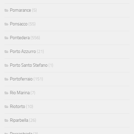
Pomarance
(5)
Ponsacco
(55)
Pontedera
(556)
Porto Azzurro
(21)
Porto Santo Stefano
(1)
Portoferraio
(151)
Rio Marina
(7)
Riotorto
(10)
Riparbella
(26)
Roccastrada
(3)