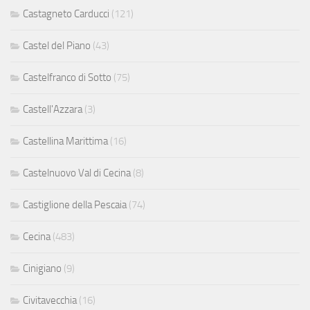
Castagneto Carducci
(121)
Castel del Piano
(43)
Castelfranco di Sotto
(75)
Castell'Azzara
(3)
Castellina Marittima
(16)
Castelnuovo Val di Cecina
(8)
Castiglione della Pescaia
(74)
Cecina
(483)
Cinigiano
(9)
Civitavecchia
(16)