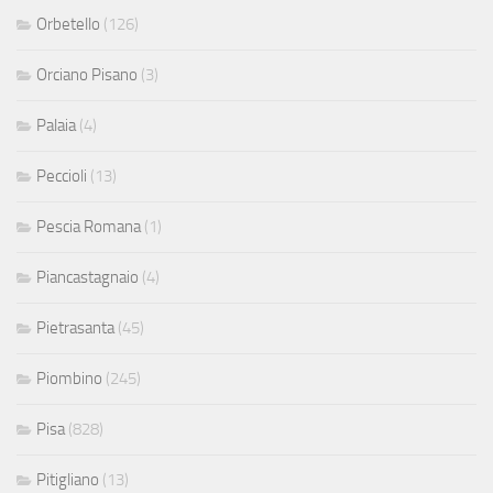
Orbetello
(126)
Orciano Pisano
(3)
Palaia
(4)
Peccioli
(13)
Pescia Romana
(1)
Piancastagnaio
(4)
Pietrasanta
(45)
Piombino
(245)
Pisa
(828)
Pitigliano
(13)