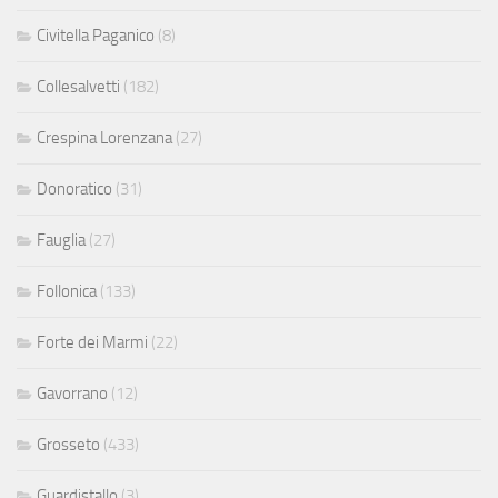
Civitella Paganico
(8)
Collesalvetti
(182)
Crespina Lorenzana
(27)
Donoratico
(31)
Fauglia
(27)
Follonica
(133)
Forte dei Marmi
(22)
Gavorrano
(12)
Grosseto
(433)
Guardistallo
(3)