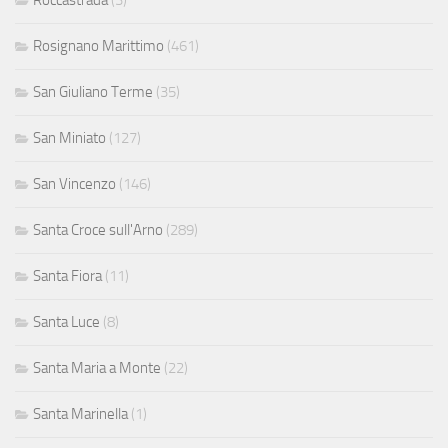
Rosignano Marittimo
(461)
San Giuliano Terme
(35)
San Miniato
(127)
San Vincenzo
(146)
Santa Croce sull'Arno
(289)
Santa Fiora
(11)
Santa Luce
(8)
Santa Maria a Monte
(22)
Santa Marinella
(1)