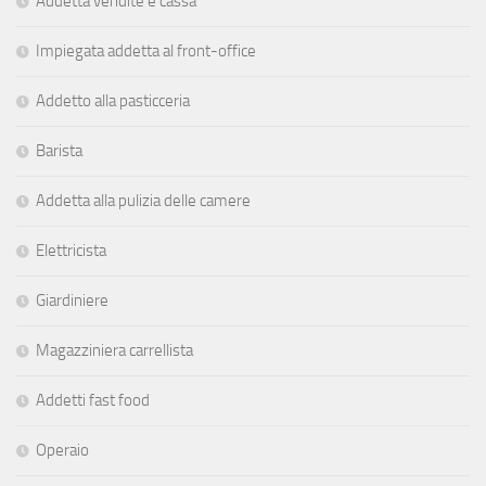
Addetta vendite e cassa
Impiegata addetta al front-office
Addetto alla pasticceria
Barista
Addetta alla pulizia delle camere
Elettricista
Giardiniere
Magazziniera carrellista
Addetti fast food
Operaio