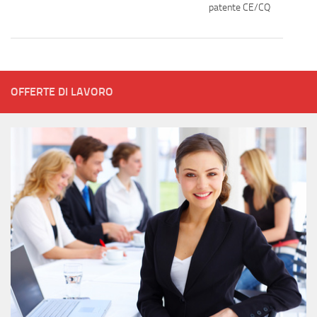
patente CE/CQC
OFFERTE DI LAVORO