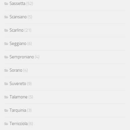
Sassetta
(52)
Scansano
(5)
Scarlino
(21)
Seggiano
(6)
Semproniano
(4)
Sorano
(4)
Suvereto
(9)
Talamone
(5)
Tarquinia
(3)
Terricciola
(6)