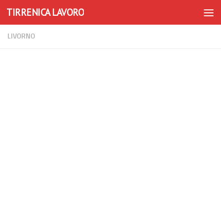
TIRRENICA LAVORO
Skip to content
LIVORNO