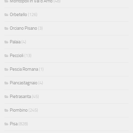
Montopoli in Val d'Arno
(48)
Orbetello
(126)
Orciano Pisano
(3)
Palaia
(4)
Peccioli
(13)
Pescia Romana
(1)
Piancastagnaio
(4)
Pietrasanta
(45)
Piombino
(245)
Pisa
(828)