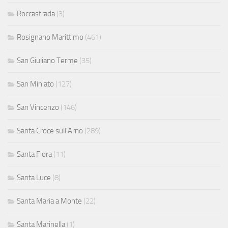
Roccastrada
(3)
Rosignano Marittimo
(461)
San Giuliano Terme
(35)
San Miniato
(127)
San Vincenzo
(146)
Santa Croce sull'Arno
(289)
Santa Fiora
(11)
Santa Luce
(8)
Santa Maria a Monte
(22)
Santa Marinella
(1)