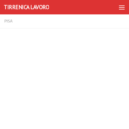
TIRRENICA LAVORO
Skip to content
PISA