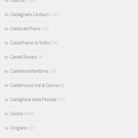
Cascina
(124)
Castagneto Carducci
(121)
Castel del Piano
(43)
Castelfranco di Sotto
(75)
Castell'Azzara
(3)
Castellina Marittima
(16)
Castelnuovo Val di Cecina
(8)
Castiglione della Pescaia
(74)
Cecina
(483)
Cinigiano
(9)