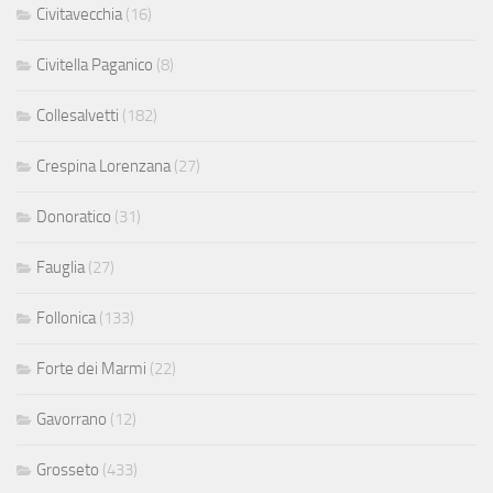
Civitavecchia
(16)
Civitella Paganico
(8)
Collesalvetti
(182)
Crespina Lorenzana
(27)
Donoratico
(31)
Fauglia
(27)
Follonica
(133)
Forte dei Marmi
(22)
Gavorrano
(12)
Grosseto
(433)