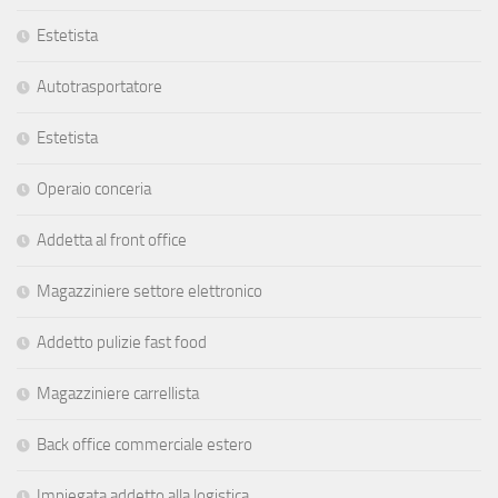
Estetista
Autotrasportatore
Estetista
Operaio conceria
Addetta al front office
Magazziniere settore elettronico
Addetto pulizie fast food
Magazziniere carrellista
Back office commerciale estero
Impiegata addetto alla logistica