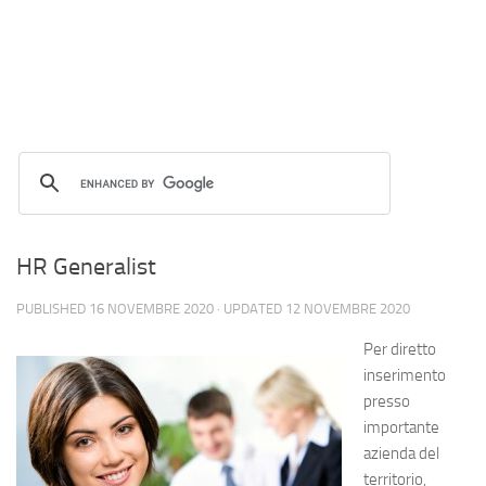
HR Generalist
PUBLISHED
16 NOVEMBRE 2020
· UPDATED
12 NOVEMBRE 2020
Per diretto
inserimento
presso
importante
azienda del
territorio,