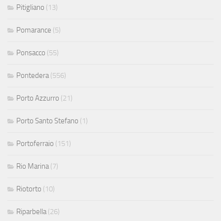
Pitigliano
(13)
Pomarance
(5)
Ponsacco
(55)
Pontedera
(556)
Porto Azzurro
(21)
Porto Santo Stefano
(1)
Portoferraio
(151)
Rio Marina
(7)
Riotorto
(10)
Riparbella
(26)