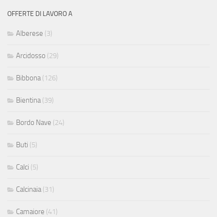
OFFERTE DI LAVORO A
Alberese
(3)
Arcidosso
(29)
Bibbona
(126)
Bientina
(39)
Bordo Nave
(24)
Buti
(5)
Calci
(5)
Calcinaia
(31)
Camaiore
(41)