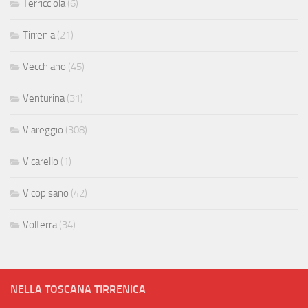
Terricciola
(6)
Tirrenia
(21)
Vecchiano
(45)
Venturina
(31)
Viareggio
(308)
Vicarello
(1)
Vicopisano
(42)
Volterra
(34)
NELLA TOSCANA TIRRENICA