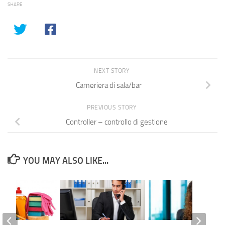
SHARE
NEXT STORY
Cameriera di sala/bar
PREVIOUS STORY
Controller – controllo di gestione
YOU MAY ALSO LIKE...