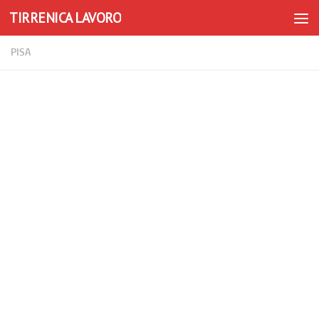
TIRRENICA LAVORO
Skip to content
PISA