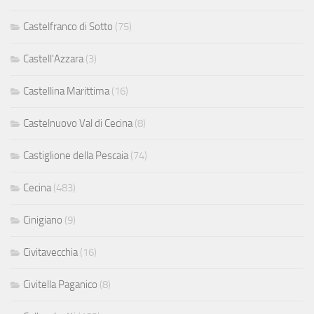
Castelfranco di Sotto
(75)
Castell'Azzara
(3)
Castellina Marittima
(16)
Castelnuovo Val di Cecina
(8)
Castiglione della Pescaia
(74)
Cecina
(483)
Cinigiano
(9)
Civitavecchia
(16)
Civitella Paganico
(8)