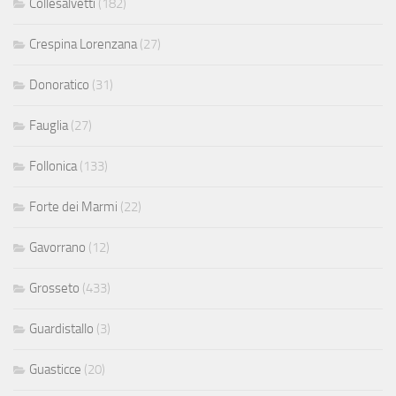
Collesalvetti
(182)
Crespina Lorenzana
(27)
Donoratico
(31)
Fauglia
(27)
Follonica
(133)
Forte dei Marmi
(22)
Gavorrano
(12)
Grosseto
(433)
Guardistallo
(3)
Guasticce
(20)