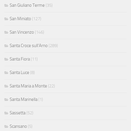
San Giuliano Terme
(35)
San Miniato
(127)
San Vincenzo
(146)
Santa Croce sull'Arno
(289)
Santa Fiora
(11)
Santa Luce
(8)
Santa Maria a Monte
(22)
Santa Marinella
(1)
Sassetta
(52)
Scansano
(5)