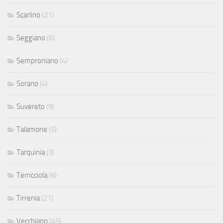
Scarlino
(21)
Seggiano
(6)
Semproniano
(4)
Sorano
(4)
Suvereto
(9)
Talamone
(5)
Tarquinia
(3)
Terricciola
(6)
Tirrenia
(21)
Vecchiano
(45)