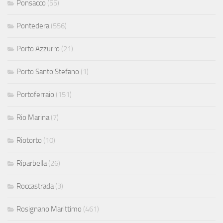
Ponsacco
(55)
Pontedera
(556)
Porto Azzurro
(21)
Porto Santo Stefano
(1)
Portoferraio
(151)
Rio Marina
(7)
Riotorto
(10)
Riparbella
(26)
Roccastrada
(3)
Rosignano Marittimo
(461)