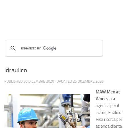
Idraulico
PUBLISHED
30 DICEMBRE 2020
· UPDATED
25 DICEMBRE 2020
MAW Men at
Work s.p.a.
agenzia per il
lavoro, Filiale di
Pisa ricerca per
azienda cliente