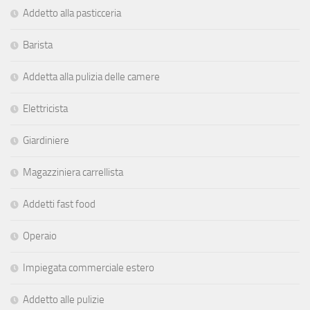
Addetto alla pasticceria
Barista
Addetta alla pulizia delle camere
Elettricista
Giardiniere
Magazziniera carrellista
Addetti fast food
Operaio
Impiegata commerciale estero
Addetto alle pulizie