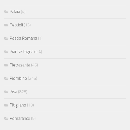
Palaia
(4)
Peccioli
(13)
Pescia Romana
(1)
Piancastagnaio
(4)
Pietrasanta
(45)
Piombino
(245)
Pisa
(828)
Pitigliano
(13)
Pomarance
(5)