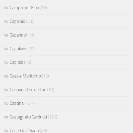
Campo nell'Elba
(10)
Capalbio
(33)
Capannoli
(10)
Capoliveri
(27)
Capraia
(10)
Casale Marittimo
(16)
Casciana Terme Lari
(31)
Cascina
(124)
Castagneto Carducci
(121)
Castel del Piano
(43)