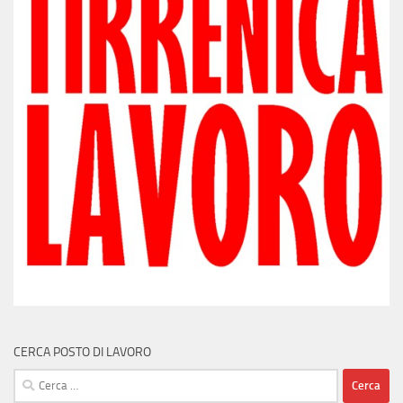
CERCA POSTO DI LAVORO
Ricerca
per: