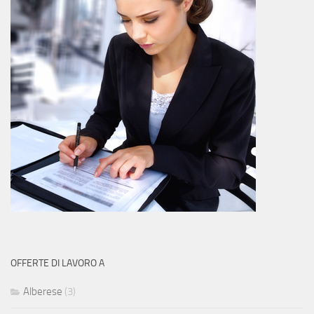
OFFERTE DI LAVORO A
Alberese
(3)