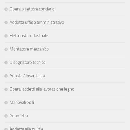
Operaio settore conciario
Addetta ufficio amministrativo
Elettricista industriale
Montatore meccanico
Disegnatore tecnico
Autista / bisarchista
Operai addetti alla lavorazione legno
Manovali edili
Geometra
Addetta alle pulizie