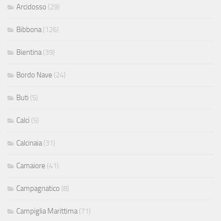
Arcidosso
(29)
Bibbona
(126)
Bientina
(39)
Bordo Nave
(24)
Buti
(5)
Calci
(5)
Calcinaia
(31)
Camaiore
(41)
Campagnatico
(8)
Campiglia Marittima
(71)