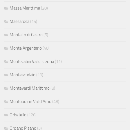
Massa Marittima
(28)
Massarosa
(15)
Montalto di Castro
(5)
Monte Argentario
(48)
Montecatini Val di Cecina
(11)
Montescudaio
(19)
Monteverdi Marittimo
(8)
Montopoli in Val d'Arno
(48)
Orbetello
(126)
Orciano Pisano
(3)