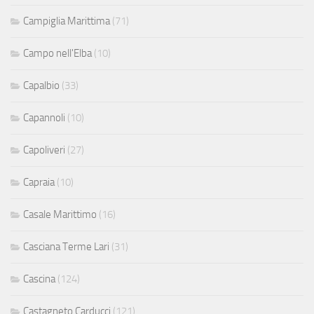
Campiglia Marittima
(71)
Campo nell'Elba
(10)
Capalbio
(33)
Capannoli
(10)
Capoliveri
(27)
Capraia
(10)
Casale Marittimo
(16)
Casciana Terme Lari
(31)
Cascina
(124)
Castagneto Carducci
(121)