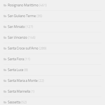
Rosignano Marittimo
(461)
San Giuliano Terme
(35)
San Miniato
(127)
San Vincenzo
(146)
Santa Croce sull'Arno
(289)
Santa Fiora
(11)
Santa Luce
(8)
Santa Maria a Monte
(22)
Santa Marinella
(1)
Sassetta
(52)