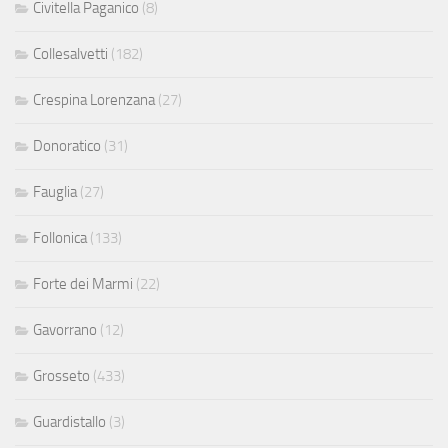
Civitella Paganico
(8)
Collesalvetti
(182)
Crespina Lorenzana
(27)
Donoratico
(31)
Fauglia
(27)
Follonica
(133)
Forte dei Marmi
(22)
Gavorrano
(12)
Grosseto
(433)
Guardistallo
(3)