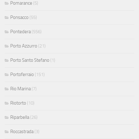
Pomarance
(5)
Ponsacco
(55)
Pontedera
(556)
Porto Azzurro
(21)
Porto Santo Stefano
(1)
Portoferraio
(151)
Rio Marina
(7)
Riotorto
(10)
Riparbella
(26)
Roccastrada
(3)