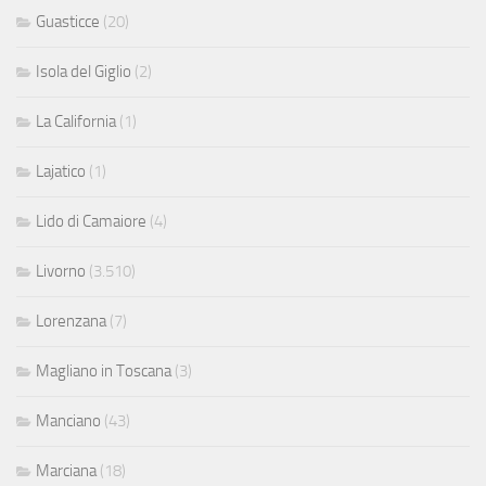
Guasticce
(20)
Isola del Giglio
(2)
La California
(1)
Lajatico
(1)
Lido di Camaiore
(4)
Livorno
(3.510)
Lorenzana
(7)
Magliano in Toscana
(3)
Manciano
(43)
Marciana
(18)