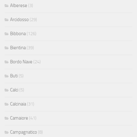
Alberese
(3)
Arcidosso
(29)
Bibbona
(126)
Bientina
(39)
Bordo Nave
(24)
Buti
(5)
Calci
(5)
Calcinaia
(31)
Camaiore
(41)
Campagnatico
(8)