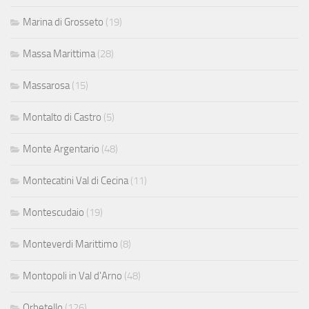
Marina di Grosseto
(19)
Massa Marittima
(28)
Massarosa
(15)
Montalto di Castro
(5)
Monte Argentario
(48)
Montecatini Val di Cecina
(11)
Montescudaio
(19)
Monteverdi Marittimo
(8)
Montopoli in Val d'Arno
(48)
Orbetello
(126)