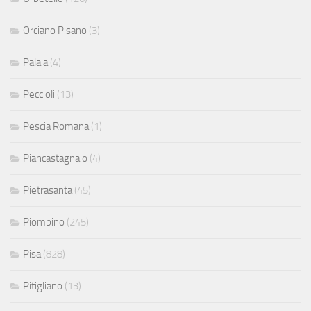
Orciano Pisano
(3)
Palaia
(4)
Peccioli
(13)
Pescia Romana
(1)
Piancastagnaio
(4)
Pietrasanta
(45)
Piombino
(245)
Pisa
(828)
Pitigliano
(13)