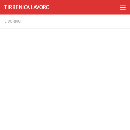
TIRRENICA LAVORO
Skip to content
LIVORNO