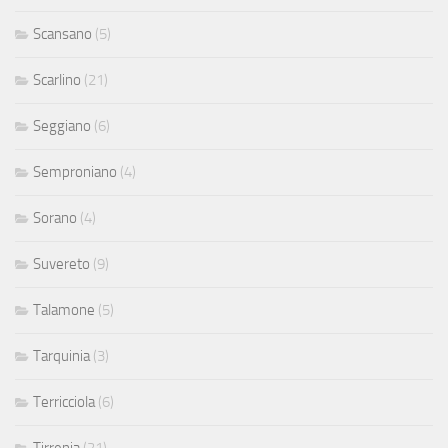
Scansano
(5)
Scarlino
(21)
Seggiano
(6)
Semproniano
(4)
Sorano
(4)
Suvereto
(9)
Talamone
(5)
Tarquinia
(3)
Terricciola
(6)
Tirrenia
(21)