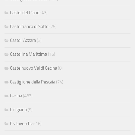
Castel del Piano
(43)
Castelfranco di Sotto
(75)
Castell'Azzara
(3)
Castellina Marittima
(16)
Castelnuovo Val di Cecina
(8)
Castiglione della Pescaia
(74)
Cecina
(483)
Cinigiano
(9)
Civitavecchia
(16)