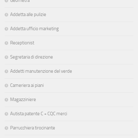
Geometra
Addetta alle pulizie
Addetta ufficio marketing
Receptionist
Segretaria di direzione
Addetti manutenzione del verde
Cameriera ai piani
Magazziniere
Autista patente C + CQC merci
Parrucchiera tirocinante