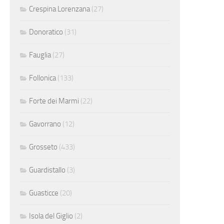
Crespina Lorenzana
(27)
Donoratico
(31)
Fauglia
(27)
Follonica
(133)
Forte dei Marmi
(22)
Gavorrano
(12)
Grosseto
(433)
Guardistallo
(3)
Guasticce
(20)
Isola del Giglio
(2)