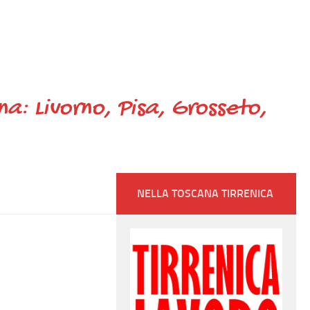
ana: Livorno, Pisa, Grosseto,
NELLA TOSCANA TIRRENICA