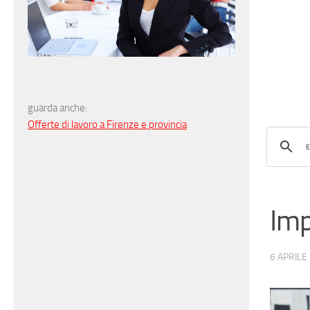
guarda anche:
Offerte di lavoro a Firenze e provincia
Imp
6 APRILE