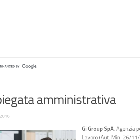
iegata amministrativa
 2016
Gi Group SpA
, Agenzia pe
Lavoro (Aut. Min. 26/11