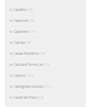
Capalbio
(33)
Capannoli
(10)
Capoliveri
(27)
Capraia
(10)
Casale Marittimo
(16)
Casciana Terme Lari
(31)
Cascina
(124)
Castagneto Carducci
(121)
Castel del Piano
(43)