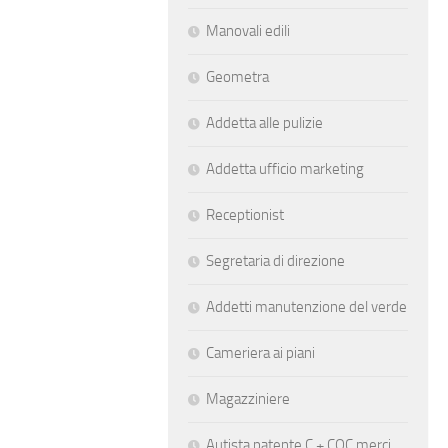
Manovali edili
Geometra
Addetta alle pulizie
Addetta ufficio marketing
Receptionist
Segretaria di direzione
Addetti manutenzione del verde
Cameriera ai piani
Magazziniere
Autista patente C + CQC merci