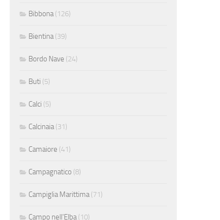
Bibbona
(126)
Bientina
(39)
Bordo Nave
(24)
Buti
(5)
Calci
(5)
Calcinaia
(31)
Camaiore
(41)
Campagnatico
(8)
Campiglia Marittima
(71)
Campo nell'Elba
(10)