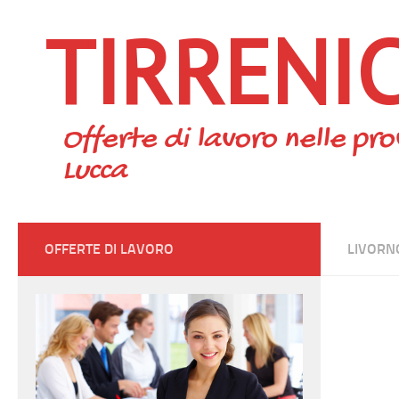
TIRRENI
Skip to content
Offerte di lavoro nelle pro
Lucca
OFFERTE DI LAVORO
LIVORN