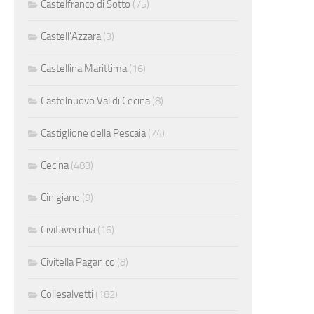
Castelfranco di Sotto
(75)
Castell'Azzara
(3)
Castellina Marittima
(16)
Castelnuovo Val di Cecina
(8)
Castiglione della Pescaia
(74)
Cecina
(483)
Cinigiano
(9)
Civitavecchia
(16)
Civitella Paganico
(8)
Collesalvetti
(182)