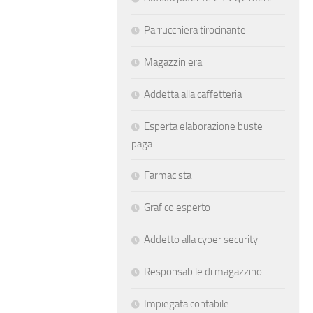
Parrucchiera tirocinante
Magazziniera
Addetta alla caffetteria
Esperta elaborazione buste
paga
Farmacista
Grafico esperto
Addetto alla cyber security
Responsabile di magazzino
Impiegata contabile