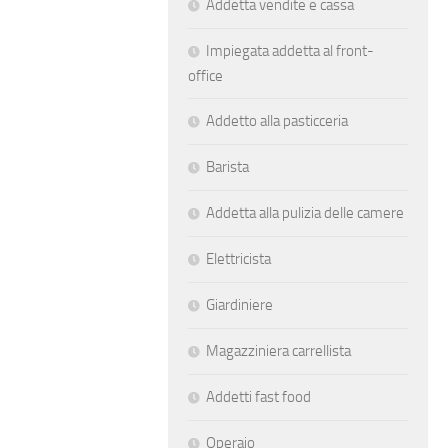
Addetta vendite e cassa
Impiegata addetta al front-
office
Addetto alla pasticceria
Barista
Addetta alla pulizia delle camere
Elettricista
Giardiniere
Magazziniera carrellista
Addetti fast food
Operaio