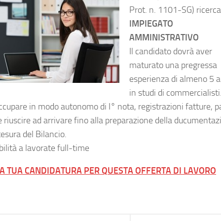
Prot. n. 1101-SG) ricerc
IMPIEGATO
AMMINISTRATIVO
Il candidato dovrà aver
maturato una pregressa
esperienza di almeno 5 a
in studi di commercialisti.
ccupare in modo autonomo di I° nota, registrazioni fatture, pa
e riuscire ad arrivare fino alla preparazione della ducumentaz
tesura del Bilancio.
ilità a lavorate full-time
LA TUA CANDIDATURA PER QUESTA OFFERTA DI LAVORO